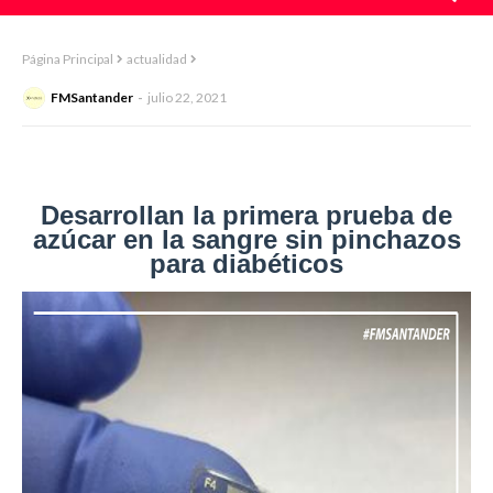
Página Principal
actualidad
FMSantander
julio 22, 2021
Desarrollan la primera prueba de
azúcar en la sangre sin pinchazos
para diabéticos