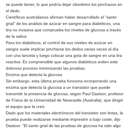
se puede lamer, lo que podría dejar obsoletos los pinchazos en 
el dedo.

Científicos australianos afirman haber desarrollado el "santo 
grial" de los análisis de azúcar en sangre para diabéticos, una 
tira no invasiva que comprueba los niveles de glucosa a través 
de la saliva. 

Para los diabéticos, el control de sus niveles de azúcar en 
sangre suele implicar pincharse los dedos varias veces al día 
con una lanceta y luego colocar una gota de sangre en una tira 
reactiva. Es comprensible que algunos diabéticos eviten este 
doloroso proceso minimizando las pruebas. 

Enzima que detecta la glucosa

Sin embargo, esta última prueba funciona incorporando una 
enzima que detecta la glucosa a un transistor que puede 
transmitir la presencia de glucosa, según Paul Dastoor, profesor 
de Física de la Universidad de Newcastle (Australia), que dirigió 
el equipo que la creó.  
Dado que los materiales electrónicos del transistor son tintas, la 
prueba puede realizarse mediante impresión a bajo coste, dijo 
Dastoor. "El santo grial de las pruebas de glucosa ha sido algo 