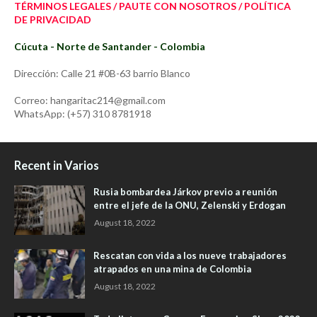
TÉRMINOS LEGALES / PAUTE CON NOSOTROS / POLÍTICA
DE PRIVACIDAD
Cúcuta - Norte de Santander - Colombia
Dirección: Calle 21 #0B-63 barrio Blanco
Correo: hangaritac214@gmail.com
WhatsApp: (+57) 310 8781918
Recent in Varios
Rusia bombardea Járkov previo a reunión
entre el jefe de la ONU, Zelenski y Erdogan
August 18, 2022
Rescatan con vida a los nueve trabajadores
atrapados en una mina de Colombia
August 18, 2022