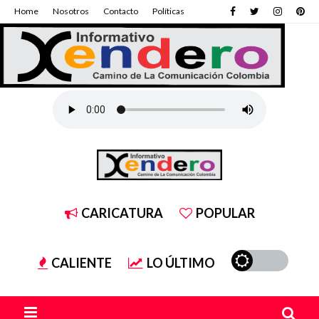
Home
Nosotros
Contacto
Políticas
CARICATURA
POPULAR
CALIENTE
LO ÚLTIMO