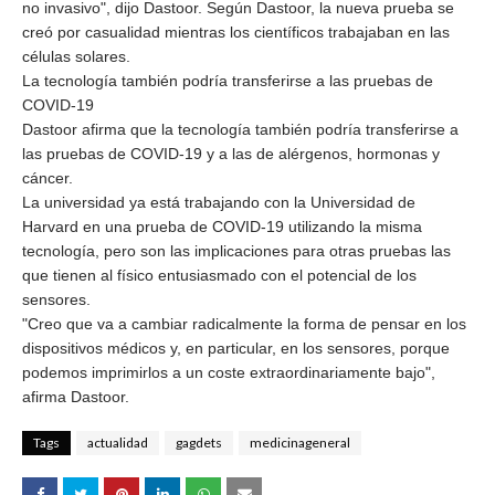
no invasivo", dijo Dastoor. Según Dastoor, la nueva prueba se 
creó por casualidad mientras los científicos trabajaban en las 
células solares.

La tecnología también podría transferirse a las pruebas de 
COVID-19

Dastoor afirma que la tecnología también podría transferirse a 
las pruebas de COVID-19 y a las de alérgenos, hormonas y 
cáncer. 
La universidad ya está trabajando con la Universidad de 
Harvard en una prueba de COVID-19 utilizando la misma 
tecnología, pero son las implicaciones para otras pruebas las 
que tienen al físico entusiasmado con el potencial de los 
sensores. 
"Creo que va a cambiar radicalmente la forma de pensar en los 
dispositivos médicos y, en particular, en los sensores, porque 
podemos imprimirlos a un coste extraordinariamente bajo", 
afirma Dastoor.
Tags
actualidad
gagdets
medicinageneral