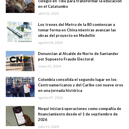
colegio en Tibú para transformar la educación
en el Catatumbo
abril 01, 2025
Los trenes del Metro de la 80 comienzan a
tomar forma en China mientras avanzan las
obras del proyecto en Medellín
agosto 04, 2026
Denuncian al Alcalde de Norte de Santander
por Supuesto Fraude Electoral
mayo 25, 2024
Colombia consolida el segundo lugar en los
Centroamericanos y del Caribe con nueve oros
en una jornada histórica
agosto 07, 2026
Nequi iniciará operaciones como compañía de
financiamiento desde el 1 de septiembre de
2026
julio 31, 2026