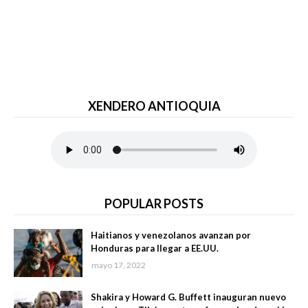
XENDERO ANTIOQUIA
POPULAR POSTS
Haitianos y venezolanos avanzan por
Honduras para llegar a EE.UU.
mayo 17, 2022
Shakira y Howard G. Buffett inauguran nuevo