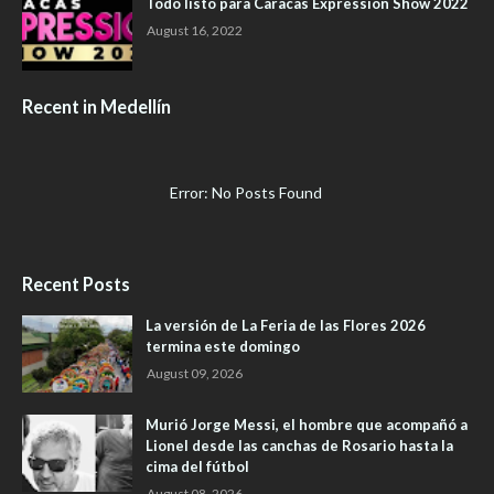
Todo listo para Caracas Expression Show 2022
August 16, 2022
Recent in Medellín
Error: No Posts Found
Recent Posts
La versión de La Feria de las Flores 2026
termina este domingo
August 09, 2026
Murió Jorge Messi, el hombre que acompañó a
Lionel desde las canchas de Rosario hasta la
cima del fútbol
August 08, 2026