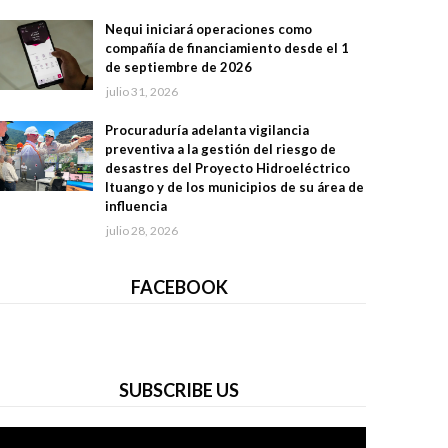
Nequi iniciará operaciones como
compañía de financiamiento desde el 1
de septiembre de 2026
julio 31, 2026
Procuraduría adelanta vigilancia
preventiva a la gestión del riesgo de
desastres del Proyecto Hidroeléctrico
Ituango y de los municipios de su área de
influencia
julio 28, 2026
FACEBOOK
SUBSCRIBE US