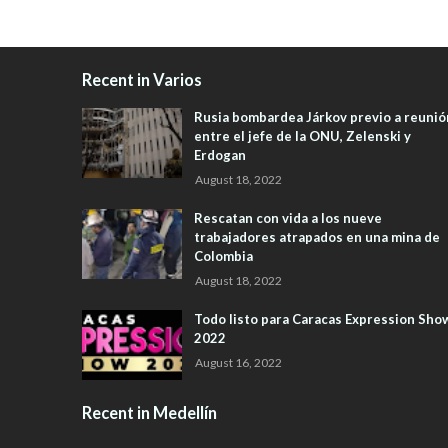
Recent in Varios
Rusia bombardea Járkov previo a reunió
entre el jefe de la ONU, Zelenski y
Erdogan
August 18, 2022
Rescatan con vida a los nueve
trabajadores atrapados en una mina de
Colombia
August 18, 2022
Todo listo para Caracas Expression Sho
2022
August 16, 2022
Recent in Medellín