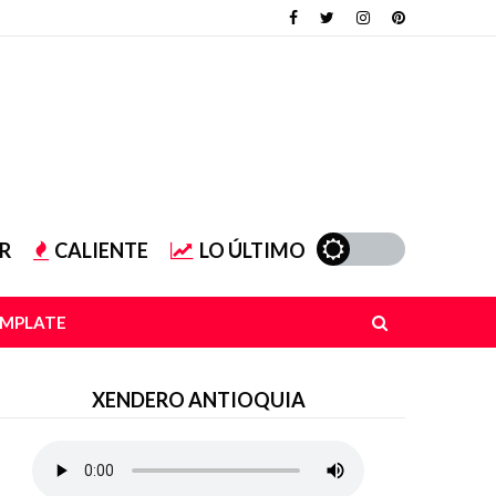
R
CALIENTE
LO ÚLTIMO
EMPLATE
XENDERO ANTIOQUIA