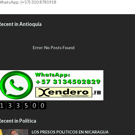
hatsApp: (+57) 310 8781918
Recent in Antioquía
Error: No Posts Found
ecent in Política
LOS PRESOS POLITICOS EN NICARAGUA