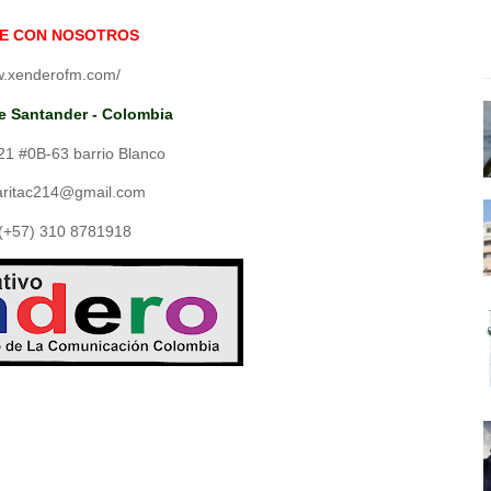
E CON NOSOTROS
ww.xenderofm.com/
de Santander - Colombia
 21 #0B-63 barrio Blanco
aritac214@gmail.com
(+57) 310 8781918