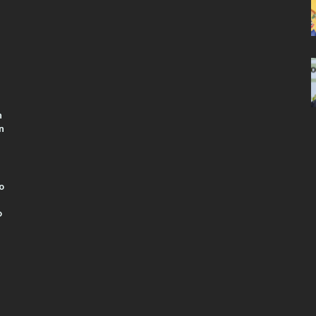
n
n
o
o