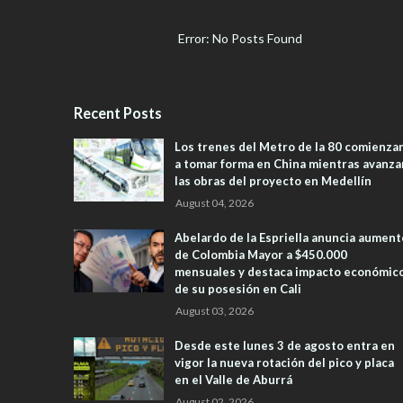
Error: No Posts Found
Recent Posts
Los trenes del Metro de la 80 comienza
a tomar forma en China mientras avanza
las obras del proyecto en Medellín
August 04, 2026
Abelardo de la Espriella anuncia aument
de Colombia Mayor a $450.000
mensuales y destaca impacto económic
de su posesión en Cali
August 03, 2026
Desde este lunes 3 de agosto entra en
vigor la nueva rotación del pico y placa
en el Valle de Aburrá
August 02, 2026