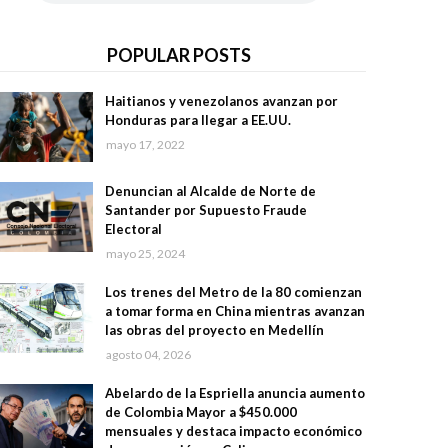
POPULAR POSTS
Haitianos y venezolanos avanzan por
Honduras para llegar a EE.UU.
mayo 17, 2022
Denuncian al Alcalde de Norte de
Santander por Supuesto Fraude
Electoral
mayo 25, 2024
Los trenes del Metro de la 80 comienzan
a tomar forma en China mientras avanzan
las obras del proyecto en Medellín
agosto 04, 2026
Abelardo de la Espriella anuncia aumento
de Colombia Mayor a $450.000
mensuales y destaca impacto económico