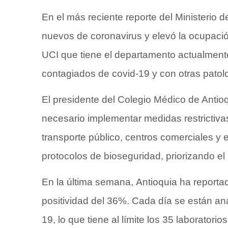
En el más reciente reporte del Ministerio d
nuevos de coronavirus y elevó la ocupaci
UCI que tiene el departamento actualment
contagiados de covid-19 y con otras patol
El presidente del Colegio Médico de Antioqu
necesario implementar medidas restrictivas
transporte público, centros comerciales y
protocolos de bioseguridad, priorizando e
En la última semana, Antioquia ha reportado
positividad del 36%. Cada día se están a
19, lo que tiene al límite los 35 laboratorio