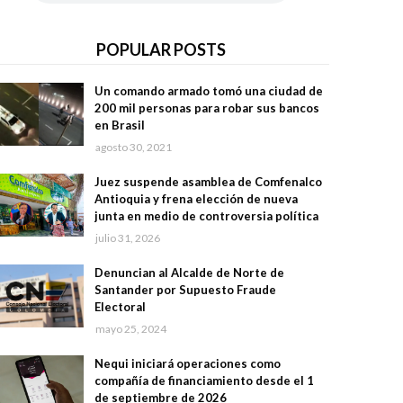
POPULAR POSTS
Un comando armado tomó una ciudad de
200 mil personas para robar sus bancos
en Brasil
agosto 30, 2021
Juez suspende asamblea de Comfenalco
Antioquia y frena elección de nueva
junta en medio de controversia política
julio 31, 2026
Denuncian al Alcalde de Norte de
Santander por Supuesto Fraude
Electoral
mayo 25, 2024
Nequi iniciará operaciones como
compañía de financiamiento desde el 1
de septiembre de 2026