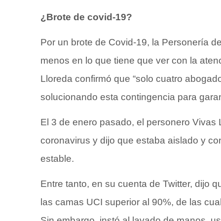
¿Brote de covid-19?
Por un brote de Covid-19, la Personería de
menos en lo que tiene que ver con la atenc
Lloreda confirmó que “solo cuatro abogad
solucionando esta contingencia para garan
El 3 de enero pasado, el personero Vivas 
coronavirus y dijo que estaba aislado y co
estable.
Entre tanto, en su cuenta de Twitter, dij
las camas UCI superior al 90%, de las cua
Sin embargo, instó al lavado de manos, us