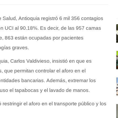
e Salud, Antioquia registró 6 mil 356 contagios
ón UCI al 90.18%. Es decir, de las 957 camas
e, 863 están ocupadas por pacientes
ogías graves.
ia, Carlos Valdivieso, insistió en que es
, que permitan controlar el aforo en el
 entidades bancarias. Además, extremar los
l uso el tapabocas y el lavado de manos.
stringir el aforo en el transporte público y los