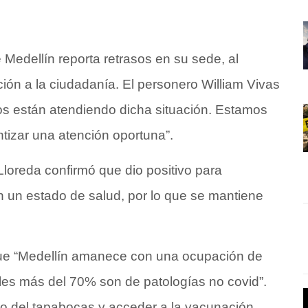
 Medellín reporta retrasos en su sede, al
ión a la ciudadanía. El personero William Vivas
os están atendiendo dicha situación. Estamos
tizar una atención oportuna”.
Lloreda confirmó que dio positivo para
n un estado de salud, por lo que se mantiene
o que “Medellín amanece con una ocupación de
les más del 70% son de patologías no covid”.
o del tapabocas y acceder a la vacunación.