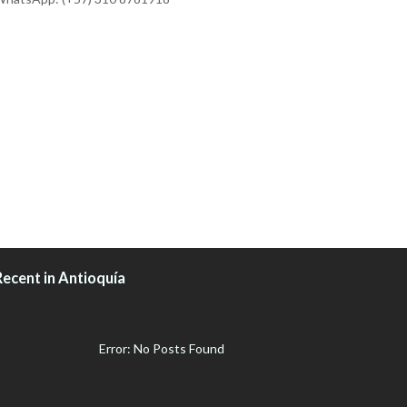
Recent in Antioquía
Error: No Posts Found