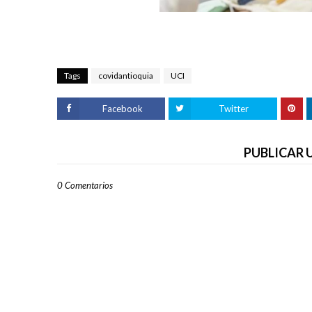
Tags
covidantioquia
UCI
Facebook
Twitter
PUBLICAR
0 Comentarios