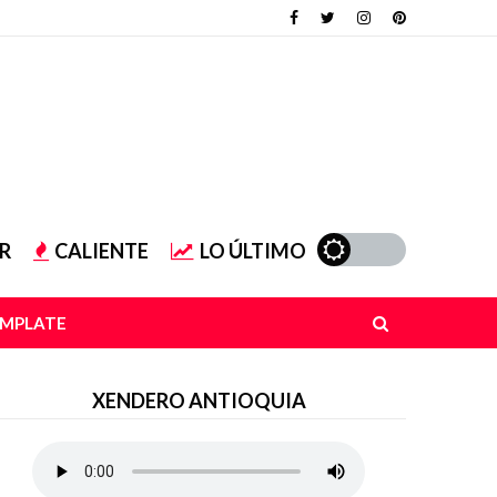
R
CALIENTE
LO ÚLTIMO
EMPLATE
XENDERO ANTIOQUIA