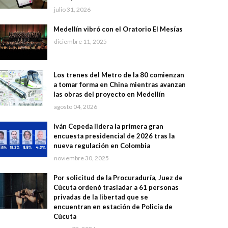
julio 31, 2026
Medellín vibró con el Oratorio El Mesías
diciembre 11, 2025
Los trenes del Metro de la 80 comienzan
a tomar forma en China mientras avanzan
las obras del proyecto en Medellín
agosto 04, 2026
Iván Cepeda lidera la primera gran
encuesta presidencial de 2026 tras la
nueva regulación en Colombia
noviembre 30, 2025
Por solicitud de la Procuraduría, Juez de
Cúcuta ordenó trasladar a 61 personas
privadas de la libertad que se
encuentran en estación de Policía de
Cúcuta