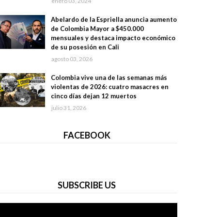
enero 03, 2024
Abelardo de la Espriella anuncia aumento
de Colombia Mayor a $450.000
mensuales y destaca impacto económico
de su posesión en Cali
agosto 03, 2026
Colombia vive una de las semanas más
violentas de 2026: cuatro masacres en
cinco días dejan 12 muertos
julio 31, 2026
FACEBOOK
SUBSCRIBE US