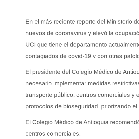
En el más reciente reporte del Ministerio d
nuevos de coronavirus y elevó la ocupaci
UCI que tiene el departamento actualment
contagiados de covid-19 y con otras patol
El presidente del Colegio Médico de Antioqu
necesario implementar medidas restrictivas
transporte público, centros comerciales y
protocolos de bioseguridad, priorizando e
El Colegio Médico de Antioquia recomendó re
centros comerciales.