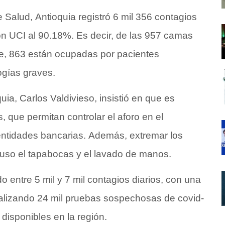
e Salud, Antioquia registró 6 mil 356 contagios
ón UCI al 90.18%. Es decir, de las 957 camas
e, 863 están ocupadas por pacientes
ogías graves.
ia, Carlos Valdivieso, insistió en que es
, que permitan controlar el aforo en el
 entidades bancarias. Además, extremar los
l uso el tapabocas y el lavado de manos.
 entre 5 mil y 7 mil contagios diarios, con una
nalizando 24 mil pruebas sospechosas de covid-
s disponibles en la región.