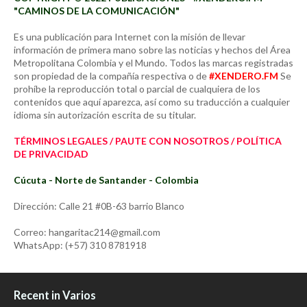
"CAMINOS DE LA COMUNICACIÓN"
Es una publicación para Internet con la misión de llevar
información de primera mano sobre las noticias y hechos del Área
Metropolitana Colombia y el Mundo. Todos las marcas registradas
son propiedad de la compañía respectiva o de
#XENDERO.FM
Se
prohíbe la reproducción total o parcial de cualquiera de los
contenidos que aquí aparezca, así como su traducción a cualquier
idioma sin autorización escrita de su titular.
TÉRMINOS LEGALES / PAUTE CON NOSOTROS / POLÍTICA
DE PRIVACIDAD
Cúcuta - Norte de Santander - Colombia
Dirección: Calle 21 #0B-63 barrio Blanco
Correo: hangaritac214@gmail.com
WhatsApp: (+57) 310 8781918
Recent in Varios