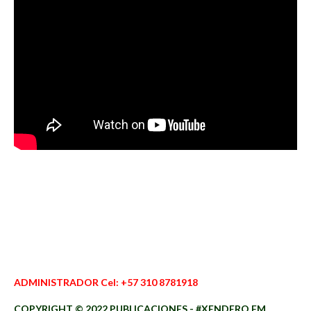
ADMINISTRADOR Cel: +57 310 8781918
COPYRIGHT © 2022 PUBLICACIONES - #XENDERO.FM