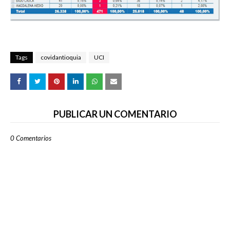
Tags
covidantioquia
UCI
PUBLICAR UN COMENTARIO
0 Comentarios