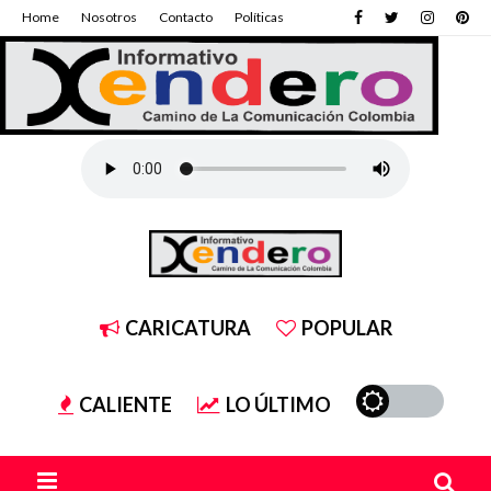
Home
Nosotros
Contacto
Políticas
CARICATURA
POPULAR
CALIENTE
LO ÚLTIMO