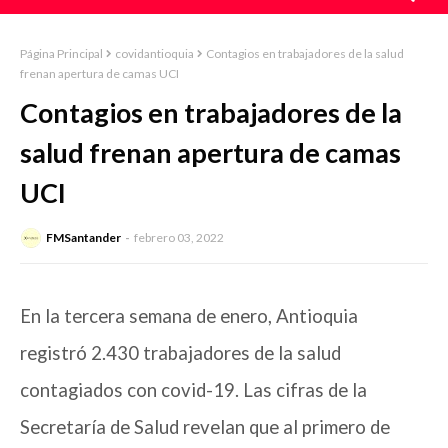
Página Principal
covidantioquia
Contagios en trabajadores de la salud
frenan apertura de camas UCI
Contagios en trabajadores de la
salud frenan apertura de camas
UCI
FMSantander
febrero 03, 2022
En la tercera semana de enero, Antioquia
registró 2.430 trabajadores de la salud
contagiados con covid-19. Las cifras de la
Secretaría de Salud revelan que al primero de