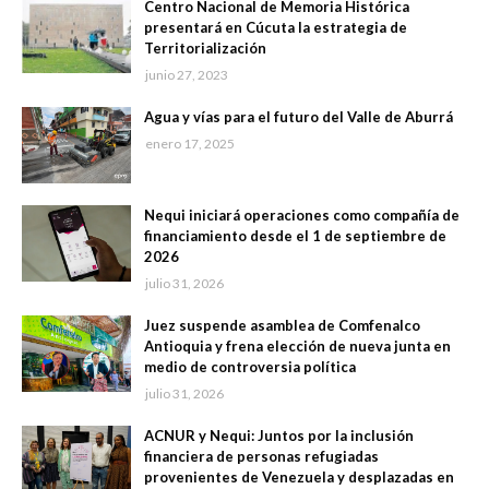
Centro Nacional de Memoria Histórica
presentará en Cúcuta la estrategia de
Territorialización
junio 27, 2023
Agua y vías para el futuro del Valle de Aburrá
enero 17, 2025
Nequi iniciará operaciones como compañía de
financiamiento desde el 1 de septiembre de
2026
julio 31, 2026
Juez suspende asamblea de Comfenalco
Antioquia y frena elección de nueva junta en
medio de controversia política
julio 31, 2026
ACNUR y Nequi: Juntos por la inclusión
financiera de personas refugiadas
provenientes de Venezuela y desplazadas en