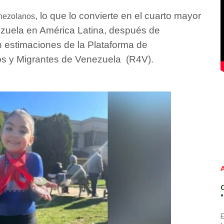
, lo que lo convierte en el cuarto mayor
nez
olanos
zuela en América Latina, después de
 estimaciones de la Plataforma de
s y Migrantes de Venezuela ​ (R4V).
E