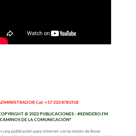
ADMINISTRADOR Cel: +57 310 8781918
COPYRIGHT © 2022 PUBLICACIONES - #XENDERO.FM
"CAMINOS DE LA COMUNICACIÓN"
s una publicación para Internet con la misión de llevar