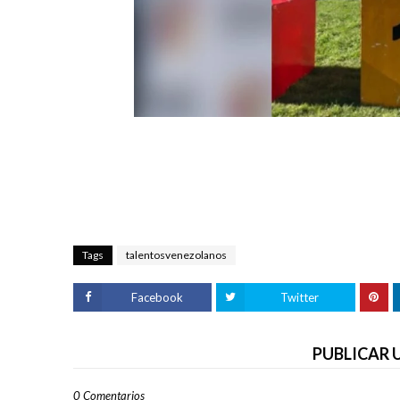
Tags
talentosvenezolanos
Facebook
Twitter
PUBLICAR
0 Comentarios