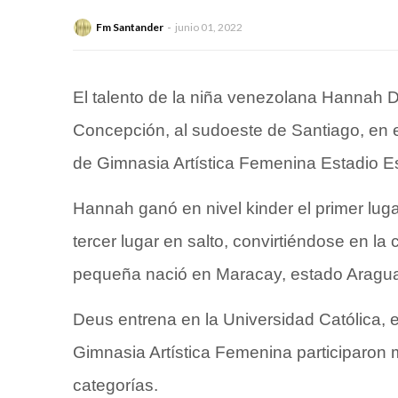
Fm Santander
junio 01, 2022
El talento de la niña venezolana Hannah D
Concepción, al sudoeste de Santiago, en e
de Gimnasia Artística Femenina Estadio 
Hannah ganó en nivel kinder el primer luga
tercer lugar en salto, convirtiéndose en l
pequeña nació en Maracay, estado Aragu
Deus entrena en la
Universidad Católica
, 
Gimnasia Artística Femenina participaron 
categorías.