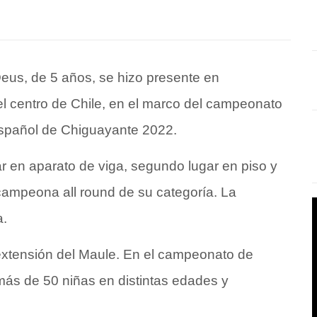
eus, de 5 años, se hizo presente en
l centro de Chile, en el marco del campeonato
Español de Chiguayante 2022.
r en aparato de viga, segundo lugar en piso y
a campeona all round de su categoría. La
a.
extensión del Maule. En el campeonato de
más de 50 niñas en distintas edades y