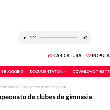
CARICATURA
POPULA
RN BLOGGING
DOCUMENTATION
DOWNLOAD THIS T
ampeonato de clubes de gimnasia artística en Chile
peonato de clubes de gimnasia