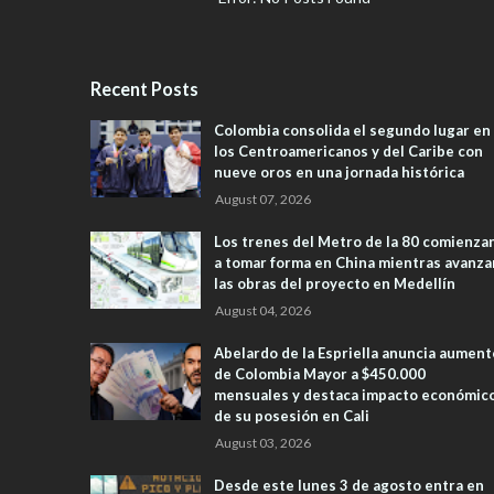
Recent Posts
Colombia consolida el segundo lugar en
los Centroamericanos y del Caribe con
nueve oros en una jornada histórica
August 07, 2026
Los trenes del Metro de la 80 comienza
a tomar forma en China mientras avanza
las obras del proyecto en Medellín
August 04, 2026
Abelardo de la Espriella anuncia aument
de Colombia Mayor a $450.000
mensuales y destaca impacto económic
de su posesión en Cali
August 03, 2026
Desde este lunes 3 de agosto entra en