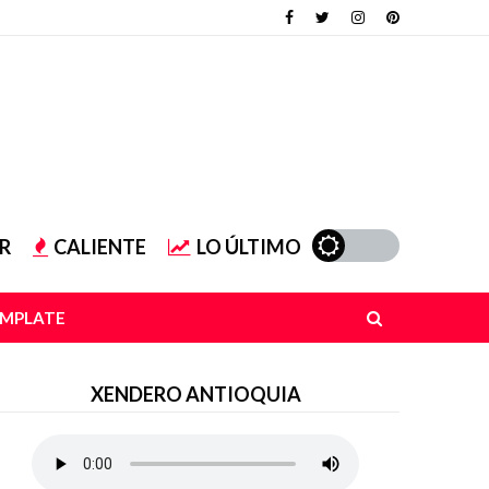
R
CALIENTE
LO ÚLTIMO
EMPLATE
XENDERO ANTIOQUIA