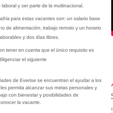
laboral y ser parte de la multinacional.
pañía para estas vacantes son: un salario base
no de alimentación, trabajo remoto y un horario
laborables y dos días libres.
n tener en cuenta que el único requisito es
iligenciar el siguiente
idades de Everise se encuentran el ayudar a los
e les permita alcanzar sus metas personales y
bajo con bienestar y posibilidades de
conocer la vacante.
E