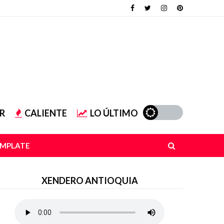
R
CALIENTE
LO ÚLTIMO
EMPLATE
XENDERO ANTIOQUIA