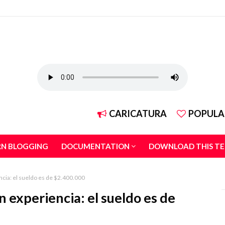
CARICATURA
POPULA
RN BLOGGING
DOCUMENTATION
DOWNLOAD THIS T
ncia: el sueldo es de $2.400.000
n experiencia: el sueldo es de