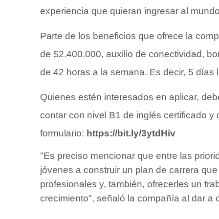
experiencia que quieran ingresar al mundo 
Parte de los beneficios que ofrece la com
de $2.400.000, auxilio de conectividad, bo
de 42 horas a la semana. Es decir, 5 días 
Quienes estén interesados en aplicar, debe
contar con nivel B1 de inglés certificado y d
formulario:
https://bit.ly/3ytdHiv
"Es preciso mencionar que entre las prior
jóvenes a construir un plan de carrera qu
profesionales y, también, ofrecerles un tra
crecimiento", señaló la compañía al dar a 