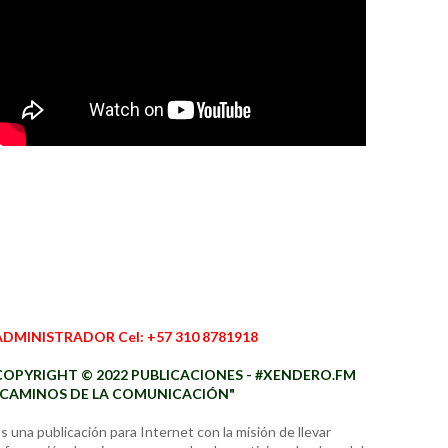
ADMINISTRADOR Cel: +57 310 8781918
COPYRIGHT © 2022 PUBLICACIONES - #XENDERO.FM
"CAMINOS DE LA COMUNICACIÓN"
s una publicación para Internet con la misión de llevar