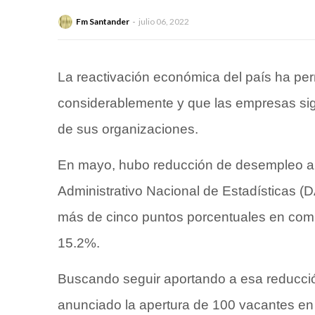
Fm Santander
julio 06, 2022
La reactivación económica del país ha per
considerablemente y que las empresas siga
de sus organizaciones.
En mayo, hubo reducción de desempleo al
Administrativo Nacional de Estadísticas (
más de cinco puntos porcentuales en com
15.2%.
Buscando seguir aportando a esa reducció
anunciado la apertura de 100 vacantes en 