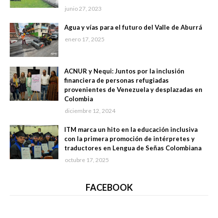
junio 27, 2023
Agua y vías para el futuro del Valle de Aburrá
enero 17, 2025
ACNUR y Nequi: Juntos por la inclusión
financiera de personas refugiadas
provenientes de Venezuela y desplazadas en
Colombia
diciembre 12, 2024
ITM marca un hito en la educación inclusiva
con la primera promoción de intérpretes y
traductores en Lengua de Señas Colombiana
octubre 17, 2025
FACEBOOK