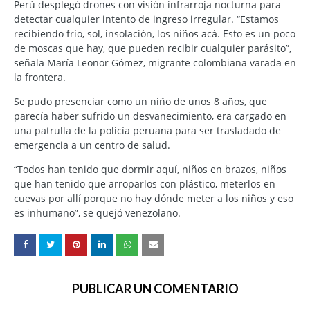
Perú desplegó drones con visión infrarroja nocturna para
detectar cualquier intento de ingreso irregular. “Estamos
recibiendo frío, sol, insolación, los niños acá. Esto es un poco
de moscas que hay, que pueden recibir cualquier parásito”,
señala María Leonor Gómez, migrante colombiana varada en
la frontera.
Se pudo presenciar como un niño de unos 8 años, que
parecía haber sufrido un desvanecimiento, era cargado en
una patrulla de la policía peruana para ser trasladado de
emergencia a un centro de salud.
“Todos han tenido que dormir aquí, niños en brazos, niños
que han tenido que arroparlos con plástico, meterlos en
cuevas por allí porque no hay dónde meter a los niños y eso
es inhumano”, se quejó venezolano.
PUBLICAR UN COMENTARIO