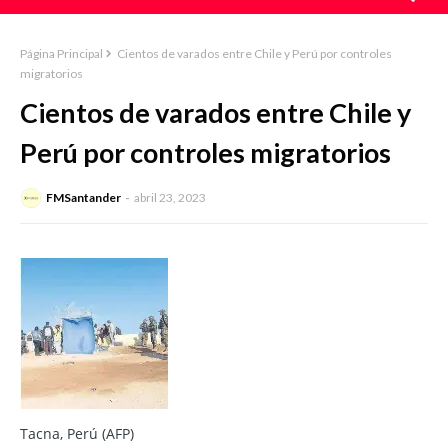
Página Principal
Cientos de varados entre Chile y Perú por controles
migratorios
Cientos de varados entre Chile y
Perú por controles migratorios
FMSantander
abril 23, 2023
Tacna, Perú (AFP)