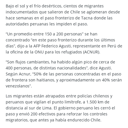
Bajo el sol y el frío desérticos, cientos de migrantes
indocumentados que salieron de Chile se aglomeran desde
hace semanas en el paso fronterizo de Tacna donde las
autoridades peruanas les impiden el paso.
“Un promedio entre 150 a 200 personas” se han
concentrado “en este paso fronterizo durante los últimos
días”, dijo a la AFP Federico Agusti, representante en Perú de
la oficina de la ONU para los refugiados (ACNUR).
“Son flujos cambiantes, ha habido algún pico de cerca de
400 personas, de distintas nacionalidades”, dice Agusti.
Según Acnur, “50% de las personas concentradas en el paso
de frontera son haitianos, y aproximadamente un 40% serán
venezolanos”.
Los migrantes están atrapados entre policías chilenos y
peruanos que vigilan el punto limítrofe, a 1.500 km de
distancia al sur de Lima. El gobierno peruano les cerró el
paso y envió 200 efectivos para reforzar los controles
migratorios, que antes ya había endurecido Chile.