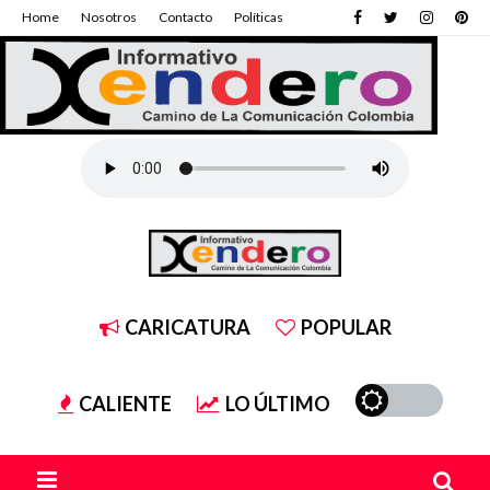
Home
Nosotros
Contacto
Políticas
CARICATURA
POPULAR
CALIENTE
LO ÚLTIMO