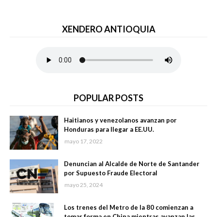
XENDERO ANTIOQUIA
POPULAR POSTS
Haitianos y venezolanos avanzan por
Honduras para llegar a EE.UU.
mayo 17, 2022
Denuncian al Alcalde de Norte de Santander
por Supuesto Fraude Electoral
mayo 25, 2024
Los trenes del Metro de la 80 comienzan a
tomar forma en China mientras avanzan las