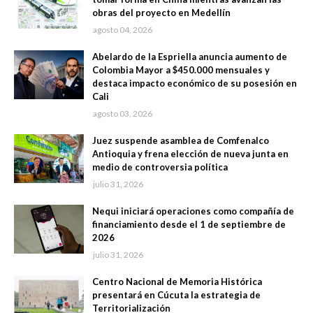
obras del proyecto en Medellín
agosto 04, 2026
Abelardo de la Espriella anuncia aumento de
Colombia Mayor a $450.000 mensuales y
destaca impacto económico de su posesión en
Cali
agosto 03, 2026
Juez suspende asamblea de Comfenalco
Antioquia y frena elección de nueva junta en
medio de controversia política
julio 31, 2026
Nequi iniciará operaciones como compañía de
financiamiento desde el 1 de septiembre de
2026
julio 31, 2026
Centro Nacional de Memoria Histórica
presentará en Cúcuta la estrategia de
Territorialización