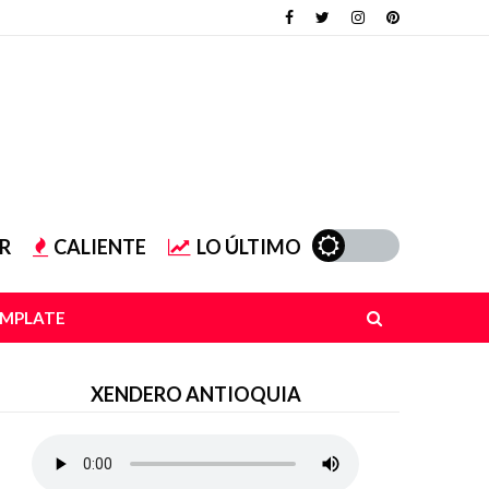
R
CALIENTE
LO ÚLTIMO
EMPLATE
XENDERO ANTIOQUIA