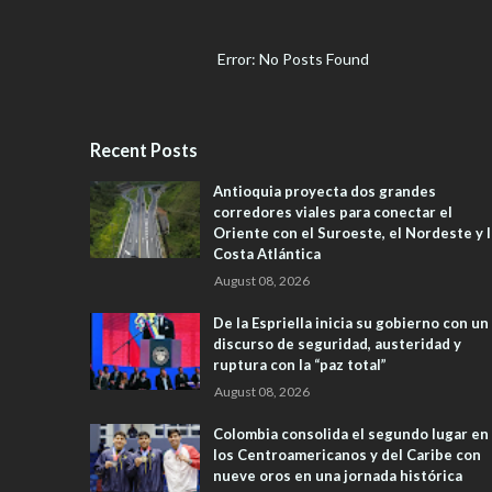
Error: No Posts Found
Recent Posts
Antioquia proyecta dos grandes
corredores viales para conectar el
Oriente con el Suroeste, el Nordeste y l
Costa Atlántica
August 08, 2026
De la Espriella inicia su gobierno con un
discurso de seguridad, austeridad y
ruptura con la “paz total”
August 08, 2026
Colombia consolida el segundo lugar en
los Centroamericanos y del Caribe con
nueve oros en una jornada histórica