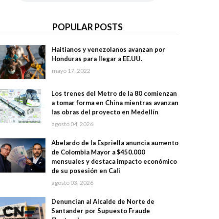
POPULAR POSTS
Haitianos y venezolanos avanzan por
Honduras para llegar a EE.UU.
mayo 17, 2022
Los trenes del Metro de la 80 comienzan
a tomar forma en China mientras avanzan
las obras del proyecto en Medellín
agosto 04, 2026
Abelardo de la Espriella anuncia aumento
de Colombia Mayor a $450.000
mensuales y destaca impacto económico
de su posesión en Cali
agosto 03, 2026
Denuncian al Alcalde de Norte de
Santander por Supuesto Fraude