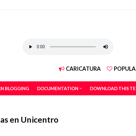
CARICATURA
POPULA
RN BLOGGING
DOCUMENTATION
DOWNLOAD THIS T
as en Unicentro