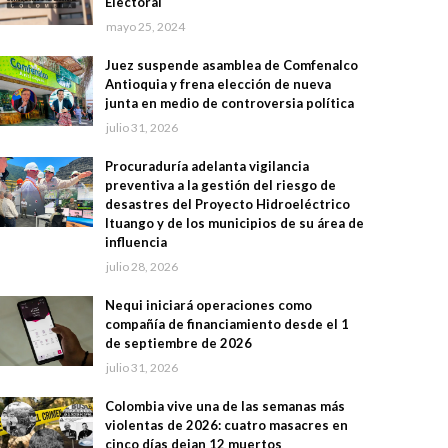
Electoral
mayo 25, 2024
Juez suspende asamblea de Comfenalco
Antioquia y frena elección de nueva
junta en medio de controversia política
julio 31, 2026
Procuraduría adelanta vigilancia
preventiva a la gestión del riesgo de
desastres del Proyecto Hidroeléctrico
Ituango y de los municipios de su área de
influencia
julio 28, 2026
Nequi iniciará operaciones como
compañía de financiamiento desde el 1
de septiembre de 2026
julio 31, 2026
Colombia vive una de las semanas más
violentas de 2026: cuatro masacres en
cinco días dejan 12 muertos