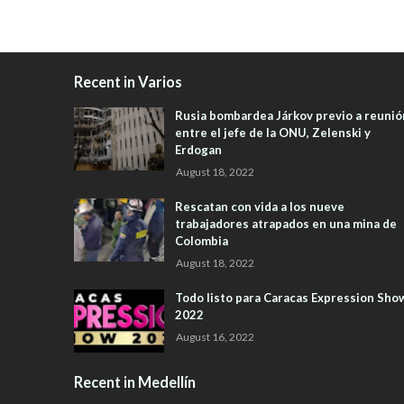
Recent in Varios
Rusia bombardea Járkov previo a reunió
entre el jefe de la ONU, Zelenski y
Erdogan
August 18, 2022
Rescatan con vida a los nueve
trabajadores atrapados en una mina de
Colombia
August 18, 2022
Todo listo para Caracas Expression Sho
2022
August 16, 2022
Recent in Medellín