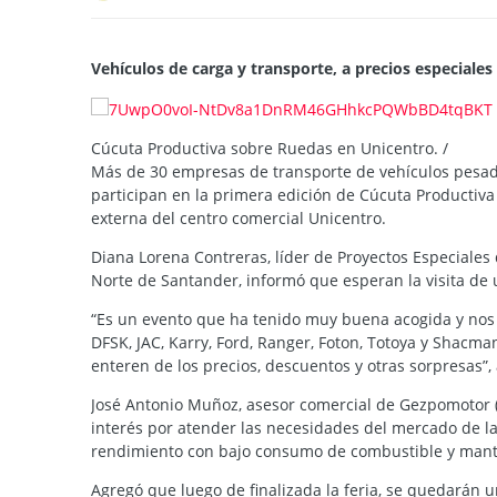
Vehículos de carga y transporte, a precios especiales
Cúcuta Productiva sobre Ruedas en Unicentro.
/
Más de 30 empresas de transporte de vehículos pesado
participan en la primera edición de Cúcuta Productiv
externa del centro comercial Unicentro.
Diana Lorena Contreras, líder de Proyectos Especiales
Norte de Santander, informó que esperan la visita de u
“Es un evento que ha tenido muy buena acogida y no
DFSK, JAC, Karry, Ford, Ranger, Foton, Totoya y Shacman
enteren de los precios, descuentos y otras sorpresas”,
José Antonio Muñoz, asesor comercial de Gezpomotor (
interés por atender las necesidades del mercado de la 
rendimiento con bajo consumo de combustible y mant
Agregó que luego de finalizada la feria, se quedarán u