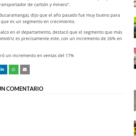
ransportador de carbón y minero”.
 (Bucaramanga), dijo que el año pasado fue muy bueno para
o que es un segmento en crecimiento.
Fenalco en el departamento, destacó que el segmento que más
utomotriz es precisamente este, con un incremento de 26% en
stró un incremento en ventas del 17%
 UN COMENTARIO