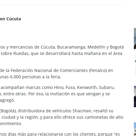
 en Cúcuta
s ​​y mercancías de Cúcuta, Bucaramanga, Medellín y Bogotá
a sobre Ruedas, que se desarrollará hasta mañana en el área
 de la Federación Nacional de Comerciantes (Fenalco) en
nas 6.000 personas a la feria.
s acompañan marcas como Hino, Fuso, Kenworth, Subaru,
, entre otras.
Por eso, la invitación es que vengan y se
 agregó.
Bogotá), distribuidora de vehículos Shacman, resaltó su
ciudad y la región, y para ello ofrece sus camionetas de alto
enimiento.
nos días más para relacionarse con los clientes, porque “es