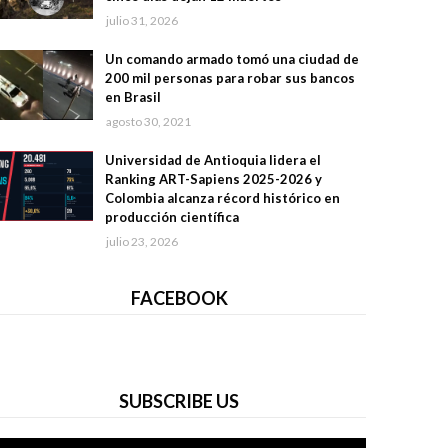
julio 31, 2026
Un comando armado tomó una ciudad de
200 mil personas para robar sus bancos
en Brasil
agosto 30, 2021
Universidad de Antioquia lidera el
Ranking ART-Sapiens 2025-2026 y
Colombia alcanza récord histórico en
producción científica
julio 23, 2026
FACEBOOK
SUBSCRIBE US