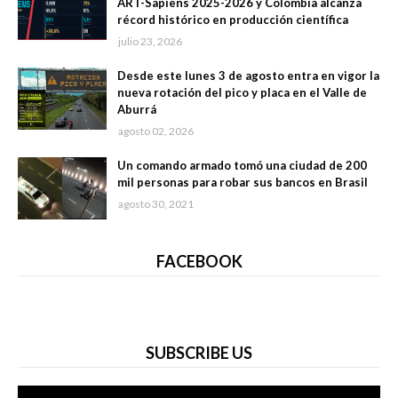
ART-Sapiens 2025-2026 y Colombia alcanza
récord histórico en producción científica
julio 23, 2026
Desde este lunes 3 de agosto entra en vigor la
nueva rotación del pico y placa en el Valle de
Aburrá
agosto 02, 2026
Un comando armado tomó una ciudad de 200
mil personas para robar sus bancos en Brasil
agosto 30, 2021
FACEBOOK
SUBSCRIBE US