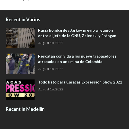
Recent in Varios
Rusia bombardea Járkov previo a reunión
entre el jefe de la ONU, Zelenski y Erdogan
August 18, 2022
Rescatan con vida a los nueve trabajadores
atrapados en una mina de Colombia
August 18, 2022
Todo listo para Caracas Expression Show 2022
August 16, 2022
Recent in Medellín