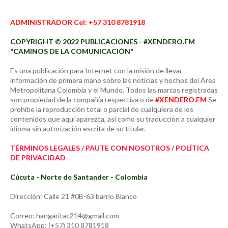
ADMINISTRADOR Cel: +57 310 8781918
COPYRIGHT © 2022 PUBLICACIONES - #XENDERO.FM
"CAMINOS DE LA COMUNICACIÓN"
Es una publicación para Internet con la misión de llevar
información de primera mano sobre las noticias y hechos del Área
Metropolitana Colombia y el Mundo. Todos las marcas registradas
son propiedad de la compañía respectiva o de
#XENDERO.FM
Se
prohíbe la reproducción total o parcial de cualquiera de los
contenidos que aquí aparezca, así como su traducción a cualquier
idioma sin autorización escrita de su titular.
TÉRMINOS LEGALES / PAUTE CON NOSOTROS / POLÍTICA
DE PRIVACIDAD
Cúcuta - Norte de Santander - Colombia
Dirección: Calle 21 #0B-63 barrio Blanco
Correo: hangaritac214@gmail.com
WhatsApp: (+57) 310 8781918