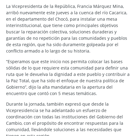
La Vicepresidenta de la República, Francia Márquez Mina,
arribó nuevamente este jueves a la cuenca del río Cacarica,
en el departamento del Chocó, para instalar una mesa
interinstitucional, que tiene como principales objetivos
buscar la reparación colectiva, soluciones duraderas y
garantías de no repetición para las comunidades y pueblos
de esta región, que ha sido duramente golpeada por el
conflicto armado a lo largo de su historia.
“Esperamos que este inicio nos permita colocar las bases
sólidas de lo que requiere esta comunidad para definir una
ruta que le devuelva la dignidad a este pueblo y contribuir a
la Paz Total, que ha sido el enfoque de nuestra política de
Gobierno”, dijo la alta mandataria en la apertura del
encuentro que contó con 5 mesas temáticas.
Durante la jornada, también expresó que desde la
Vicepresidencia se ha adelantado un esfuerzo de
coordinación con todas las instituciones del Gobierno del
Cambio, con el propósito de encontrar respuestas para la
comunidad, llevándole soluciones a las necesidades que
tienen en esta región.