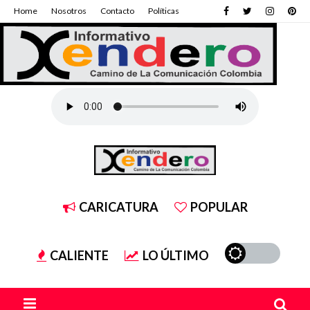
Home
Nosotros
Contacto
Políticas
CARICATURA
POPULAR
CALIENTE
LO ÚLTIMO