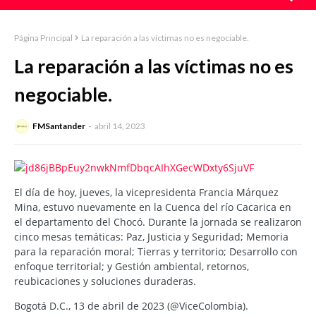
Página Principal
La reparación a las víctimas no es negociable.
La reparación a las víctimas no es
negociable.
FMSantander
abril 14, 2023
El día de hoy, jueves, la vicepresidenta Francia Márquez
Mina, estuvo nuevamente en la Cuenca del río Cacarica en
el departamento del Chocó. Durante la jornada se realizaron
cinco mesas temáticas: Paz, Justicia y Seguridad; Memoria
para la reparación moral; Tierras y territorio; Desarrollo con
enfoque territorial; y Gestión ambiental, retornos,
reubicaciones y soluciones duraderas.
Bogotá D.C., 13 de abril de 2023 (@ViceColombia).