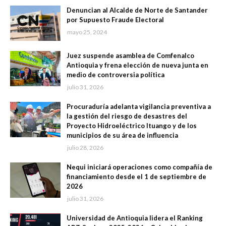
Denuncian al Alcalde de Norte de Santander
por Supuesto Fraude Electoral
mayo 25, 2024
Juez suspende asamblea de Comfenalco
Antioquia y frena elección de nueva junta en
medio de controversia política
julio 31, 2026
Procuraduría adelanta vigilancia preventiva a
la gestión del riesgo de desastres del
Proyecto Hidroeléctrico Ituango y de los
municipios de su área de influencia
julio 28, 2026
Nequi iniciará operaciones como compañía de
financiamiento desde el 1 de septiembre de
2026
julio 31, 2026
Universidad de Antioquia lidera el Ranking