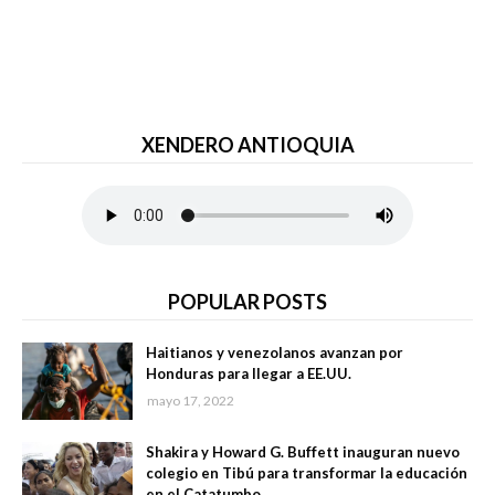
XENDERO ANTIOQUIA
POPULAR POSTS
Haitianos y venezolanos avanzan por
Honduras para llegar a EE.UU.
mayo 17, 2022
Shakira y Howard G. Buffett inauguran nuevo
colegio en Tibú para transformar la educación
en el Catatumbo