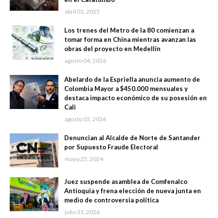
abril 01, 2025
Los trenes del Metro de la 80 comienzan a
tomar forma en China mientras avanzan las
obras del proyecto en Medellín
agosto 04, 2026
Abelardo de la Espriella anuncia aumento de
Colombia Mayor a $450.000 mensuales y
destaca impacto económico de su posesión en
Cali
agosto 03, 2026
Denuncian al Alcalde de Norte de Santander
por Supuesto Fraude Electoral
mayo 25, 2024
Juez suspende asamblea de Comfenalco
Antioquia y frena elección de nueva junta en
medio de controversia política
julio 31, 2026