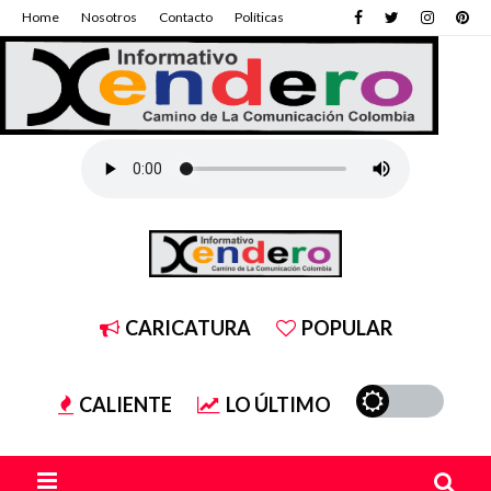
Home
Nosotros
Contacto
Políticas
CARICATURA
POPULAR
CALIENTE
LO ÚLTIMO