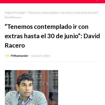
Página Principal
“Tenemos contemplado ir con extras hasta el 30 de junio”:
David Racero
“Tenemos contemplado ir con
extras hasta el 30 de junio”: David
Racero
FMSantander
mayo 23, 2023