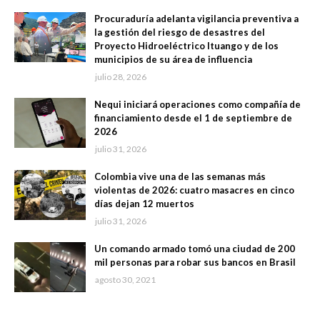
Procuraduría adelanta vigilancia preventiva a
la gestión del riesgo de desastres del
Proyecto Hidroeléctrico Ituango y de los
municipios de su área de influencia
julio 28, 2026
Nequi iniciará operaciones como compañía de
financiamiento desde el 1 de septiembre de
2026
julio 31, 2026
Colombia vive una de las semanas más
violentas de 2026: cuatro masacres en cinco
días dejan 12 muertos
julio 31, 2026
Un comando armado tomó una ciudad de 200
mil personas para robar sus bancos en Brasil
agosto 30, 2021