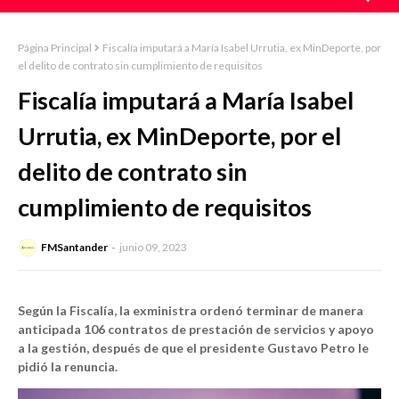
Página Principal
Fiscalía imputará a María Isabel Urrutia, ex MinDeporte, por
el delito de contrato sin cumplimiento de requisitos
Fiscalía imputará a María Isabel
Urrutia, ex MinDeporte, por el
delito de contrato sin
cumplimiento de requisitos
FMSantander
junio 09, 2023
Según la Fiscalía, la exministra ordenó terminar de manera
anticipada 106 contratos de prestación de servicios y apoyo
a la gestión, después de que el presidente Gustavo Petro le
pidió la renuncia.