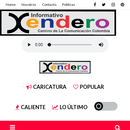
Home
Nosotros
Contacto
Políticas
CARICATURA
POPULAR
CALIENTE
LO ÚLTIMO