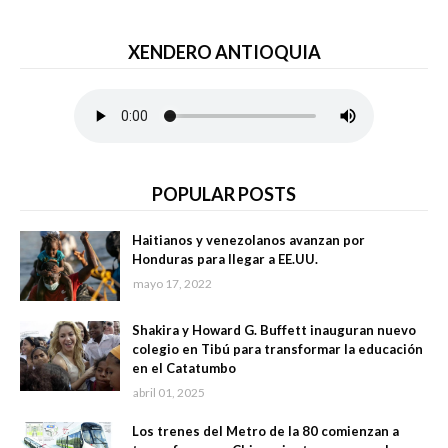
XENDERO ANTIOQUIA
POPULAR POSTS
Haitianos y venezolanos avanzan por
Honduras para llegar a EE.UU.
mayo 17, 2022
Shakira y Howard G. Buffett inauguran nuevo
colegio en Tibú para transformar la educación
en el Catatumbo
abril 01, 2025
Los trenes del Metro de la 80 comienzan a