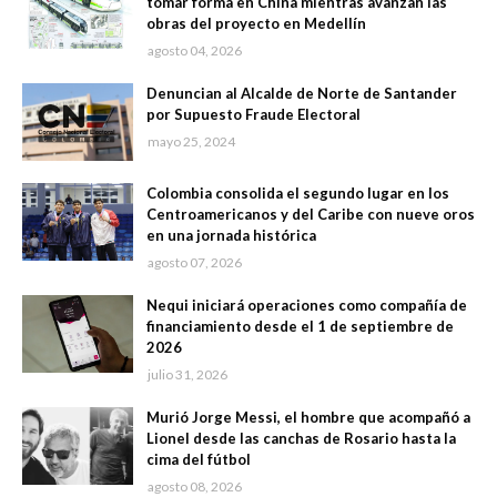
tomar forma en China mientras avanzan las
obras del proyecto en Medellín
agosto 04, 2026
Denuncian al Alcalde de Norte de Santander
por Supuesto Fraude Electoral
mayo 25, 2024
Colombia consolida el segundo lugar en los
Centroamericanos y del Caribe con nueve oros
en una jornada histórica
agosto 07, 2026
Nequi iniciará operaciones como compañía de
financiamiento desde el 1 de septiembre de
2026
julio 31, 2026
Murió Jorge Messi, el hombre que acompañó a
Lionel desde las canchas de Rosario hasta la
cima del fútbol
agosto 08, 2026