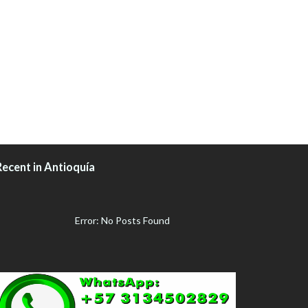
Recent in Antioquía
Error: No Posts Found