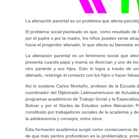
La alienación parental es un problema que afecta psicológ
El problema social planteado es que, como resultado de lo
por el padre o por la madre, los niños pueden verse atrap
hacia el progenitor alienado, lo que afecta su bienestar 
La alienación parental es un fenómeno social que afec
presenta cuando papá y mamá se divorcian y uno de los pr
otro pariente y sus hijos. Esto lo logra a través de u
alienado, restringir el contacto con los hijos o hacer fals
Así lo sostiene Carlos Montaño, profesor de la Escuela d
coordinador del Diplomado Latinoamericano de Actualizac
programas académicos de Trabajo Social y la Especializa
Bolívar y por el Núcleo de Estudios sobre Alienación P
constituido por trabajadores sociales de la academia y de l
la adolescencia y consejos, entre otros.
Esta formación académica surgió como consecuencia de la
de que más peritos profundicen en la problemática; prime