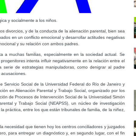
ica y socialmente a los niños.
s divorcios, y de la conducta de la alienación parental, bien sea
ados en un conflicto emocional y desarrollar actitudes negativas
emocional y su relación con ambos padres.
ta a muchas familias, especialmente en la sociedad actual. Se
ogenitores intenta influir negativamente en la relación entre el
na serie de estrategias manipuladoras, como denigrar al padre
as acusaciones.
e Servicio Social de la Universidad Federal do Río de Janeiro y
ión en Alienación Parental y Trabajo Social, organizado por los
ción de Procesos de Intervención Social de la Universidad Simón
arental y Trabajo Social (NEAPSS), un núcleo de investigación
a práctica, entre los que están tribunales de familia, de la niñez,
 necesidad que tienen hoy los centros conciliadores y juzgados
ro, para entregar un diagnóstico y, en segundo lugar, con el fin