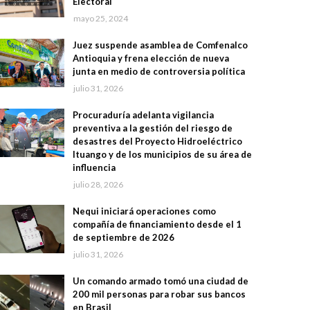
Electoral
mayo 25, 2024
Juez suspende asamblea de Comfenalco
Antioquia y frena elección de nueva
junta en medio de controversia política
julio 31, 2026
Procuraduría adelanta vigilancia
preventiva a la gestión del riesgo de
desastres del Proyecto Hidroeléctrico
Ituango y de los municipios de su área de
influencia
julio 28, 2026
Nequi iniciará operaciones como
compañía de financiamiento desde el 1
de septiembre de 2026
julio 31, 2026
Un comando armado tomó una ciudad de
200 mil personas para robar sus bancos
en Brasil