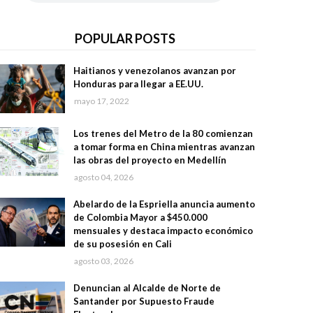
POPULAR POSTS
Haitianos y venezolanos avanzan por
Honduras para llegar a EE.UU.
mayo 17, 2022
Los trenes del Metro de la 80 comienzan
a tomar forma en China mientras avanzan
las obras del proyecto en Medellín
agosto 04, 2026
Abelardo de la Espriella anuncia aumento
de Colombia Mayor a $450.000
mensuales y destaca impacto económico
de su posesión en Cali
agosto 03, 2026
Denuncian al Alcalde de Norte de
Santander por Supuesto Fraude