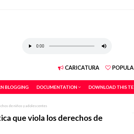
CARICATURA
POPULA
RN BLOGGING
DOCUMENTATION
DOWNLOAD THIS T
rechos de niños y adolescentes
tica que viola los derechos de