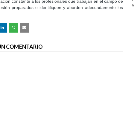
ización constante a los profesionales que trabajan en el campo de
W
ue estén preparados e identifiquen y aborden adecuadamente los
 UN COMENTARIO