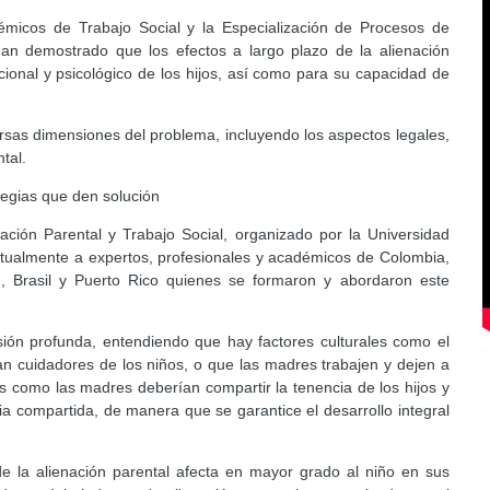
émicos de Trabajo Social y la Especialización de Procesos de
 han demostrado que los efectos a largo plazo de la alienación
cional y psicológico de los hijos, así como para su capacidad de
ersas dimensiones del problema, incluyendo los aspectos legales,
tal.
tegias que den solución
ación Parental y Trabajo Social, organizado por la Universidad
rtualmente a expertos, profesionales y académicos de Colombia,
, Brasil y Puerto Rico quienes se formaron y abordaron este
sión profunda, entendiendo que hay factores culturales como el
n cuidadores de los niños, o que las madres trabajen y dejen a
es como las madres deberían compartir la tenencia de los hijos y
 compartida, de manera que se garantice el desarrollo integral
de la alienación parental afecta en mayor grado al niño en sus