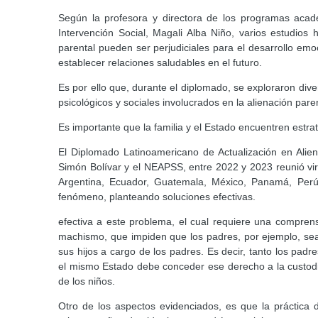
Según la profesora y directora de los programas acad
Intervención Social, Magali Alba Niño, varios estudios
parental pueden ser perjudiciales para el desarrollo emo
establecer relaciones saludables en el futuro.
Es por ello que, durante el diplomado, se exploraron div
psicológicos y sociales involucrados en la alienación paren
Es importante que la familia y el Estado encuentren estra
El Diplomado Latinoamericano de Actualización en Alien
Simón Bolívar y el NEAPSS, entre 2022 y 2023 reunió vi
Argentina, Ecuador, Guatemala, México, Panamá, Perú
fenómeno, planteando soluciones efectivas.
efectiva a este problema, el cual requiere una compren
machismo, que impiden que los padres, por ejemplo, sea
sus hijos a cargo de los padres. Es decir, tanto los padr
el mismo Estado debe conceder ese derecho a la custodia
de los niños.
Otro de los aspectos evidenciados, es que la práctica 