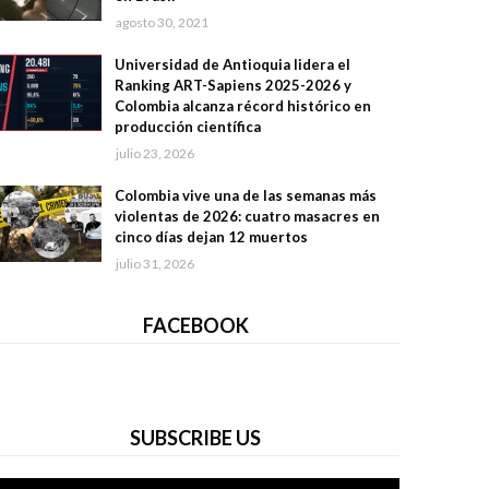
agosto 30, 2021
Universidad de Antioquia lidera el
Ranking ART-Sapiens 2025-2026 y
Colombia alcanza récord histórico en
producción científica
julio 23, 2026
Colombia vive una de las semanas más
violentas de 2026: cuatro masacres en
cinco días dejan 12 muertos
julio 31, 2026
FACEBOOK
SUBSCRIBE US