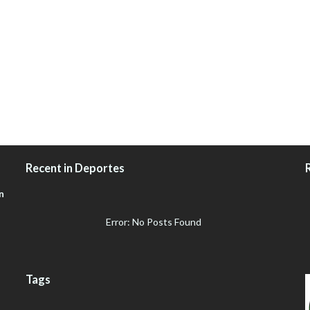
Recent in Deportes
n
Error: No Posts Found
Tags