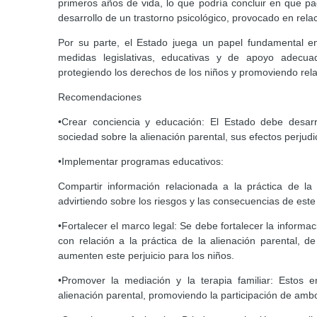
primeros años de vida, lo que podría concluir en que pa
desarrollo de un trastorno psicológico, provocado en rel
Por su parte, el Estado juega un papel fundamental en
medidas legislativas, educativas y de apoyo adecua
protegiendo los derechos de los niños y promoviendo rela
Recomendaciones
•Crear conciencia y educación: El Estado debe desarr
sociedad sobre la alienación parental, sus efectos perjudi
•Implementar programas educativos:
Compartir información relacionada a la práctica de la
advirtiendo sobre los riesgos y las consecuencias de est
•Fortalecer el marco legal: Se debe fortalecer la informa
con relación a la práctica de la alienación parental, 
aumenten este perjuicio para los niños.
•Promover la mediación y la terapia familiar: Estos 
alienación parental, promoviendo la participación de ambo