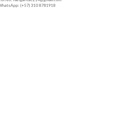
hatsApp: (+57) 310 8781918