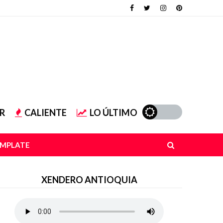
R
CALIENTE
LO ÚLTIMO
EMPLATE
XENDERO ANTIOQUIA