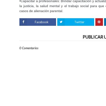
•Capacitar a profesionales: Brindar capacitación y actual
la justicia, la salud mental y el trabajo social para q
casos de alienación parental.
Facebook
Twitter
PUBLICAR
0 Comentarios