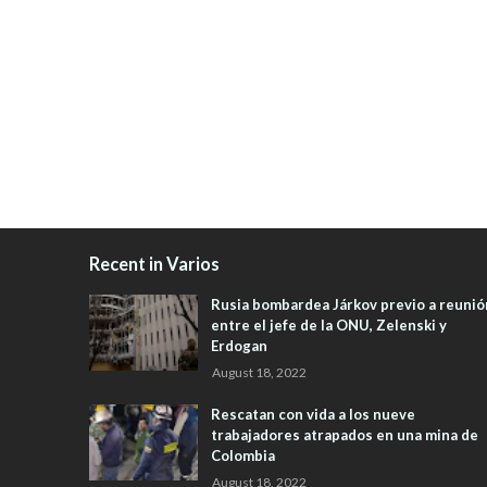
Recent in Varios
Rusia bombardea Járkov previo a reunió
entre el jefe de la ONU, Zelenski y
Erdogan
August 18, 2022
Rescatan con vida a los nueve
trabajadores atrapados en una mina de
Colombia
August 18, 2022