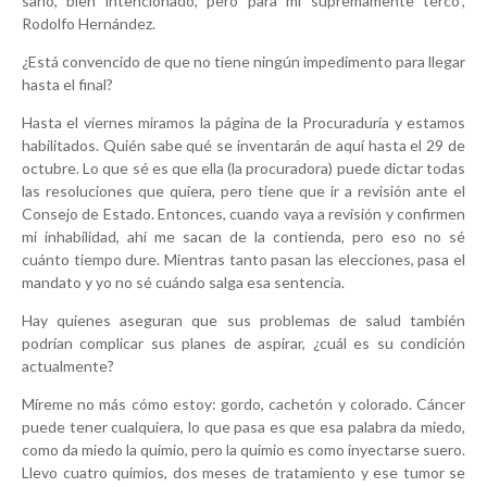
sano, bien intencionado, pero para mí supremamente terco”,
Rodolfo Hernández.
¿Está convencido de que no tiene ningún impedimento para llegar
hasta el final?
Hasta el viernes miramos la página de la Procuraduría y estamos
habilitados. Quién sabe qué se inventarán de aquí hasta el 29 de
octubre. Lo que sé es que ella (la procuradora) puede dictar todas
las resoluciones que quiera, pero tiene que ir a revisión ante el
Consejo de Estado. Entonces, cuando vaya a revisión y confirmen
mi inhabilidad, ahí me sacan de la contienda, pero eso no sé
cuánto tiempo dure. Mientras tanto pasan las elecciones, pasa el
mandato y yo no sé cuándo salga esa sentencia.
Hay quienes aseguran que sus problemas de salud también
podrían complicar sus planes de aspirar, ¿cuál es su condición
actualmente?
Míreme no más cómo estoy: gordo, cachetón y colorado. Cáncer
puede tener cualquiera, lo que pasa es que esa palabra da miedo,
como da miedo la quimio, pero la quimio es como inyectarse suero.
Llevo cuatro quimios, dos meses de tratamiento y ese tumor se