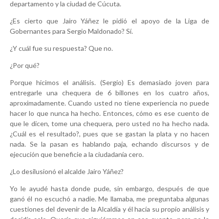
departamento y la ciudad de Cúcuta.
¿Es cierto que Jairo Yáñez le pidió el apoyo de la Liga de
Gobernantes para Sergio Maldonado? Sí.
¿Y cuál fue su respuesta? Que no.
¿Por qué?
Porque hicimos el análisis. (Sergio) Es demasiado joven para
entregarle una chequera de 6 billones en los cuatro años,
aproximadamente. Cuando usted no tiene experiencia no puede
hacer lo que nunca ha hecho. Entonces, cómo es ese cuento de
que le dicen, tome una chequera, pero usted no ha hecho nada.
¿Cuál es el resultado?, pues que se gastan la plata y no hacen
nada. Se la pasan es hablando paja, echando discursos y de
ejecución que beneficie a la ciudadanía cero.
¿Lo desilusionó el alcalde Jairo Yáñez?
Yo le ayudé hasta donde pude, sin embargo, después de que
ganó él no escuchó a nadie. Me llamaba, me preguntaba algunas
cuestiones del devenir de la Alcaldía y él hacía su propio análisis y