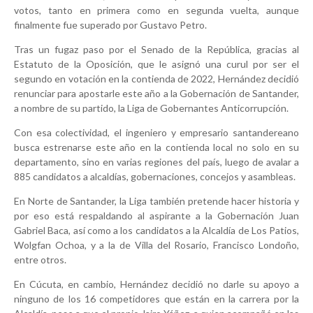
votos, tanto en primera como en segunda vuelta, aunque
finalmente fue superado por Gustavo Petro.
Tras un fugaz paso por el Senado de la República, gracias al
Estatuto de la Oposición, que le asignó una curul por ser el
segundo en votación en la contienda de 2022, Hernández decidió
renunciar para apostarle este año a la Gobernación de Santander,
a nombre de su partido, la Liga de Gobernantes Anticorrupción.
Con esa colectividad, el ingeniero y empresario santandereano
busca estrenarse este año en la contienda local no solo en su
departamento, sino en varias regiones del país, luego de avalar a
885 candidatos a alcaldías, gobernaciones, concejos y asambleas.
En Norte de Santander, la Liga también pretende hacer historia y
por eso está respaldando al aspirante a la Gobernación Juan
Gabriel Baca, así como a los candidatos a la Alcaldía de Los Patios,
Wolgfan Ochoa, y a la de Villa del Rosario, Francisco Londoño,
entre otros.
En Cúcuta, en cambio, Hernández decidió no darle su apoyo a
ninguno de los 16 competidores que están en la carrera por la