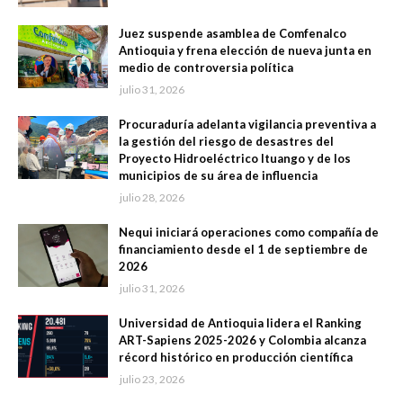
Juez suspende asamblea de Comfenalco
Antioquia y frena elección de nueva junta en
medio de controversia política
julio 31, 2026
Procuraduría adelanta vigilancia preventiva a
la gestión del riesgo de desastres del
Proyecto Hidroeléctrico Ituango y de los
municipios de su área de influencia
julio 28, 2026
Nequi iniciará operaciones como compañía de
financiamiento desde el 1 de septiembre de
2026
julio 31, 2026
Universidad de Antioquia lidera el Ranking
ART-Sapiens 2025-2026 y Colombia alcanza
récord histórico en producción científica
julio 23, 2026