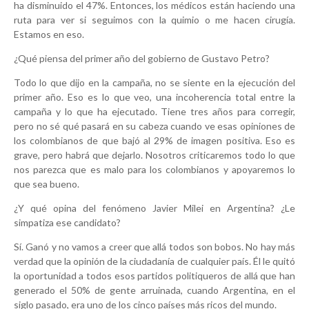
ha disminuido el 47%. Entonces, los médicos están haciendo una
ruta para ver si seguimos con la quimio o me hacen cirugía.
Estamos en eso.
¿Qué piensa del primer año del gobierno de Gustavo Petro?
Todo lo que dijo en la campaña, no se siente en la ejecución del
primer año. Eso es lo que veo, una incoherencia total entre la
campaña y lo que ha ejecutado. Tiene tres años para corregir,
pero no sé qué pasará en su cabeza cuando ve esas opiniones de
los colombianos de que bajó al 29% de imagen positiva. Eso es
grave, pero habrá que dejarlo. Nosotros criticaremos todo lo que
nos parezca que es malo para los colombianos y apoyaremos lo
que sea bueno.
¿Y qué opina del fenómeno Javier Milei en Argentina? ¿Le
simpatiza ese candidato?
Sí. Ganó y no vamos a creer que allá todos son bobos. No hay más
verdad que la opinión de la ciudadanía de cualquier país. Él le quitó
la oportunidad a todos esos partidos politiqueros de allá que han
generado el 50% de gente arruinada, cuando Argentina, en el
siglo pasado, era uno de los cinco países más ricos del mundo.