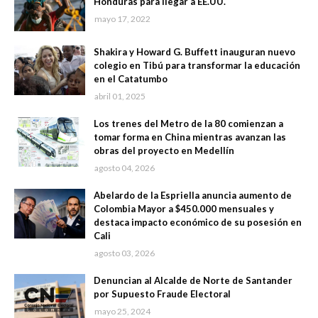
Honduras para llegar a EE.UU.
mayo 17, 2022
Shakira y Howard G. Buffett inauguran nuevo
colegio en Tibú para transformar la educación
en el Catatumbo
abril 01, 2025
Los trenes del Metro de la 80 comienzan a
tomar forma en China mientras avanzan las
obras del proyecto en Medellín
agosto 04, 2026
Abelardo de la Espriella anuncia aumento de
Colombia Mayor a $450.000 mensuales y
destaca impacto económico de su posesión en
Cali
agosto 03, 2026
Denuncian al Alcalde de Norte de Santander
por Supuesto Fraude Electoral
mayo 25, 2024