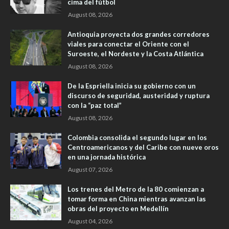
cima del fútbol
August 08, 2026
Antioquia proyecta dos grandes corredores
viales para conectar el Oriente con el
Suroeste, el Nordeste y la Costa Atlántica
August 08, 2026
De la Espriella inicia su gobierno con un
discurso de seguridad, austeridad y ruptura
con la “paz total”
August 08, 2026
Colombia consolida el segundo lugar en los
Centroamericanos y del Caribe con nueve oros
en una jornada histórica
August 07, 2026
Los trenes del Metro de la 80 comienzan a
tomar forma en China mientras avanzan las
obras del proyecto en Medellín
August 04, 2026