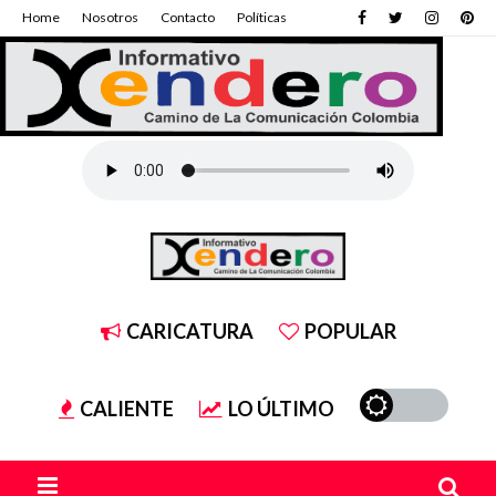
Home
Nosotros
Contacto
Políticas
CARICATURA
POPULAR
CALIENTE
LO ÚLTIMO