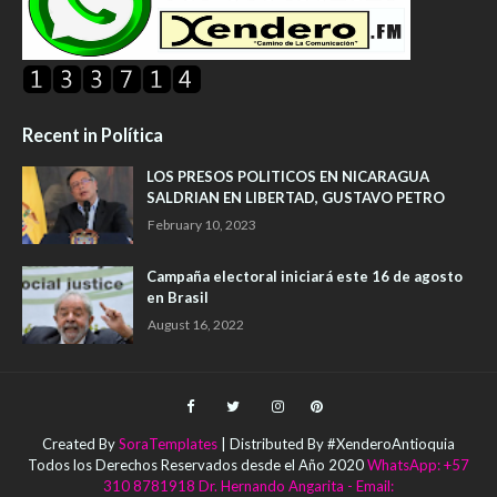
Recent in Política
LOS PRESOS POLITICOS EN NICARAGUA
SALDRIAN EN LIBERTAD, GUSTAVO PETRO
February 10, 2023
Campaña electoral iniciará este 16 de agosto
en Brasil
August 16, 2022
Created By
SoraTemplates
| Distributed By #XenderoAntioquia
Todos los Derechos Reservados desde el Año 2020
WhatsApp: +57
310 8781918 Dr. Hernando Angarita - Email: