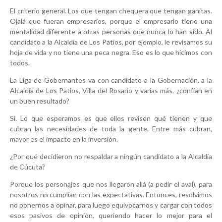
El criterio general. Los que tengan chequera que tengan ganitas.
Ojalá que fueran empresarios, porque el empresario tiene una
mentalidad diferente a otras personas que nunca lo han sido. Al
candidato a la Alcaldía de Los Patios, por ejemplo, le revisamos su
hoja de vida y no tiene una peca negra. Eso es lo que hicimos con
todos.
La Liga de Gobernantes va con candidato a la Gobernación, a la
Alcaldía de Los Patios, Villa del Rosario y varias más, ¿confían en
un buen resultado?
Sí. Lo que esperamos es que ellos revisen qué tienen y que
cubran las necesidades de toda la gente. Entre más cubran,
mayor es el impacto en la inversión.
¿Por qué decidieron no respaldar a ningún candidato a la Alcaldía
de Cúcuta?
Porque los personajes que nos llegaron allá (a pedir el aval), para
nosotros no cumplían con las expectativas. Entonces, resolvimos
no ponernos a opinar, para luego equivocarnos y cargar con todos
esos pasivos de opinión, queriendo hacer lo mejor para el