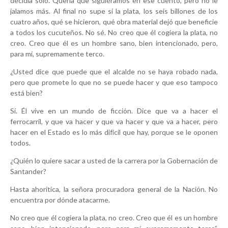
decidía solo. Quería que siguiéramos en ese cuento, pero no le
jalamos más. Al final no supe si la plata, los seis billones de los
cuatro años, qué se hicieron, qué obra material dejó que beneficie
a todos los cucuteños. No sé. No creo que él cogiera la plata, no
creo. Creo que él es un hombre sano, bien intencionado, pero,
para mí, supremamente terco.
¿Usted dice que puede que el alcalde no se haya robado nada,
pero que promete lo que no se puede hacer y que eso tampoco
está bien?
Sí. Él vive en un mundo de ficción. Dice que va a hacer el
ferrocarril, y que va hacer y que va hacer y que va a hacer, pero
hacer en el Estado es lo más difícil que hay, porque se le oponen
todos.
¿Quién lo quiere sacar a usted de la carrera por la Gobernación de
Santander?
Hasta ahoritica, la señora procuradora general de la Nación. No
encuentra por dónde atacarme.
No creo que él cogiera la plata, no creo. Creo que él es un hombre