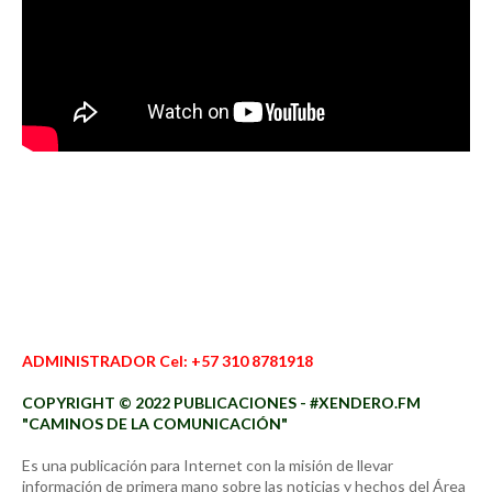
ADMINISTRADOR Cel: +57 310 8781918
COPYRIGHT © 2022 PUBLICACIONES - #XENDERO.FM
"CAMINOS DE LA COMUNICACIÓN"
Es una publicación para Internet con la misión de llevar
información de primera mano sobre las noticias y hechos del Área