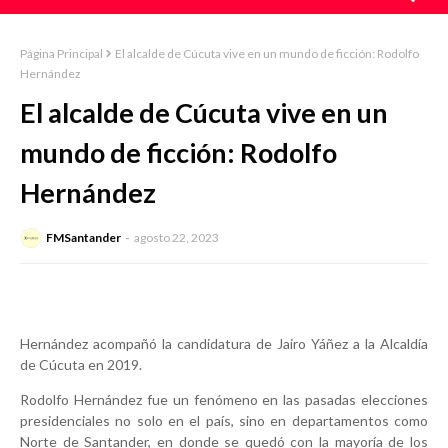
Página Principal
El alcalde de Cúcuta vive en un mundo de ficción: Rodolfo
Hernández
El alcalde de Cúcuta vive en un
mundo de ficción: Rodolfo
Hernández
FMSantander
agosto 22, 2023
Hernández acompañó la candidatura de Jairo Yáñez a la Alcaldía
de Cúcuta en 2019.
Rodolfo Hernández fue un fenómeno en las pasadas elecciones
presidenciales no solo en el país, sino en departamentos como
Norte de Santander, en donde se quedó con la mayoría de los