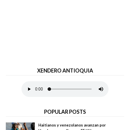
XENDERO ANTIOQUIA
POPULAR POSTS
Haitianos y venezolanos avanzan por