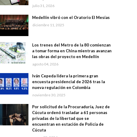
julio 31, 2026
Medellín vibró con el Oratorio El Mesías
diciembre 11, 2025
Los trenes del Metro de la 80 comienzan
a tomar forma en China mientras avanzan
las obras del proyecto en Medellín
agosto 04, 2026
Iván Cepeda lidera la primera gran
encuesta presidencial de 2026 tras la
nueva regulación en Colombia
noviembre 30, 2025
Por solicitud de la Procuraduría, Juez de
Cúcuta ordenó trasladar a 61 personas
privadas de la libertad que se
encuentran en estación de Policía de
Cúcuta