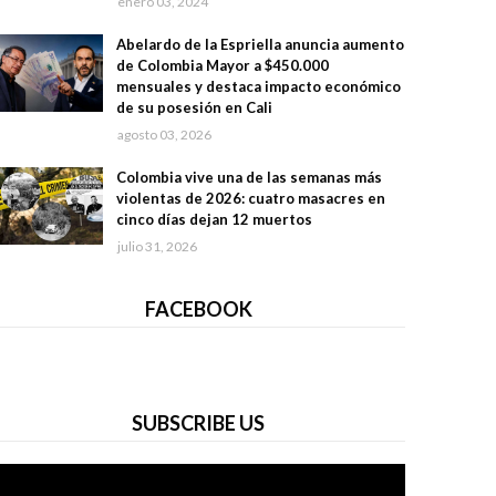
enero 03, 2024
Abelardo de la Espriella anuncia aumento
de Colombia Mayor a $450.000
mensuales y destaca impacto económico
de su posesión en Cali
agosto 03, 2026
Colombia vive una de las semanas más
violentas de 2026: cuatro masacres en
cinco días dejan 12 muertos
julio 31, 2026
FACEBOOK
SUBSCRIBE US