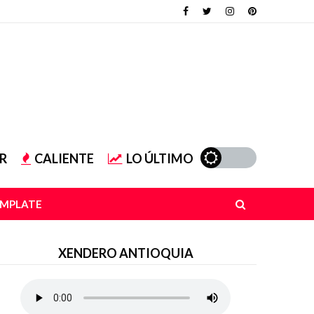
R
CALIENTE
LO ÚLTIMO
EMPLATE
XENDERO ANTIOQUIA