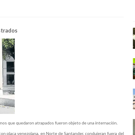
istrados
olanos que quedaron atrapados fueron objeto de una internación.
on placa venezolana, en Norte de Santander, condujeran fuera del