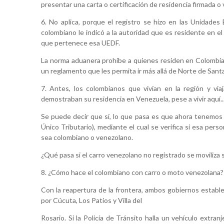
presentar una carta o certificación de residencia firmada 
6. No aplica, porque el registro se hizo en las Unidades 
colombiano le indicó a la autoridad que es residente en el
que pertenece esa UEDF.
La norma aduanera prohíbe a quienes residen en Colombia s
un reglamento que les permita ir más allá de Norte de Sant
7. Antes, los colombianos que vivían en la región y vi
demostraban su residencia en Venezuela, pese a vivir aquí..
Se puede decir que sí, lo que pasa es que ahora tenemos
Único Tributario), mediante el cual se verifica si esa per
sea colombiano o venezolano.
¿Qué pasa si el carro venezolano no registrado se moviliza 
8. ¿Cómo hace el colombiano con carro o moto venezolana? 
Con la reapertura de la frontera, ambos gobiernos establ
por Cúcuta, Los Patios y Villa del
Rosario. Si la Policía de Tránsito halla un vehículo extran