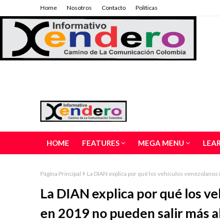
Home
Nosotros
Contacto
Políticas
HOME
FEATURES
MEGA MENU
LEA
Página Principal
La DIAN explica por qué los vehículos venezolanos 
La DIAN explica por qué los v
en 2019 no pueden salir más a