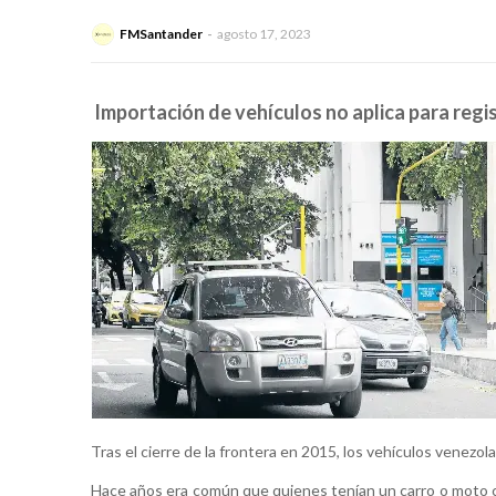
FMSantander
agosto 17, 2023
Importación de vehículos no aplica para reg
Tras el cierre de la frontera en 2015, los vehículos venez
Hace años era común que quienes tenían un carro o moto c