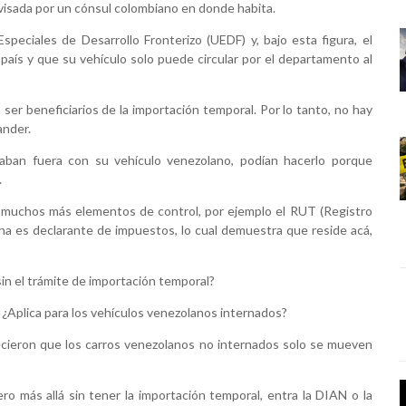
o visada por un cónsul colombiano en donde habita.
Especiales de Desarrollo Fronterizo (UEDF) y, bajo esta figura, el
 país y que su vehículo solo puede circular por el departamento al
er beneficiarios de la importación temporal. Por lo tanto, no hay
ander.
ajaban fuera con su vehículo venezolano, podían hacerlo porque
.
 muchos más elementos de control, por ejemplo el RUT (Registro
sona es declarante de impuestos, lo cual demuestra que reside acá,
sin el trámite de importación temporal?
¿Aplica para los vehículos venezolanos internados?
ecieron que los carros venezolanos no internados solo se mueven
jero más allá sin tener la importación temporal, entra la DIAN o la