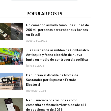
POPULAR POSTS
Un comando armado tomó una ciudad de
200 mil personas para robar sus bancos
en Brasil
agosto 30, 2021
Juez suspende asamblea de Comfenalco
Antioquia y frena elección de nueva
junta en medio de controversia política
julio 31, 2026
Denuncian al Alcalde de Norte de
Santander por Supuesto Fraude
Electoral
mayo 25, 2024
Nequi iniciará operaciones como
compañía de financiamiento desde el 1
de septiembre de 2026