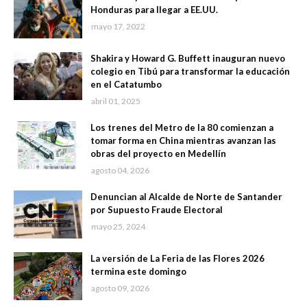
Honduras para llegar a EE.UU.
mayo 17, 2022
Shakira y Howard G. Buffett inauguran nuevo
colegio en Tibú para transformar la educación
en el Catatumbo
abril 01, 2025
Los trenes del Metro de la 80 comienzan a
tomar forma en China mientras avanzan las
obras del proyecto en Medellín
agosto 04, 2026
Denuncian al Alcalde de Norte de Santander
por Supuesto Fraude Electoral
mayo 25, 2024
La versión de La Feria de las Flores 2026
termina este domingo
agosto 09, 2026