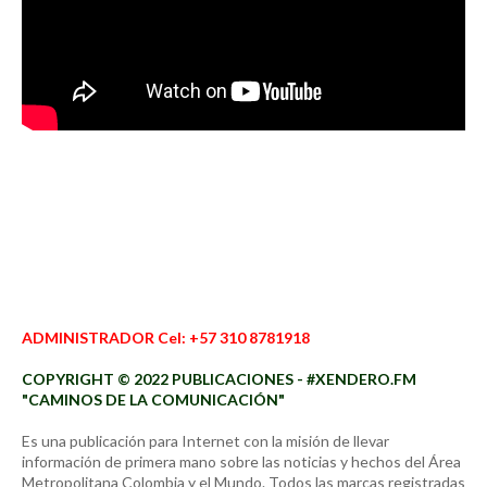
ADMINISTRADOR Cel: +57 310 8781918
COPYRIGHT © 2022 PUBLICACIONES - #XENDERO.FM
"CAMINOS DE LA COMUNICACIÓN"
Es una publicación para Internet con la misión de llevar
información de primera mano sobre las noticias y hechos del Área
Metropolitana Colombia y el Mundo. Todos las marcas registradas