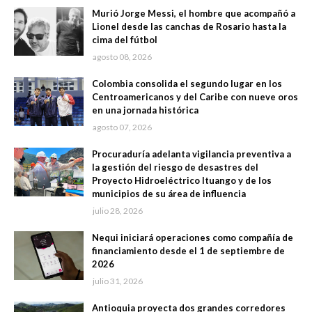
Murió Jorge Messi, el hombre que acompañó a
Lionel desde las canchas de Rosario hasta la
cima del fútbol
agosto 08, 2026
Colombia consolida el segundo lugar en los
Centroamericanos y del Caribe con nueve oros
en una jornada histórica
agosto 07, 2026
Procuraduría adelanta vigilancia preventiva a
la gestión del riesgo de desastres del
Proyecto Hidroeléctrico Ituango y de los
municipios de su área de influencia
julio 28, 2026
Nequi iniciará operaciones como compañía de
financiamiento desde el 1 de septiembre de
2026
julio 31, 2026
Antioquia proyecta dos grandes corredores