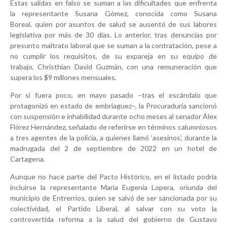
Estas salidas en falso se suman a las dificultades que enfrenta
la representante Susana Gómez, conocida como Susana
Boreal, quien por asuntos de salud se ausentó de sus labores
legislativa por más de 30 días. Lo anterior, tras denuncias por
presunto maltrato laboral que se suman a la contratación, pese a
no cumplir los requisitos, de su expareja en su equipo de
trabajo, Christhian David Guzmán, con una remuneración que
supera los $9 millones mensuales.
Por si fuera poco, en mayo pasado –tras el escándalo que
protagonizó en estado de embriaguez–, la Procuraduría sancionó
con suspensión e inhabilidad durante ocho meses al senador Álex
Flórez Hernández, señalado de referirse en términos calumniosos
a tres agentes de la policía, a quienes llamó ‘asesinos’, durante la
madrugada del 2 de septiembre de 2022 en un hotel de
Cartagena.
Aunque no hace parte del Pacto Histórico, en el listado podría
incluirse la representante María Eugenia Lopera, oriunda del
municipio de Entrerríos, quien se salvó de ser sancionada por su
colectividad, el Partido Liberal, al salvar con su voto la
controvertida reforma a la salud del gobierno de Gustavo