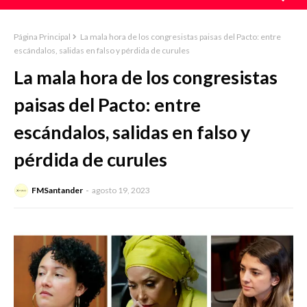
Página Principal
La mala hora de los congresistas paisas del Pacto: entre
escándalos, salidas en falso y pérdida de curules
La mala hora de los congresistas
paisas del Pacto: entre
escándalos, salidas en falso y
pérdida de curules
FMSantander
agosto 19, 2023