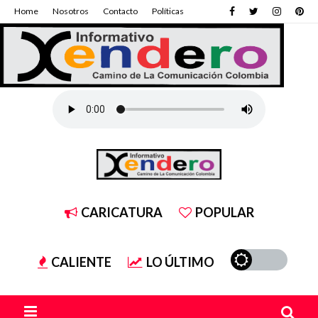
Home
Nosotros
Contacto
Políticas
CARICATURA
POPULAR
CALIENTE
LO ÚLTIMO