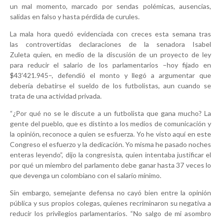
un mal momento, marcado por sendas polémicas, ausencias,
salidas en falso y hasta pérdida de curules.
La mala hora quedó evidenciada con creces esta semana tras
las controvertidas declaraciones de la senadora Isabel
Zuleta quien, en medio de la discusión de un proyecto de ley
para reducir el salario de los parlamentarios –hoy fijado en
$43’421.945–, defendió el monto y llegó a argumentar que
debería debatirse el sueldo de los futbolistas, aun cuando se
trata de una actividad privada.
“¿Por qué no se le discute a un futbolista que gana mucho? La
gente del pueblo, que es distinto a los medios de comunicación y
la opinión, reconoce a quien se esfuerza. Yo he visto aquí en este
Congreso el esfuerzo y la dedicación. Yo misma he pasado noches
enteras leyendo”, dijo la congresista, quien intentaba justificar el
por qué un miembro del parlamento debe ganar hasta 37 veces lo
que devenga un colombiano con el salario mínimo.
Sin embargo, semejante defensa no cayó bien entre la opinión
pública y sus propios colegas, quienes recriminaron su negativa a
reducir los privilegios parlamentarios. “No salgo de mi asombro