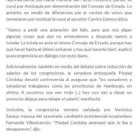
curul por Antioquia por determinación del Consejo de Estado. Lo
anterior, en medio de diferencias por el conteo de votos que
terminaron por restituir la curul al opositor Centro Democrático.
“Vamos a pedir una aclaración del fallo, para que nos digan
algunas cosas que aún no entendemos y después vamos a
tutelar. La tutela es ante el mismo Consejo de Estado, porque hay
que hacer hasta el último esfuerzo y hay que hacerlo bien”, explicó
la excongresista en diálogo con este diario.
Adicionalmente, también en medio del debate sobre reducción de
salarios de los congresistas, la senadora antioqueña Piedad
Córdoba desató controversia al asegurar que “los senadores y
senadoras trabajamos como las prostitutas de Hamburgo, en
vitrina. A nosotros nos ven todo (...) hoy nos van a clavar un
proyecto dizque para rebajar el salario”, manifestó.
Inclusive, la congresista terminó señalada por Verónica
Sarauz, esposa del asesinado candidato presidencial ecuatoriano
Fernando Villavicencio: “Piedad Córdoba amenazó que lo iba a
desaparecer”, dijo.