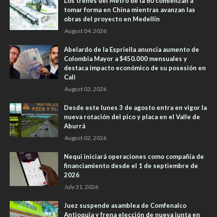
Los trenes del Metro de la 80 comienzan a
tomar forma en China mientras avanzan las
obras del proyecto en Medellín
August 04, 2026
Abelardo de la Espriella anuncia aumento de
Colombia Mayor a $450.000 mensuales y
destaca impacto económico de su posesión en
Cali
August 03, 2026
Desde este lunes 3 de agosto entra en vigor la
nueva rotación del pico y placa en el Valle de
Aburrá
August 02, 2026
Nequi iniciará operaciones como compañía de
financiamiento desde el 1 de septiembre de
2026
July 31, 2026
Juez suspende asamblea de Comfenalco
Antioquia y frena elección de nueva junta en