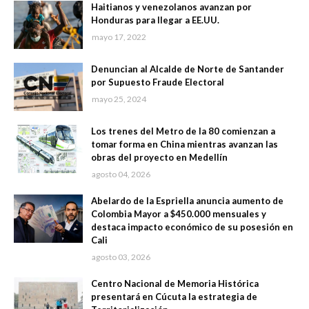
Haitianos y venezolanos avanzan por
Honduras para llegar a EE.UU.
mayo 17, 2022
Denuncian al Alcalde de Norte de Santander
por Supuesto Fraude Electoral
mayo 25, 2024
Los trenes del Metro de la 80 comienzan a
tomar forma en China mientras avanzan las
obras del proyecto en Medellín
agosto 04, 2026
Abelardo de la Espriella anuncia aumento de
Colombia Mayor a $450.000 mensuales y
destaca impacto económico de su posesión en
Cali
agosto 03, 2026
Centro Nacional de Memoria Histórica
presentará en Cúcuta la estrategia de