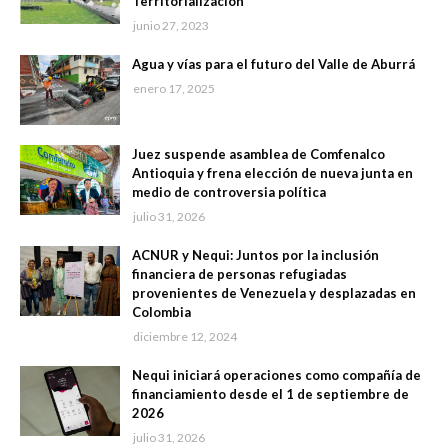
Territorialización
junio 27, 2023
Agua y vías para el futuro del Valle de Aburrá
enero 17, 2025
Juez suspende asamblea de Comfenalco
Antioquia y frena elección de nueva junta en
medio de controversia política
julio 31, 2026
ACNUR y Nequi: Juntos por la inclusión
financiera de personas refugiadas
provenientes de Venezuela y desplazadas en
Colombia
diciembre 12, 2024
Nequi iniciará operaciones como compañía de
financiamiento desde el 1 de septiembre de
2026
julio 31, 2026