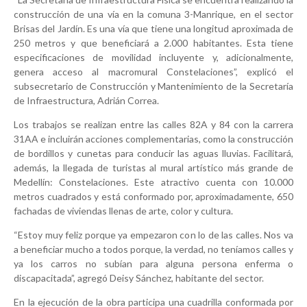
construcción de una vía en la comuna 3-Manrique, en el sector
Brisas del Jardín. Es una vía que tiene una longitud aproximada de
250 metros y que beneficiará a 2.000 habitantes. Esta tiene
especificaciones de movilidad incluyente y, adicionalmente,
genera acceso al macromural Constelaciones”, explicó el
subsecretario de Construcción y Mantenimiento de la Secretaría
de Infraestructura, Adrián Correa.
Los trabajos se realizan entre las calles 82A y 84 con la carrera
31AA e incluirán acciones complementarias, como la construcción
de bordillos y cunetas para conducir las aguas lluvias. Facilitará,
además, la llegada de turistas al mural artístico más grande de
Medellín: Constelaciones. Este atractivo cuenta con 10.000
metros cuadrados y está conformado por, aproximadamente, 650
fachadas de viviendas llenas de arte, color y cultura.
“Estoy muy feliz porque ya empezaron con lo de las calles. Nos va
a beneficiar mucho a todos porque, la verdad, no teníamos calles y
ya los carros no subían para alguna persona enferma o
discapacitada”, agregó Deisy Sánchez, habitante del sector.
En la ejecución de la obra participa una cuadrilla conformada por