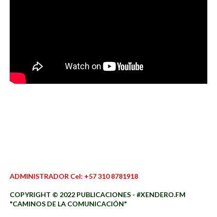
ADMINISTRADOR Cel: +57 310 8781918
COPYRIGHT © 2022 PUBLICACIONES - #XENDERO.FM
"CAMINOS DE LA COMUNICACIÓN"