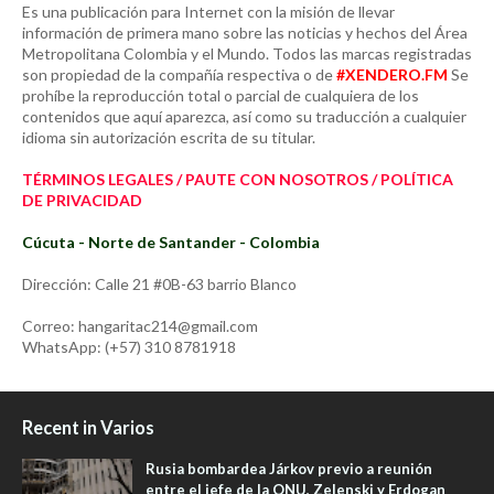
Es una publicación para Internet con la misión de llevar
información de primera mano sobre las noticias y hechos del Área
Metropolitana Colombia y el Mundo. Todos las marcas registradas
son propiedad de la compañía respectiva o de
#XENDERO.FM
Se
prohíbe la reproducción total o parcial de cualquiera de los
contenidos que aquí aparezca, así como su traducción a cualquier
idioma sin autorización escrita de su titular.
TÉRMINOS LEGALES / PAUTE CON NOSOTROS / POLÍTICA
DE PRIVACIDAD
Cúcuta - Norte de Santander - Colombia
Dirección: Calle 21 #0B-63 barrio Blanco
Correo: hangaritac214@gmail.com
WhatsApp: (+57) 310 8781918
Recent in Varios
Rusia bombardea Járkov previo a reunión
entre el jefe de la ONU, Zelenski y Erdogan