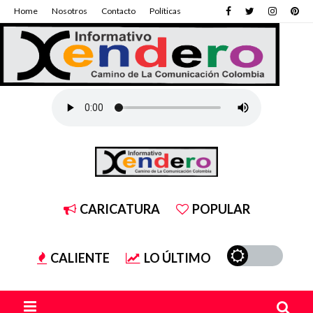
Home
Nosotros
Contacto
Políticas
CARICATURA
POPULAR
CALIENTE
LO ÚLTIMO