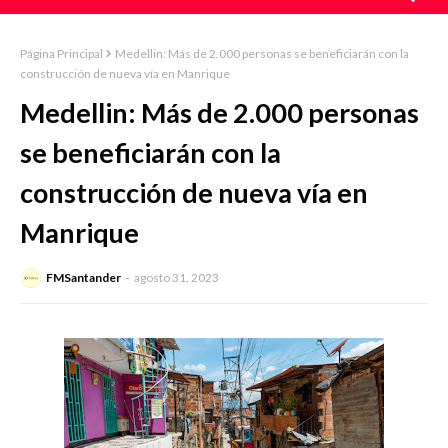
Página Principal
Medellin: Más de 2.000 personas se beneficiarán con la
construcción de nueva vía en Manrique
Medellin: Más de 2.000 personas
se beneficiarán con la
construcción de nueva vía en
Manrique
FMSantander
agosto 31, 2023