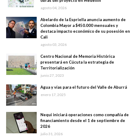
obras del proyecto en Medellín
agosto 04, 2026
Abelardo de la Espriella anuncia aumento de
Colombia Mayor a $450.000 mensuales y
destaca impacto económico de su posesión en
Cali
agosto 03, 2026
Centro Nacional de Memoria Histórica
presentará en Cúcuta la estrategia de
Territorialización
junio 27, 2023
Agua y vías para el futuro del Valle de Aburrá
enero 17, 2025
Nequi iniciará operaciones como compañía de
financiamiento desde el 1 de septiembre de
2026
julio 31, 2026