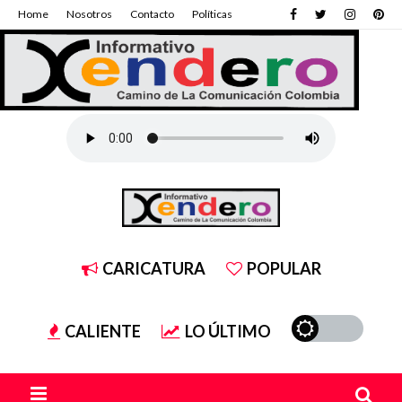
Home
Nosotros
Contacto
Políticas
CARICATURA
POPULAR
CALIENTE
LO ÚLTIMO