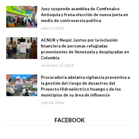
Juez suspende asamblea de Comfenalco
Antioquia y frena elección de nueva junta en
medio de controversia política
julio 31, 2026
ACNUR y Nequi: Juntos por la inclusión
financiera de personas refugiadas
provenientes de Venezuela y desplazadas en
Colombia
diciembre 12, 2024
Procuraduría adelanta vigilancia preventiva a
la gestión del riesgo de desastres del
Proyecto Hidroeléctrico Ituango y de los
municipios de su área de influencia
julio 28, 2026
FACEBOOK