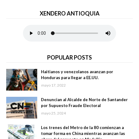
XENDERO ANTIOQUIA
POPULAR POSTS
Haitianos y venezolanos avanzan por
Honduras para llegar a EE.UU.
mayo 17, 2022
Denuncian al Alcalde de Norte de Santander
por Supuesto Fraude Electoral
mayo 25, 2024
Los trenes del Metro de la 80 comienzan a
tomar forma en China mientras avanzan las