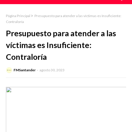
Página Principal
Presupuesto para atender a las víctimas es Insuficiente:
Contraloría
Presupuesto para atender a las
víctimas es Insuficiente:
Contraloría
FMSantander
agosto 30, 2023