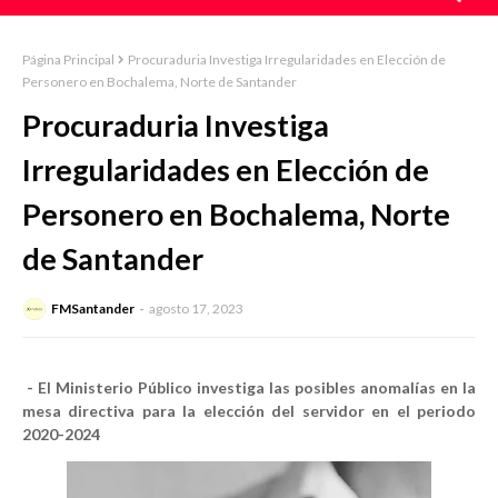
Página Principal
Procuraduria Investiga Irregularidades en Elección de
Personero en Bochalema, Norte de Santander
Procuraduria Investiga
Irregularidades en Elección de
Personero en Bochalema, Norte
de Santander
FMSantander
agosto 17, 2023
- El Ministerio Público investiga las posibles anomalías en la
mesa directiva para la elección del servidor en el periodo
2020-2024