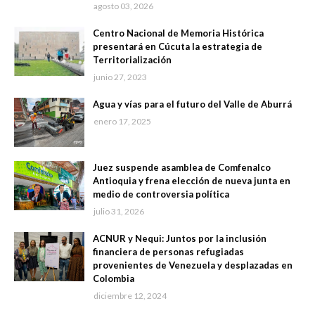
agosto 03, 2026
Centro Nacional de Memoria Histórica
presentará en Cúcuta la estrategia de
Territorialización
junio 27, 2023
Agua y vías para el futuro del Valle de Aburrá
enero 17, 2025
Juez suspende asamblea de Comfenalco
Antioquia y frena elección de nueva junta en
medio de controversia política
julio 31, 2026
ACNUR y Nequi: Juntos por la inclusión
financiera de personas refugiadas
provenientes de Venezuela y desplazadas en
Colombia
diciembre 12, 2024