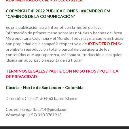
COPYRIGHT © 2022 PUBLICACIONES - #XENDERO.FM
"CAMINOS DE LA COMUNICACIÓN"
Es una publicación para Internet con la misión de llevar
información de primera mano sobre las noticias y hechos del Área
Metropolitana Colombia y el Mundo. Todos las marcas registradas
son propiedad de la compañía respectiva o de
#XENDERO.FM
Se
prohíbe la reproducción total o parcial de cualquiera de los
contenidos que aquí aparezca, así como su traducción a cualquier
idioma sin autorización escrita de su titular.
TÉRMINOS LEGALES / PAUTE CON NOSOTROS / POLÍTICA
DE PRIVACIDAD
Cúcuta - Norte de Santander - Colombia
Dirección: Calle 21 #0B-63 barrio Blanco
Correo: hangaritac214@gmail.com
WhatsApp: (+57) 310 8781918