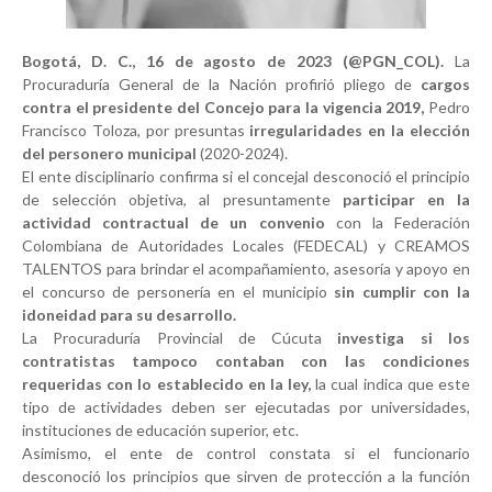
Bogotá, D. C., 16 de agosto de 2023 (@PGN_COL).
La
Procuraduría General de la Nación profirió pliego de
cargos
contra el presidente del Concejo para la vigencia 2019,
Pedro
Francisco Toloza, por presuntas
irregularidades en la elección
del personero municipal
(2020-2024).
El ente disciplinario confirma si el concejal desconoció el principio
de selección objetiva, al presuntamente
participar en la
actividad contractual de un convenio
con la Federación
Colombiana de Autoridades Locales (FEDECAL) y CREAMOS
TALENTOS para brindar el acompañamiento, asesoría y apoyo en
el concurso de personería en el municipio
sin cumplir con la
idoneidad para su desarrollo.
La Procuraduría Provincial de Cúcuta
investiga si los
contratistas tampoco contaban con las condiciones
requeridas con lo establecido en la ley,
la cual indica que este
tipo de actividades deben ser ejecutadas por universidades,
instituciones de educación superior, etc.
Asimismo, el ente de control constata si el funcionario
desconoció los principios que sirven de protección a la función