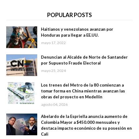
POPULAR POSTS
Haitianos y venezolanos avanzan por
Honduras para llegar a EE.UU.
mayo 17, 2022
Denuncian al Alcalde de Norte de Santander
por Supuesto Fraude Electoral
mayo 25, 2024
Los trenes del Metro de la 80 comienzan a
tomar forma en China mientras avanzan las
obras del proyecto en Medellín
agosto 04, 2026
Abelardo de la Espriella anuncia aumento de
Colombia Mayor a $450.000 mensuales y
destaca impacto económico de su posesión en
Cali