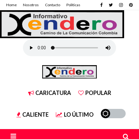
Home
Nosotros
Contacto
Políticas
CARICATURA
POPULAR
CALIENTE
LO ÚLTIMO