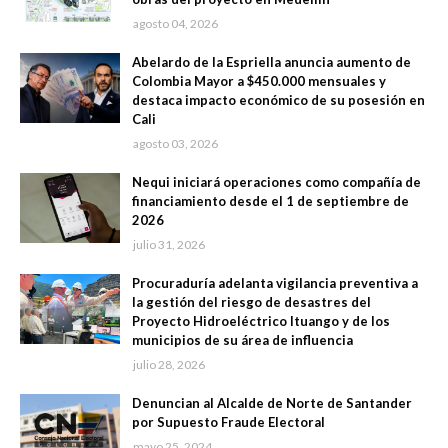
agosto 04, 2026
Abelardo de la Espriella anuncia aumento de
Colombia Mayor a $450.000 mensuales y
destaca impacto económico de su posesión en
Cali
agosto 03, 2026
Nequi iniciará operaciones como compañía de
financiamiento desde el 1 de septiembre de
2026
julio 31, 2026
Procuraduría adelanta vigilancia preventiva a
la gestión del riesgo de desastres del
Proyecto Hidroeléctrico Ituango y de los
municipios de su área de influencia
julio 28, 2026
Denuncian al Alcalde de Norte de Santander
por Supuesto Fraude Electoral
mayo 25, 2024