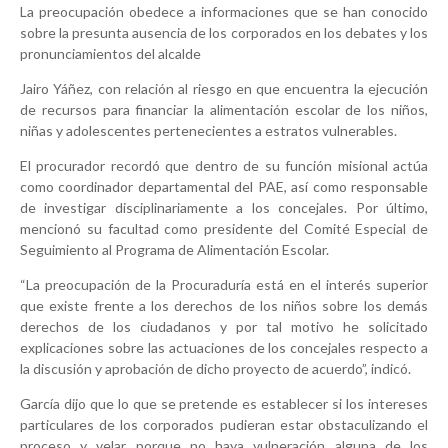
La preocupación obedece a informaciones que se han conocido
sobre la presunta ausencia de los corporados en los debates y los
pronunciamientos del alcalde
Jairo Yáñez, con relación al riesgo en que encuentra la ejecución
de recursos para financiar la alimentación escolar de los niños,
niñas y adolescentes pertenecientes a estratos vulnerables.
El procurador recordó que dentro de su función misional actúa
como coordinador departamental del PAE, así como responsable
de investigar disciplinariamente a los concejales. Por último,
mencionó su facultad como presidente del Comité Especial de
Seguimiento al Programa de Alimentación Escolar.
“La preocupación de la Procuraduría está en el interés superior
que existe frente a los derechos de los niños sobre los demás
derechos de los ciudadanos y por tal motivo he solicitado
explicaciones sobre las actuaciones de los concejales respecto a
la discusión y aprobación de dicho proyecto de acuerdo”, indicó.
García dijo que lo que se pretende es establecer si los intereses
particulares de los corporados pudieran estar obstaculizando el
proceso y velar porque no haya vulneración alguna de los