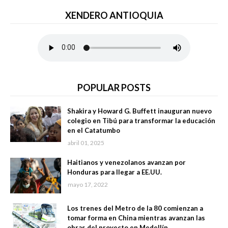
XENDERO ANTIOQUIA
POPULAR POSTS
Shakira y Howard G. Buffett inauguran nuevo
colegio en Tibú para transformar la educación
en el Catatumbo
abril 01, 2025
Haitianos y venezolanos avanzan por
Honduras para llegar a EE.UU.
mayo 17, 2022
Los trenes del Metro de la 80 comienzan a
tomar forma en China mientras avanzan las
obras del proyecto en Medellín