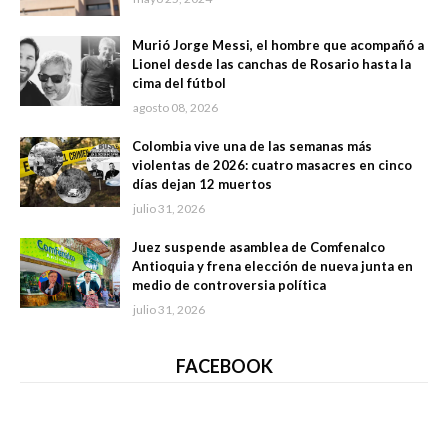
Murió Jorge Messi, el hombre que acompañó a
Lionel desde las canchas de Rosario hasta la
cima del fútbol
agosto 08, 2026
Colombia vive una de las semanas más
violentas de 2026: cuatro masacres en cinco
días dejan 12 muertos
julio 31, 2026
Juez suspende asamblea de Comfenalco
Antioquia y frena elección de nueva junta en
medio de controversia política
julio 31, 2026
FACEBOOK