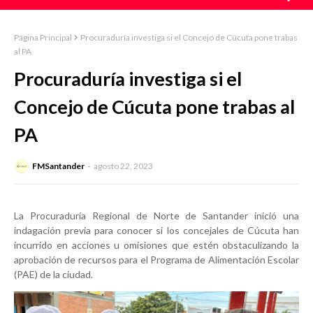
Página Principal
Procuraduría investiga si el Concejo de Cúcuta pone trabas
al PA
Procuraduría investiga si el
Concejo de Cúcuta pone trabas al
PA
FMSantander
agosto 22, 2023
La Procuraduría Regional de Norte de Santander inició una
indagación previa para conocer si los concejales de Cúcuta han
incurrido en acciones u omisiones que estén obstaculizando la
aprobación de recursos para el Programa de Alimentación Escolar
(PAE) de la ciudad.