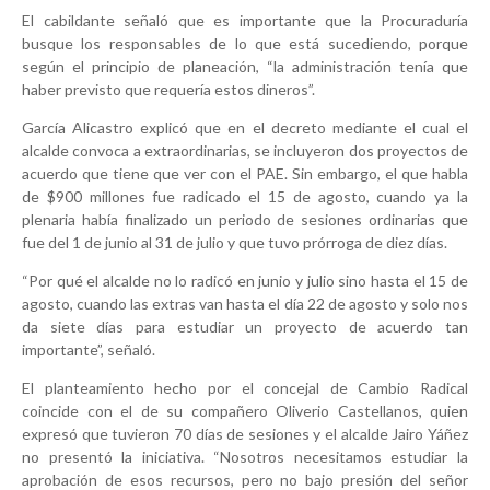
El cabildante señaló que es importante que la Procuraduría
busque los responsables de lo que está sucediendo, porque
según el principio de planeación, “la administración tenía que
haber previsto que requería estos dineros”.
García Alicastro explicó que en el decreto mediante el cual el
alcalde convoca a extraordinarias, se incluyeron dos proyectos de
acuerdo que tiene que ver con el PAE. Sin embargo, el que habla
de $900 millones fue radicado el 15 de agosto, cuando ya la
plenaria había finalizado un periodo de sesiones ordinarias que
fue del 1 de junio al 31 de julio y que tuvo prórroga de diez días.
“Por qué el alcalde no lo radicó en junio y julio sino hasta el 15 de
agosto, cuando las extras van hasta el día 22 de agosto y solo nos
da siete días para estudiar un proyecto de acuerdo tan
importante”, señaló.
El planteamiento hecho por el concejal de Cambio Radical
coincide con el de su compañero Oliverio Castellanos, quien
expresó que tuvieron 70 días de sesiones y el alcalde Jairo Yáñez
no presentó la iniciativa. “Nosotros necesitamos estudiar la
aprobación de esos recursos, pero no bajo presión del señor