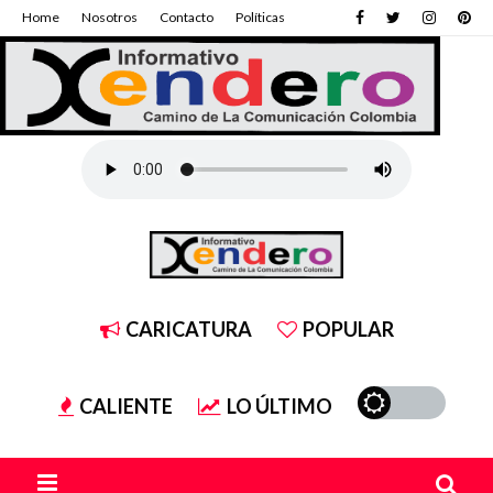
Home
Nosotros
Contacto
Políticas
CARICATURA
POPULAR
CALIENTE
LO ÚLTIMO