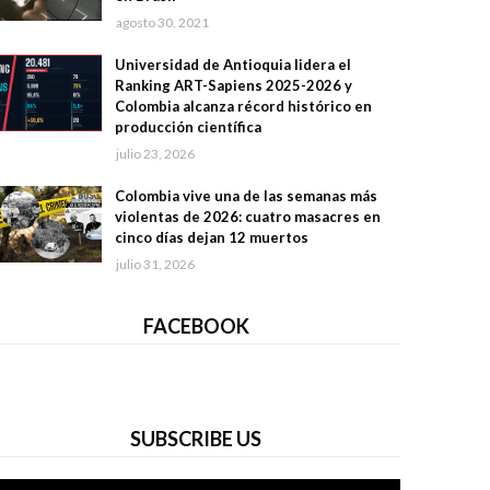
agosto 30, 2021
Universidad de Antioquia lidera el
Ranking ART-Sapiens 2025-2026 y
Colombia alcanza récord histórico en
producción científica
julio 23, 2026
Colombia vive una de las semanas más
violentas de 2026: cuatro masacres en
cinco días dejan 12 muertos
julio 31, 2026
FACEBOOK
SUBSCRIBE US