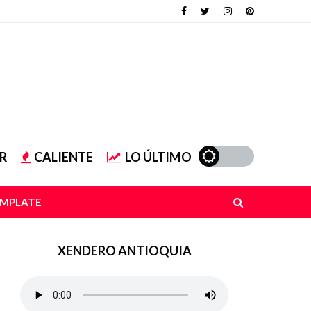
R
CALIENTE
LO ÚLTIMO
EMPLATE
XENDERO ANTIOQUIA