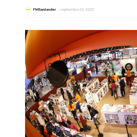
FMSantander
septiembre 01, 2023