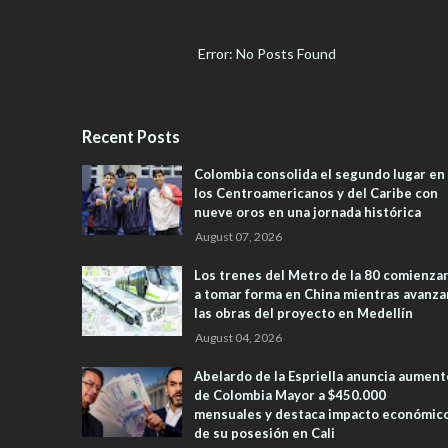
Error: No Posts Found
Recent Posts
Colombia consolida el segundo lugar en
los Centroamericanos y del Caribe con
nueve oros en una jornada histórica
August 07, 2026
Los trenes del Metro de la 80 comienza
a tomar forma en China mientras avanza
las obras del proyecto en Medellín
August 04, 2026
Abelardo de la Espriella anuncia aument
de Colombia Mayor a $450.000
mensuales y destaca impacto económic
de su posesión en Cali