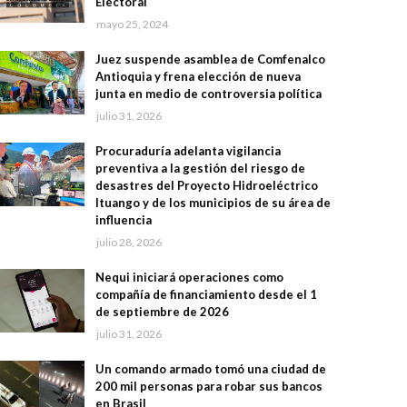
Electoral
mayo 25, 2024
Juez suspende asamblea de Comfenalco
Antioquia y frena elección de nueva
junta en medio de controversia política
julio 31, 2026
Procuraduría adelanta vigilancia
preventiva a la gestión del riesgo de
desastres del Proyecto Hidroeléctrico
Ituango y de los municipios de su área de
influencia
julio 28, 2026
Nequi iniciará operaciones como
compañía de financiamiento desde el 1
de septiembre de 2026
julio 31, 2026
Un comando armado tomó una ciudad de
200 mil personas para robar sus bancos
en Brasil