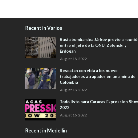
Recent in Varios
Rusia bombardea Járkov previo a reunió
entre el jefe de la ONU, Zelenski y
Erdogan
August 18, 2022
Rescatan con vida a los nueve
trabajadores atrapados en una mina de
Colombia
August 18, 2022
Todo listo para Caracas Expression Sho
2022
August 16, 2022
Recent in Medellín