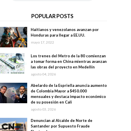
POPULAR POSTS
Haitianos y venezolanos avanzan por
Honduras para llegar a EE.UU.
mayo 17, 2022
Los trenes del Metro de la 80 comienzan
a tomar forma en China mientras avanzan
las obras del proyecto en Medellín
agosto 04, 2026
Abelardo de la Espriella anuncia aumento
de Colombia Mayor a $450.000
mensuales y destaca impacto económico
de su posesión en Cali
agosto 03, 2026
Denuncian al Alcalde de Norte de
Santander por Supuesto Fraude