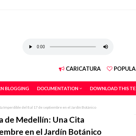
CARICATURA
POPULA
RN BLOGGING
DOCUMENTATION
DOWNLOAD THIS T
ita Imperdible del 8 al 17 de septiembre en el Jardín Botánico
ra de Medellín: Una Cita
iembre en el Jardín Botánico