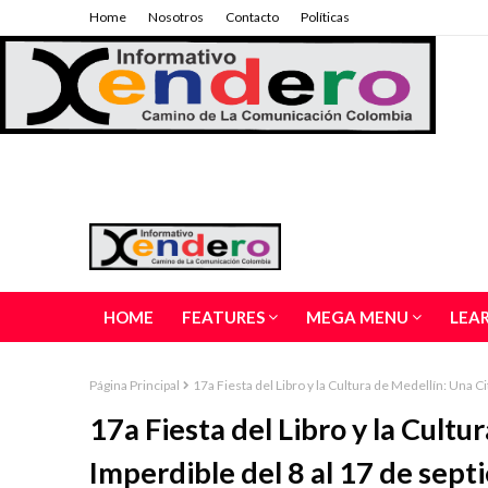
Home
Nosotros
Contacto
Políticas
HOME
FEATURES
MEGA MENU
LEA
Página Principal
17a Fiesta del Libro y la Cultura de Medellín: Una C
17a Fiesta del Libro y la Cultu
Imperdible del 8 al 17 de sept