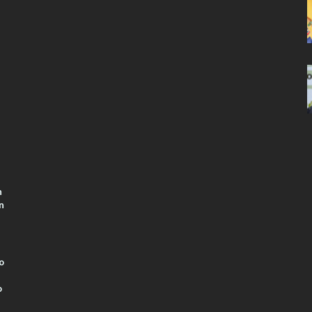
n
n
o
o