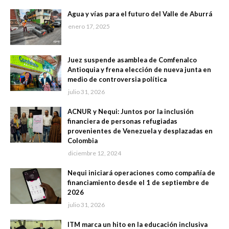
Agua y vías para el futuro del Valle de Aburrá
enero 17, 2025
Juez suspende asamblea de Comfenalco
Antioquia y frena elección de nueva junta en
medio de controversia política
julio 31, 2026
ACNUR y Nequi: Juntos por la inclusión
financiera de personas refugiadas
provenientes de Venezuela y desplazadas en
Colombia
diciembre 12, 2024
Nequi iniciará operaciones como compañía de
financiamiento desde el 1 de septiembre de
2026
julio 31, 2026
ITM marca un hito en la educación inclusiva