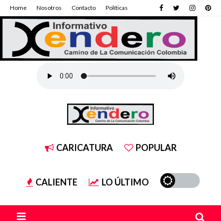
Home
Nosotros
Contacto
Políticas
CARICATURA
POPULAR
CALIENTE
LO ÚLTIMO