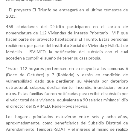
- El proyecto El Triunfo se entregará en el último trimestre de
2023.
468 ciudadanos del Distrito participaron en el sorteo de
nomenclatura de 112 Viviendas de Interés Prioritario - VIP que
hacen parte del proyecto habitacional El Triunfo. Estas personas
recibieron, por parte del Instituto Social de Vivienda y Hábitat de
Medellín - ISVIMED, la notificación del subsidio con el cual
acceden a cumplir el sueño de tener su casa propia.
“Estos 112 hogares pertenecen en su mayoría a las comunas 6
(Doce de Octubre) y 7 (Robledo) y están en condición de
vulnerabilidad, dado que perdieron su vivienda por deterioro
estructural, colapso, deslizamiento, incendio, inundación, entre
otros. Estas familias fueron notificadas para recibir el subsidio por
el valor total de la vivienda, equivalente a 90 salarios mínimos”, dijo
el director del ISVIMED, René Hoyos Hoyos.
Los hogares priorizados estuvieron entre seis y ocho años,
aproximadamente, como beneficiarios del Subsidio Distrital de
Arrendamiento Temporal-SDAT y el ingreso al mismo se realizó