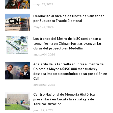
mayo 17, 2022
Denuncian al Alcalde de Norte de Santander
por Supuesto Fraude Electoral
mayo 25, 2024
Los trenes del Metro de la 80 comienzan a
tomar forma en China mientras avanzan las
obras del proyecto en Medellín
agosto 04, 2026
Abelardo de la Espriella anuncia aumento de
Colombia Mayor a $450.000 mensuales y
destaca impacto económico de su posesión en
Cali
agosto 03, 2026
Centro Nacional de Memoria Histórica
presentará en Cúcuta la estrategia de
Territorialización
junio 27, 2023