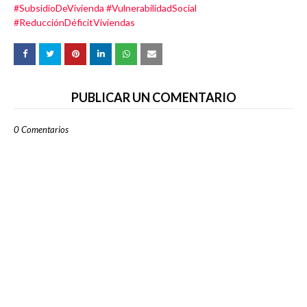
#SubsidioDeVivienda
#VulnerabilidadSocial
#ReducciónDéficitViviendas
PUBLICAR UN COMENTARIO
0 Comentarios