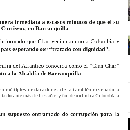
nera inmediata a escasos minutos de que el su
 Cortissoz, en Barranquilla
a informado que Char venía camino a Colombia y
l país esperando ser “tratado con dignidad”.
amilia del Atlántico conocida como el “Clan Char”
to a la Alcaldía de Barranquilla.
 en múltiples declaraciones de la también exsenadora
icia durante más de tres años y fue deportada a Colombia a
 un supuesto entramado de corrupción para la