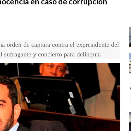
inocencia en caso de corrupción
a orden de captura contra el expresidente del
l sufragante y concierto para delinquir.