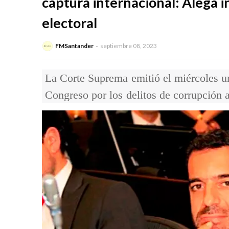
captura internacional: Alega 
electoral
FMSantander
septiembre 08, 2023
La Corte Suprema emitió el miércoles un
Congreso por los delitos de corrupción a