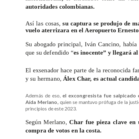
autoridades colombianas.
Así las cosas,
su captura se produjo de ma
vuelo aterrizara en el Aeropuerto Ernesto
Su abogado principal, Iván Cancino, habí
que su defendido “
es inocente” y llegará a
El exsenador hace parte de la reconocida f
y su hermano,
Álex Char, es actual candida
Además de eso,
el excongresista fue salpicado
Aída Merlano,
quien se mantuvo prófuga de la just
principios de este 2023.
Según Merlano,
Char fue pieza clave en
compra de votos en la costa.