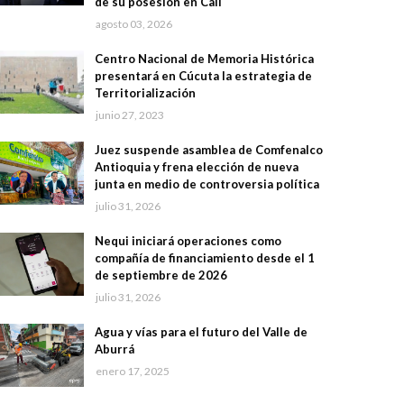
de su posesión en Cali
agosto 03, 2026
Centro Nacional de Memoria Histórica
presentará en Cúcuta la estrategia de
Territorialización
junio 27, 2023
Juez suspende asamblea de Comfenalco
Antioquia y frena elección de nueva
junta en medio de controversia política
julio 31, 2026
Nequi iniciará operaciones como
compañía de financiamiento desde el 1
de septiembre de 2026
julio 31, 2026
Agua y vías para el futuro del Valle de
Aburrá
enero 17, 2025