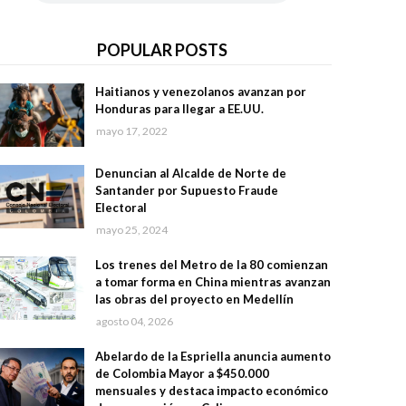
POPULAR POSTS
Haitianos y venezolanos avanzan por
Honduras para llegar a EE.UU.
mayo 17, 2022
Denuncian al Alcalde de Norte de
Santander por Supuesto Fraude
Electoral
mayo 25, 2024
Los trenes del Metro de la 80 comienzan
a tomar forma en China mientras avanzan
las obras del proyecto en Medellín
agosto 04, 2026
Abelardo de la Espriella anuncia aumento
de Colombia Mayor a $450.000
mensuales y destaca impacto económico