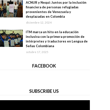
ACNUR y Nequi: Juntos por la inclusión
financiera de personas refugiadas
provenientes de Venezuela y
desplazadas en Colombia
diciembre 12, 2024
ITM marca un hito en la educación
inclusiva con la primera promoción de
intérpretes y traductores en Lengua de
Señas Colombiana
octubre 17, 2025
FACEBOOK
SUBSCRIBE US