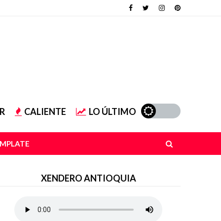
R
CALIENTE
LO ÚLTIMO
EMPLATE
XENDERO ANTIOQUIA