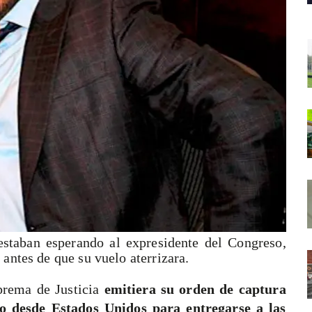
staban esperando al expresidente del Congreso,
antes de que su vuelo aterrizara.
prema de Justicia
emitiera su orden de captura
o desde Estados Unidos para entregarse a las