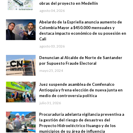
obras del proyecto en Medellín
agosto 04, 2026
Abelardo de la Espriella anuncia aumento de
Colombia Mayor a $450.000 mensuales y
destaca impacto económico de su posesión en
Cali
agosto 03, 2026
Denuncian al Alcalde de Norte de Santander
por Supuesto Fraude Electoral
mayo 25, 2024
Juez suspende asamblea de Comfenalco
Antioquia y frena elección de nueva junta en
medio de controversia política
julio 31, 2026
Procuraduría adelanta vigilancia preventiva a
la gestión del riesgo de desastres del
Proyecto Hidroeléctrico Ituango y de los
municipios de su área de influencia