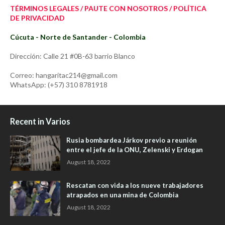
TÉRMINOS LEGALES / PAUTE CON NOSOTROS / POLÍTICA
DE PRIVACIDAD
Cúcuta - Norte de Santander - Colombia
Dirección: Calle 21 #0B-63 barrio Blanco
Correo: hangaritac214@gmail.com
WhatsApp: (+57) 310 8781918
Recent in Varios
Rusia bombardea Járkov previo a reunión
entre el jefe de la ONU, Zelenski y Erdogan
August 18, 2022
Rescatan con vida a los nueve trabajadores
atrapados en una mina de Colombia
August 18, 2022