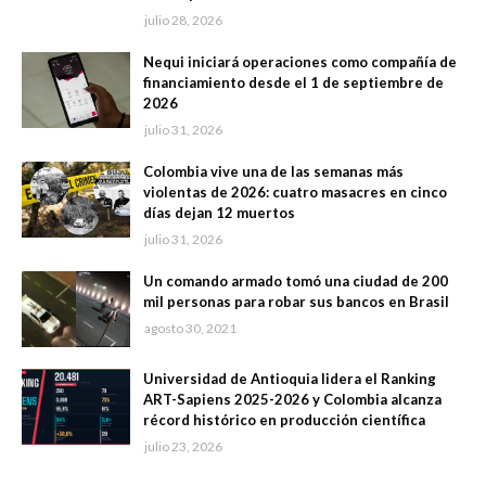
julio 28, 2026
Nequi iniciará operaciones como compañía de
financiamiento desde el 1 de septiembre de
2026
julio 31, 2026
Colombia vive una de las semanas más
violentas de 2026: cuatro masacres en cinco
días dejan 12 muertos
julio 31, 2026
Un comando armado tomó una ciudad de 200
mil personas para robar sus bancos en Brasil
agosto 30, 2021
Universidad de Antioquia lidera el Ranking
ART-Sapiens 2025-2026 y Colombia alcanza
récord histórico en producción científica
julio 23, 2026