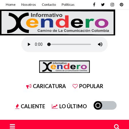
Home
Nosotros
Contacto
Políticas
CARICATURA
POPULAR
CALIENTE
LO ÚLTIMO