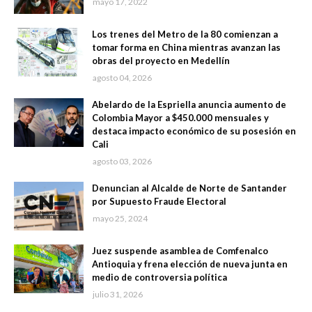
mayo 17, 2022
Los trenes del Metro de la 80 comienzan a
tomar forma en China mientras avanzan las
obras del proyecto en Medellín
agosto 04, 2026
Abelardo de la Espriella anuncia aumento de
Colombia Mayor a $450.000 mensuales y
destaca impacto económico de su posesión en
Cali
agosto 03, 2026
Denuncian al Alcalde de Norte de Santander
por Supuesto Fraude Electoral
mayo 25, 2024
Juez suspende asamblea de Comfenalco
Antioquia y frena elección de nueva junta en
medio de controversia política
julio 31, 2026