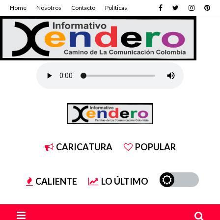
Home
Nosotros
Contacto
Políticas
CARICATURA
POPULAR
CALIENTE
LO ÚLTIMO