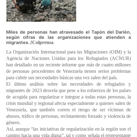
Miles de personas han atravesado el Tapón del Darién,
según cifras de las organizaciones que atienden a
migrantes. /
Colprensa
La Organización Internacional para las Migraciones (OIM) y la
Agencia de Naciones Unidas para los Refugiados (ACNUR)
han detallado en un reciente informe que más de cuatro millones
de personas procedentes de Venezuela tienen serios problemas
para cubrir sus necesidades básicas una vez salen del país.
El último análisis sobre las necesidades de refugiados y
migrantes de 2023 desvela que pese a los esfuerzos de los países
de acogida para regularizar e integrar a todas estas personas, la
crisis mundial y regional afecta especialmente a quienes salen de
Venezuela, que también corren el riesgo de ser víctimas de
abusos, tráfico de personas, reclutamiento forzado y violencia de
género.
Así, aunque “las iniciativas de regularización en la región son el
camino hacia una vida digna”, tal y como señala el representante