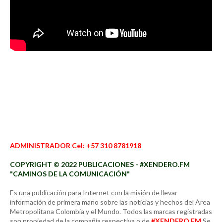
ADMINISTRADOR Cel: +57 310 8781918
COPYRIGHT © 2022 PUBLICACIONES - #XENDERO.FM
"CAMINOS DE LA COMUNICACIÓN"
Es una publicación para Internet con la misión de llevar
información de primera mano sobre las noticias y hechos del Área
Metropolitana Colombia y el Mundo. Todos las marcas registradas
son propiedad de la compañía respectiva o de
#XENDERO.FM
Se