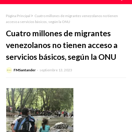
Página Principal
Cuatro millones de migrantes venezolanos no tienen
acceso a servicios básicos, según la ONU
Cuatro millones de migrantes
venezolanos no tienen acceso a
servicios básicos, según la ONU
FMSantander
septiembre 13, 2023