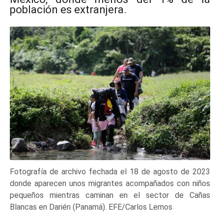
población es extranjera.
Fotografía de archivo fechada el 18 de agosto de 2023
donde aparecen unos migrantes acompañados con niños
pequeños mientras caminan en el sector de Cañas
Blancas en Darién (Panamá). EFE/Carlos Lemos