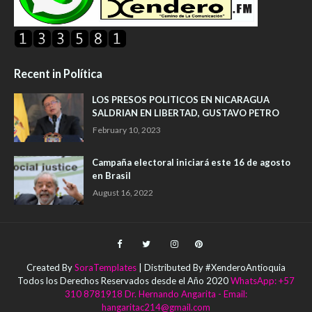
Recent in Política
LOS PRESOS POLITICOS EN NICARAGUA
SALDRIAN EN LIBERTAD, GUSTAVO PETRO
February 10, 2023
Campaña electoral iniciará este 16 de agosto
en Brasil
August 16, 2022
Created By
SoraTemplates
| Distributed By #XenderoAntioquia
Todos los Derechos Reservados desde el Año 2020
WhatsApp: +57
310 8781918 Dr. Hernando Angarita - Email:
hangaritac214@gmail.com