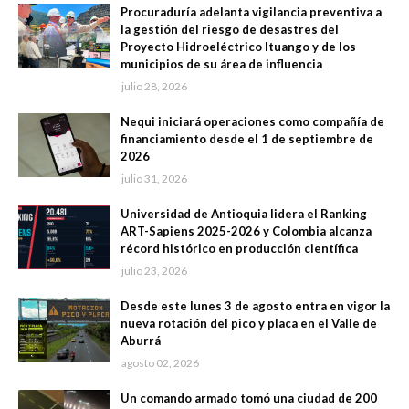
Procuraduría adelanta vigilancia preventiva a
la gestión del riesgo de desastres del
Proyecto Hidroeléctrico Ituango y de los
municipios de su área de influencia
julio 28, 2026
Nequi iniciará operaciones como compañía de
financiamiento desde el 1 de septiembre de
2026
julio 31, 2026
Universidad de Antioquia lidera el Ranking
ART-Sapiens 2025-2026 y Colombia alcanza
récord histórico en producción científica
julio 23, 2026
Desde este lunes 3 de agosto entra en vigor la
nueva rotación del pico y placa en el Valle de
Aburrá
agosto 02, 2026
Un comando armado tomó una ciudad de 200