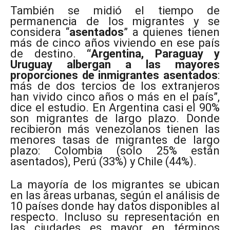
También se midió el tiempo de
permanencia de los migrantes y se
considera “
asentados
” a quienes tienen
más de cinco años viviendo en ese país
de destino.
“Argentina, Paraguay y
Uruguay albergan a las mayores
proporciones de inmigrantes asentados
:
más de dos tercios de los extranjeros
han vivido cinco años o más en el país”,
dice el estudio. En Argentina casi el 90%
son migrantes de largo plazo. Donde
recibieron más venezolanos tienen las
menores tasas de migrantes de largo
plazo: Colombia (solo 25% están
asentados), Perú (33%) y Chile (44%).
La mayoría de los migrantes se ubican
en las áreas urbanas, según el análisis de
10 países donde hay datos disponibles al
respecto. Incluso su representación en
las ciudades es mayor en términos