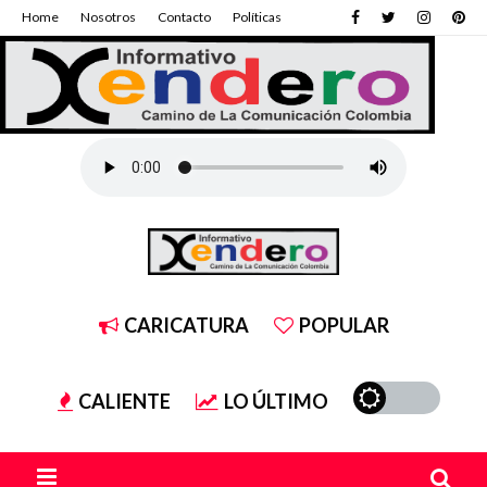
Home
Nosotros
Contacto
Políticas
CARICATURA
POPULAR
CALIENTE
LO ÚLTIMO