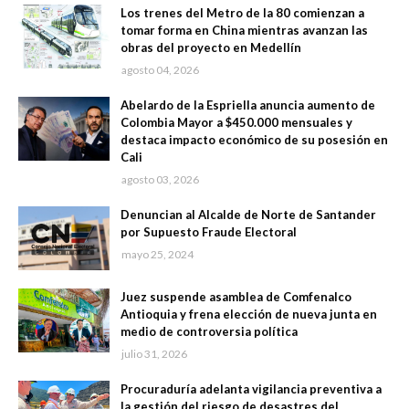
Los trenes del Metro de la 80 comienzan a
tomar forma en China mientras avanzan las
obras del proyecto en Medellín
agosto 04, 2026
Abelardo de la Espriella anuncia aumento de
Colombia Mayor a $450.000 mensuales y
destaca impacto económico de su posesión en
Cali
agosto 03, 2026
Denuncian al Alcalde de Norte de Santander
por Supuesto Fraude Electoral
mayo 25, 2024
Juez suspende asamblea de Comfenalco
Antioquia y frena elección de nueva junta en
medio de controversia política
julio 31, 2026
Procuraduría adelanta vigilancia preventiva a
la gestión del riesgo de desastres del