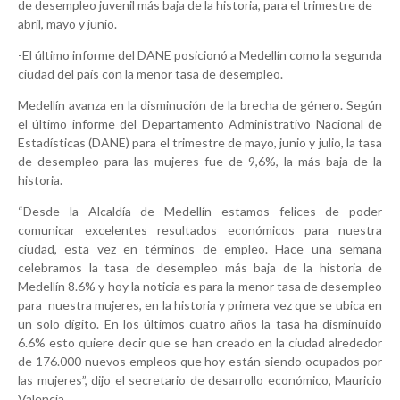
de desempleo juvenil más baja de la historia, para el trimestre de
abril, mayo y junio.
-El último informe del DANE posicionó a Medellín como la segunda
ciudad del país con la menor tasa de desempleo.
Medellín avanza en la disminución de la brecha de género. Según
el último informe del Departamento Administrativo Nacional de
Estadísticas (DANE) para el trimestre de mayo, junio y julio, la tasa
de desempleo para las mujeres fue de 9,6%, la más baja de la
historia.
“Desde la Alcaldía de Medellín estamos felices de poder
comunicar excelentes resultados económicos para nuestra
ciudad, esta vez en términos de empleo. Hace una semana
celebramos la tasa de desempleo más baja de la historia de
Medellín 8.6% y hoy la noticia es para la menor tasa de desempleo
para nuestra mujeres, en la historia y primera vez que se ubica en
un solo dígito. En los últimos cuatro años la tasa ha disminuido
6.6% esto quiere decir que se han creado en la ciudad alrededor
de 176.000 nuevos empleos que hoy están siendo ocupados por
las mujeres”, dijo el secretario de desarrollo económico, Mauricio
Valencia.