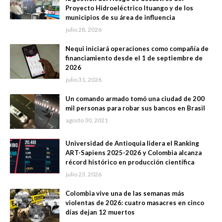
Proyecto Hidroeléctrico Ituango y de los
municipios de su área de influencia
julio 28, 2026
Nequi iniciará operaciones como compañía de
financiamiento desde el 1 de septiembre de
2026
julio 31, 2026
Un comando armado tomó una ciudad de 200
mil personas para robar sus bancos en Brasil
agosto 30, 2021
Universidad de Antioquia lidera el Ranking
ART-Sapiens 2025-2026 y Colombia alcanza
récord histórico en producción científica
julio 23, 2026
Colombia vive una de las semanas más
violentas de 2026: cuatro masacres en cinco
días dejan 12 muertos