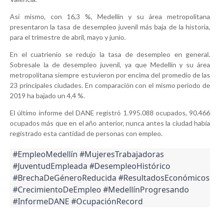
Así mismo, con 16,3 %, Medellín y su área metropolitana
presentaron la tasa de desempleo juvenil más baja de la historia,
para el trimestre de abril, mayo y junio.
En el cuatrienio se redujo la tasa de desempleo en general.
Sobresale la de desempleo juvenil, ya que Medellín y su área
metropolitana siempre estuvieron por encima del promedio de las
23 principales ciudades. En comparación con el mismo periodo de
2019 ha bajado un 4,4 %.
El último informe del DANE registró 1.995.088 ocupados, 90.466
ocupados más que en el año anterior, nunca antes la ciudad había
registrado esta cantidad de personas con empleo.
#EmpleoMedellín #MujeresTrabajadoras
#JuventudEmpleada #DesempleoHistórico
#BrechaDeGéneroReducida #ResultadosEconómicos
#CrecimientoDeEmpleo #MedellínProgresando
#InformeDANE #OcupaciónRecord