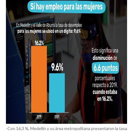
-Con 16,3 %, Medellín y su área metropolitana presentaron la tasa