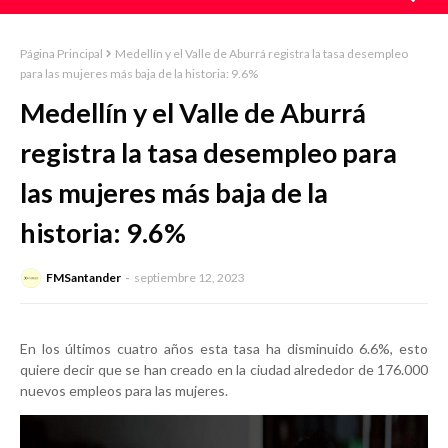
Página Principal
Medellín y el Valle de Aburrá registra la tasa desempleo
para las mujeres más baja de la historia: 9.6%
Medellín y el Valle de Aburrá
registra la tasa desempleo para
las mujeres más baja de la
historia: 9.6%
FMSantander
septiembre 12, 2023
En los últimos cuatro años esta tasa ha disminuido 6.6%, esto
quiere decir que se han creado en la ciudad alrededor de 176.000
nuevos empleos para las mujeres.