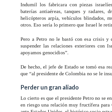
Indumil los fabricara con piezas israelí
baterías antiaéreas, tanques y radares, d
helicópteros arpía, vehículos blindados, 
otros. Eso sería lo primero que Israel le ret
Pero a Petro no le bastó con esa crisis y
suspender las relaciones exteriores con I
apoyamos genocidios”.
De hecho, el jefe de Estado se tomó esa re
que “al presidente de Colombia no se le insu
Perder un gran aliado
Lo cierto es que el presidente Petro no se en
en riesgo una relación muy fructífera par
ante Estados Unidos, el histórico socio est