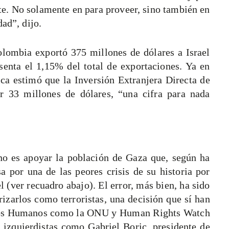
nte. No solamente en para proveer, sino también en
ad”, dijo.
olombia exportó 375 millones de dólares a Israel
senta el 1,15% del total de exportaciones. Ya en
ica estimó que la Inversión Extranjera Directa de
or 33 millones de dólares, “una cifra para nada
 no es apoyar la población de Gaza que, según ha
 por una de las peores crisis de su historia por
 (ver recuadro abajo). El error, más bien, ha sido
izarlos como terroristas, una decisión que sí han
hos Humanos como la ONU y Human Rights Watch
s izquierdistas como Gabriel Boric, presidente de