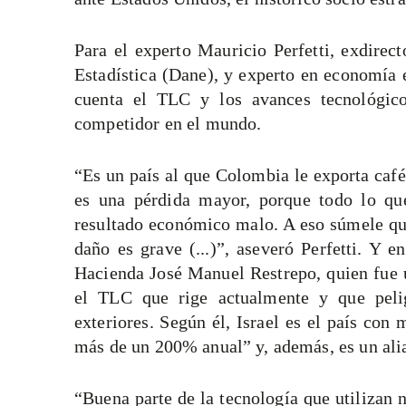
Para el experto Mauricio Perfetti, exdire
Estadística (Dane), y experto en economía e
cuenta el TLC y los avances tecnológico
competidor en el mundo.
“Es un país al que Colombia le exporta café,
es una pérdida mayor, porque todo lo que
resultado económico malo. A eso súmele que
daño es grave (...)”, aseveró Perfetti. Y
Hacienda José Manuel Restrepo, quien fue 
el TLC que rige actualmente y que pelig
exteriores. Según él, Israel es el país con
más de un 200% anual” y, además, es un alia
“Buena parte de la tecnología que utilizan 