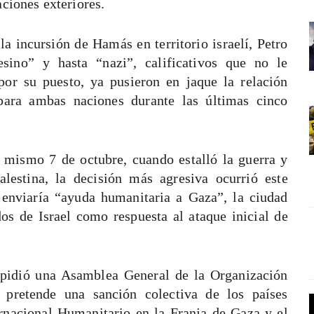
ciones exteriores.
a incursión de Hamás en territorio israelí, Petro
sino” y hasta “nazi”, calificativos que no le
por su puesto, ya pusieron en jaque la relación
para ambas naciones durante las últimas cinco
l mismo 7 de octubre, cuando estalló la guerra y
lestina, la decisión más agresiva ocurrió este
nviaría “ayuda humanitaria a Gaza”, la ciudad
dos de Israel como respuesta al ataque inicial de
o pidió una Asamblea General de la Organización
pretende una sanción colectiva de los países
rnacional Humanitario en la Franja de Gaza y el