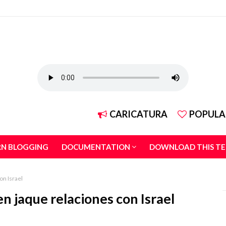
CARICATURA
POPULA
RN BLOGGING
DOCUMENTATION
DOWNLOAD THIS T
on Israel
n jaque relaciones con Israel