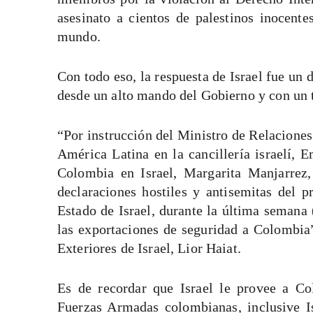
asesinato a cientos de palestinos inocent
mundo.
Con todo eso, la respuesta de Israel fue un 
desde un alto mando del Gobierno y con un
“Por instrucción del Ministro de Relaciones
América Latina en la cancillería israelí,
Colombia en Israel, Margarita Manjarrez,
declaraciones hostiles y antisemitas del 
Estado de Israel, durante la última semana 
las exportaciones de seguridad a Colombia
Exteriores de Israel, Lior Haiat.
Es de recordar que Israel le provee a Col
Fuerzas Armadas colombianas, inclusive Is