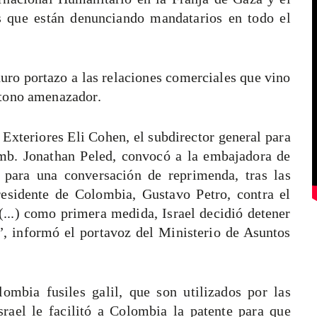
es que están denunciando mandatarios en todo el
duro portazo a las relaciones comerciales que vino
 tono amenazador.
 Exteriores Eli Cohen, el subdirector general para
 Emb. Jonathan Peled, convocó a la embajadora de
 para una conversación de reprimenda, tras las
presidente de Colombia, Gustavo Petro, contra el
(...) como primera medida, Israel decidió detener
”, informó el portavoz del Ministerio de Asuntos
ombia fusiles galil, que son utilizados por las
rael le facilitó a Colombia la patente para que