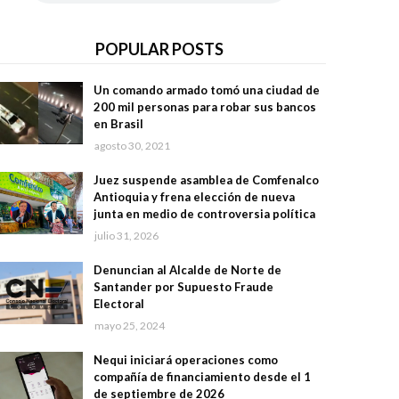
POPULAR POSTS
Un comando armado tomó una ciudad de
200 mil personas para robar sus bancos
en Brasil
agosto 30, 2021
Juez suspende asamblea de Comfenalco
Antioquia y frena elección de nueva
junta en medio de controversia política
julio 31, 2026
Denuncian al Alcalde de Norte de
Santander por Supuesto Fraude
Electoral
mayo 25, 2024
Nequi iniciará operaciones como
compañía de financiamiento desde el 1
de septiembre de 2026