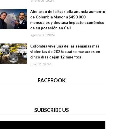
enero 03, 2024
Abelardo de la Espriella anuncia aumento
de Colombia Mayor a $450.000
mensuales y destaca impacto económico
de su posesión en Cali
agosto 03, 2026
Colombia vive una de las semanas más
violentas de 2026: cuatro masacres en
cinco días dejan 12 muertos
julio 31, 2026
FACEBOOK
SUBSCRIBE US