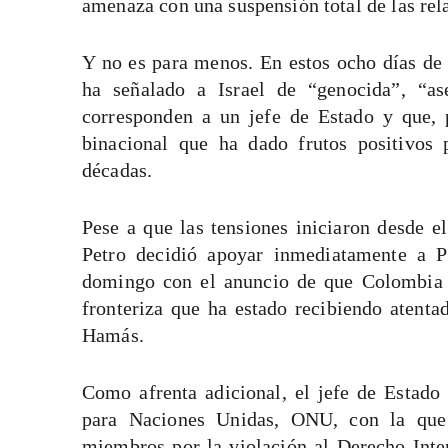
amenaza con una suspensión total de las rela
Y no es para menos. En estos ocho días de l
ha señalado a Israel de “genocida”, “ase
corresponden a un jefe de Estado y que, 
binacional que ha dado frutos positivos 
décadas.
Pese a que las tensiones iniciaron desde e
Petro decidió apoyar inmediatamente a Pa
domingo con el anuncio de que Colombia e
fronteriza que ha estado recibiendo atenta
Hamás.
Como afrenta adicional, el jefe de Estad
para Naciones Unidas, ONU, con la que 
miembros por la violación al Derecho Inte