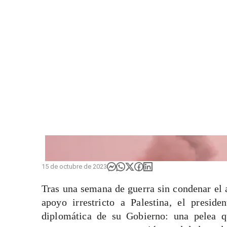
El presidente Gustavo Petro y el presidente Isaac
15 de octubre de 2023
Tras una semana de guerra sin condenar el 
apoyo irrestricto a Palestina, el presid
diplomática de su Gobierno: una pelea q