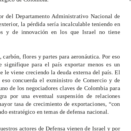
ctor del Departamento Administrativo Nacional de
xterior, la pérdida sería incalculable teniendo en
s y de innovación en los que Israel no tiene
 carbón, flores y partes para aeronáutica. Por eso
 signifique para el país exportar menos es un
 le viene creciendo la deuda externa del país. El
 en eso concuerda el exministro de Comercio y de
uno de los negociadores claves de Colombia para
ra por una eventual suspensión de relaciones
 mayor tasa de crecimiento de exportaciones, “con
do estratégico en temas de defensa nacional.
nuestros actores de Defensa vienen de Israel y por