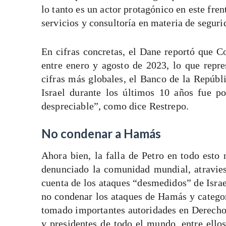
lo tanto es un actor protagónico en este fre
servicios y consultoría en materia de segurid
En cifras concretas, el Dane reportó que C
entre enero y agosto de 2023, lo que repre
cifras más globales, el Banco de la Repúbl
Israel durante los últimos 10 años fue p
despreciable”, como dice Restrepo.
No condenar a Hamás
Ahora bien, la falla de Petro en todo esto
denunciado la comunidad mundial, atraviesa
cuenta de los ataques “desmedidos” de Israel
no condenar los ataques de Hamás y categor
tomado importantes autoridades en Derec
y presidentes de todo el mundo, entre ello