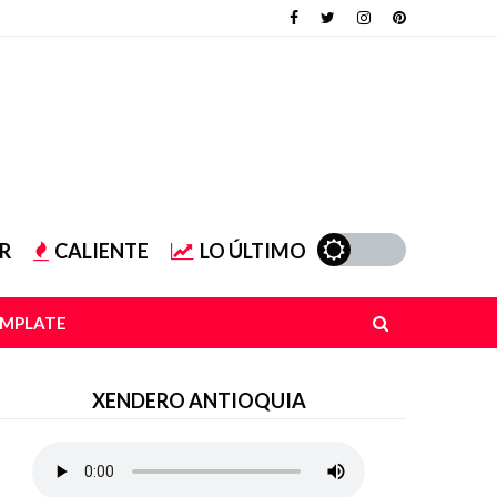
R
CALIENTE
LO ÚLTIMO
EMPLATE
XENDERO ANTIOQUIA