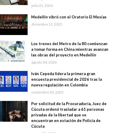
julio 31, 2026
Medellín vibró con el Oratorio El Mesías
diciembre 11, 2025
Los trenes del Metro de la 80 comienzan
a tomar forma en China mientras avanzan
las obras del proyecto en Medellín
agosto 04, 2026
Iván Cepeda lidera la primera gran
encuesta presidencial de 2026 tras la
nueva regulación en Colombia
noviembre 30, 2025
Por solicitud de la Procuraduría, Juez de
Cúcuta ordenó trasladar a 61 personas
privadas de la libertad que se
encuentran en estación de Policía de
Cúcuta