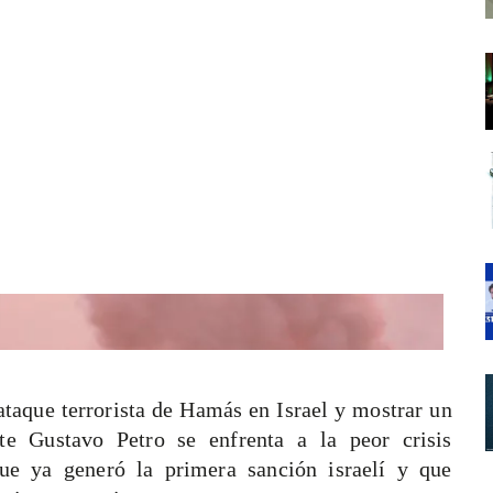
 Herzog. FOTO: GETTY Y COLPRENSA
ataque terrorista de Hamás en Israel y mostrar un
ente Gustavo Petro se enfrenta a la peor crisis
ue ya generó la primera sanción israelí y que