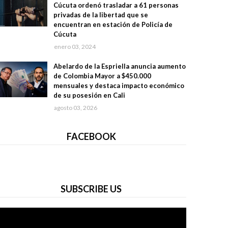
Cúcuta ordenó trasladar a 61 personas
privadas de la libertad que se
encuentran en estación de Policía de
Cúcuta
enero 03, 2024
Abelardo de la Espriella anuncia aumento
de Colombia Mayor a $450.000
mensuales y destaca impacto económico
de su posesión en Cali
agosto 03, 2026
FACEBOOK
SUBSCRIBE US