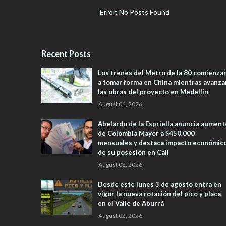
Error: No Posts Found
Recent Posts
Los trenes del Metro de la 80 comienza
a tomar forma en China mientras avanza
las obras del proyecto en Medellín
August 04, 2026
Abelardo de la Espriella anuncia aument
de Colombia Mayor a $450.000
mensuales y destaca impacto económic
de su posesión en Cali
August 03, 2026
Desde este lunes 3 de agosto entra en
vigor la nueva rotación del pico y placa
en el Valle de Aburrá
August 02, 2026