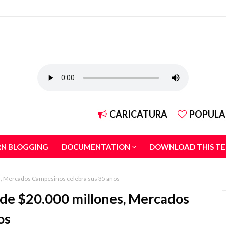
CARICATURA
POPULA
RN BLOGGING
DOCUMENTATION
DOWNLOAD THIS T
s, Mercados Campesinos celebra sus 35 años
 de $20.000 millones, Mercados
os