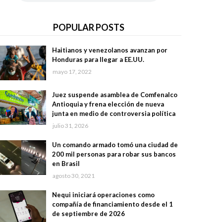
POPULAR POSTS
Haitianos y venezolanos avanzan por
Honduras para llegar a EE.UU.
mayo 17, 2022
Juez suspende asamblea de Comfenalco
Antioquia y frena elección de nueva
junta en medio de controversia política
julio 31, 2026
Un comando armado tomó una ciudad de
200 mil personas para robar sus bancos
en Brasil
agosto 30, 2021
Nequi iniciará operaciones como
compañía de financiamiento desde el 1
de septiembre de 2026