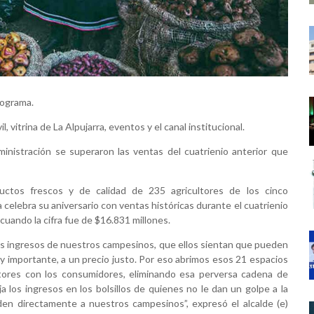
rograma.
 vitrina de La Alpujarra, eventos y el canal institucional.
ministración se superaron las ventas del cuatrienio anterior que
ctos frescos y de calidad de 235 agricultores de los cinco
 celebra su aniversario con ventas históricas durante el cuatrienio
 cuando la cifra fue de $16.831 millones.
os ingresos de nuestros campesinos, que ellos sientan que pueden
y importante, a un precio justo. Por eso abrimos esos 21 espacios
ctores con los consumidores, eliminando esa perversa cadena de
ja los ingresos en los bolsillos de quienes no le dan un golpe a la
den directamente a nuestros campesinos”, expresó el alcalde (e)