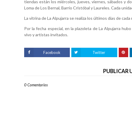
tiendas están los miércoles, jueves, viernes, sábados y d
Loma de Los Bernal, Barrio Cristóbal y Laureles. Cada unida
La vitrina de La Alpujarra se realiza los últimos días de ca
Por la fecha especial, en la plazoleta de La Alpujarra h
vivo y artistas invitados.
Facebook
Twitter
PUBLICAR
0 Comentarios