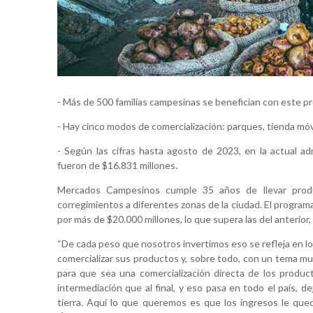
- Más de 500 familias campesinas se benefician con este p
- Hay cinco modos de comercialización: parques, tienda móvil,
- Según las cifras hasta agosto de 2023, en la actual ad
fueron de $16.831 millones.
Mercados Campesinos cumple 35 años de llevar produ
corregimientos a diferentes zonas de la ciudad. El programa
por más de $20.000 millones, lo que supera las del anterior,
“De cada peso que nosotros invertimos eso se refleja en l
comercializar sus productos y, sobre todo, con un tema mu
para que sea una comercialización directa de los produ
intermediación que al final, y eso pasa en todo el país, de
tierra. Aquí lo que queremos es que los ingresos le que