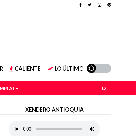
R
CALIENTE
LO ÚLTIMO
EMPLATE
XENDERO ANTIOQUIA