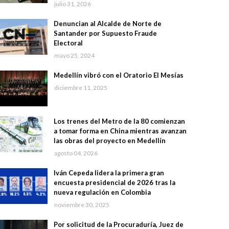
julio 31, 2026
Denuncian al Alcalde de Norte de
Santander por Supuesto Fraude
Electoral
mayo 25, 2024
Medellín vibró con el Oratorio El Mesías
diciembre 11, 2025
Los trenes del Metro de la 80 comienzan
a tomar forma en China mientras avanzan
las obras del proyecto en Medellín
agosto 04, 2026
Iván Cepeda lidera la primera gran
encuesta presidencial de 2026 tras la
nueva regulación en Colombia
noviembre 30, 2025
Por solicitud de la Procuraduría, Juez de