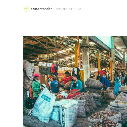
FMSantander
octubre 14, 2023