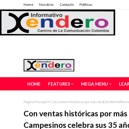
Home
Nosotros
Contacto
Políticas
HOME
FEATURES
MEGA MENU
LEA
Página Principal
Con ventas históricas por más de $20.000 millone
Con ventas históricas por más
Campesinos celebra sus 35 añ