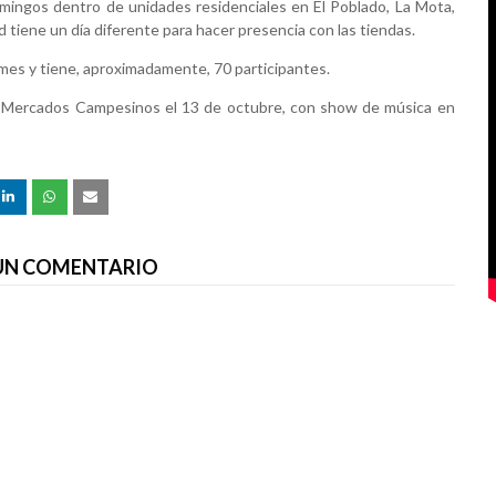
omingos dentro de unidades residenciales en El Poblado, La Mota,
d tiene un día diferente para hacer presencia con las tiendas.
da mes y tiene, aproximadamente, 70 participantes.
ubo Mercados Campesinos el 13 de octubre, con show de música en
 UN COMENTARIO