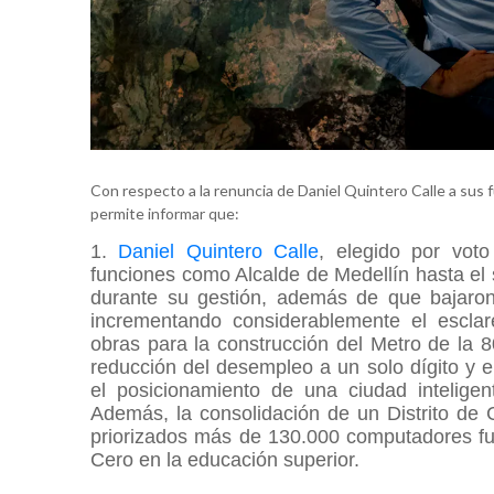
Con respecto a la renuncia de Daniel Quintero Calle a sus f
permite informar que:
1.
Daniel Quintero Calle
, elegido por voto
funciones como Alcalde de Medellín hasta el
durante su gestión, además de que bajaron 
incrementando considerablemente el esclar
obras para la construcción del Metro de la 8
reducción del desempleo a un solo dígito y e
el posicionamiento de una ciudad inteligen
Además, la consolidación de un Distrito de 
priorizados más de 130.000 computadores fut
Cero en la educación superior.