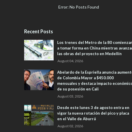
Error: No Posts Found
Recent Posts
Los trenes del Metro de la 80 comienza
a tomar forma en China mientras avanza
las obras del proyecto en Medellín
August 04, 2026
Abelardo de la Espriella anuncia aument
de Colombia Mayor a $450.000
mensuales y destaca impacto económic
de su posesión en Cali
August 03, 2026
Desde este lunes 3 de agosto entra en
vigor la nueva rotación del pico y placa
en el Valle de Aburrá
August 02, 2026