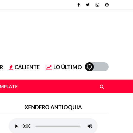
R
CALIENTE
LO ÚLTIMO
EMPLATE
XENDERO ANTIOQUIA