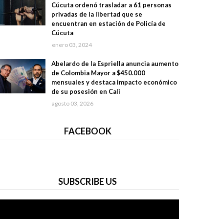
Cúcuta ordenó trasladar a 61 personas
privadas de la libertad que se
encuentran en estación de Policía de
Cúcuta
enero 03, 2024
Abelardo de la Espriella anuncia aumento
de Colombia Mayor a $450.000
mensuales y destaca impacto económico
de su posesión en Cali
agosto 03, 2026
FACEBOOK
SUBSCRIBE US