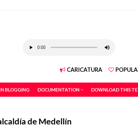
CARICATURA
POPULA
RN BLOGGING
DOCUMENTATION
DOWNLOAD THIS T
alcaldía de Medellín