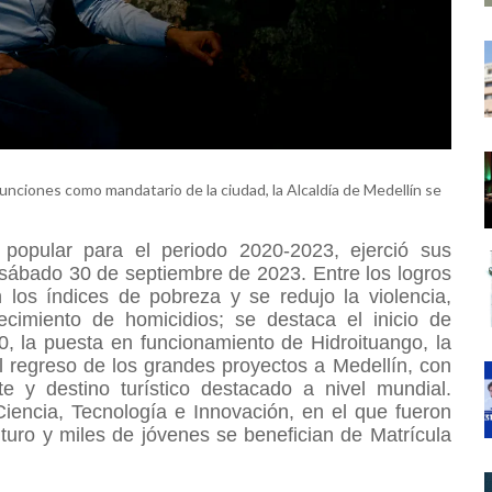
unciones como mandatario de la ciudad, la Alcaldía de Medellín se
 popular para el periodo 2020-2023, ejerció sus
 sábado 30 de septiembre de 2023. Entre los logros
los índices de pobreza y se redujo la violencia,
ecimiento de homicidios; se destaca el inicio de
0, la puesta en funcionamiento de Hidroituango, la
l regreso de los grandes proyectos a Medellín, con
te y destino turístico destacado a nivel mundial.
Ciencia, Tecnología e Innovación, en el que fueron
uro y miles de jóvenes se benefician de Matrícula