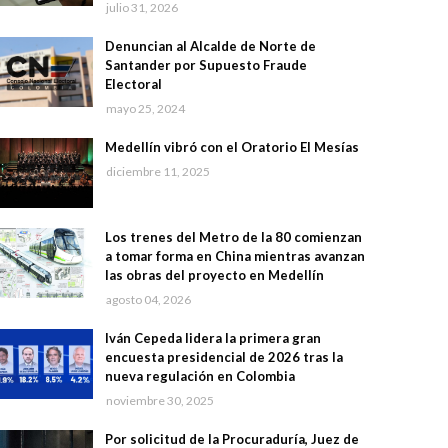
julio 31, 2026
Denuncian al Alcalde de Norte de
Santander por Supuesto Fraude
Electoral
mayo 25, 2024
Medellín vibró con el Oratorio El Mesías
diciembre 11, 2025
Los trenes del Metro de la 80 comienzan
a tomar forma en China mientras avanzan
las obras del proyecto en Medellín
agosto 04, 2026
Iván Cepeda lidera la primera gran
encuesta presidencial de 2026 tras la
nueva regulación en Colombia
noviembre 30, 2025
Por solicitud de la Procuraduría, Juez de