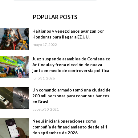
POPULAR POSTS
Haitianos y venezolanos avanzan por
Honduras para llegar a EE.UU.
mayo 17, 2022
Juez suspende asamblea de Comfenalco
Antioquia y frena elección de nueva
junta en medio de controversia política
julio 31, 2026
Un comando armado tomó una ciudad de
200 mil personas para robar sus bancos
en Brasil
agosto 30, 2021
Nequi iniciará operaciones como
compañía de financiamiento desde el 1
de septiembre de 2026