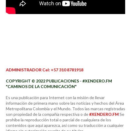
ADMINISTRADOR Cel: +57 310 8781918
COPYRIGHT © 2022 PUBLICACIONES - #XENDERO.FM
"CAMINOS DE LA COMUNICACIÓN"
Es una publicación para Internet con la misión de llevar
información de primera mano sobre las noticias y hechos del Área
Metropolitana Colombia y el Mundo. Todos las marcas registradas
son propiedad de la compañía respectiva o de
#XENDERO.FM
Se
prohíbe la reproducción total o parcial de cualquiera de los
contenidos que aquí aparezca, así como su traducción a cualquier
idioma sin autorización escrita de su titular.