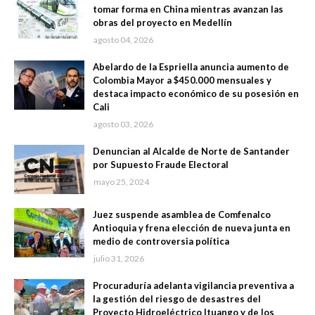
tomar forma en China mientras avanzan las
obras del proyecto en Medellín
agosto 04, 2026
Abelardo de la Espriella anuncia aumento de
Colombia Mayor a $450.000 mensuales y
destaca impacto económico de su posesión en
Cali
agosto 03, 2026
Denuncian al Alcalde de Norte de Santander
por Supuesto Fraude Electoral
mayo 25, 2024
Juez suspende asamblea de Comfenalco
Antioquia y frena elección de nueva junta en
medio de controversia política
julio 31, 2026
Procuraduría adelanta vigilancia preventiva a
la gestión del riesgo de desastres del
Proyecto Hidroeléctrico Ituango y de los