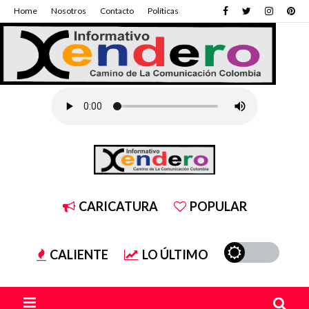
Home
Nosotros
Contacto
Políticas
CARICATURA
POPULAR
CALIENTE
LO ÚLTIMO