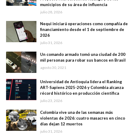
municipios de su área de influencia
julio 28, 2026
Nequi iniciará operaciones como compañía de
financiamiento desde el 1 de septiembre de
2026
julio 31, 2026
Un comando armado tomó una ciudad de 200
mil personas para robar sus bancos en Brasil
agosto 30, 2021
Universidad de Antioquia lidera el Ranking
ART-Sapiens 2025-2026 y Colombia alcanza
récord histórico en producción científica
julio 23, 2026
Colombia vive una de las semanas más
violentas de 2026: cuatro masacres en cinco
días dejan 12 muertos
julio 31, 2026