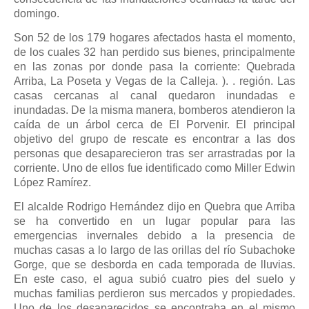
domingo.
Son 52 de los 179 hogares afectados hasta el momento,
de los cuales 32 han perdido sus bienes, principalmente
en las zonas por donde pasa la corriente: Quebrada
Arriba, La Poseta y Vegas de la Calleja. ). . región. Las
casas cercanas al canal quedaron inundadas e
inundadas. De la misma manera, bomberos atendieron la
caída de un árbol cerca de El Porvenir. El principal
objetivo del grupo de rescate es encontrar a las dos
personas que desaparecieron tras ser arrastradas por la
corriente. Uno de ellos fue identificado como Miller Edwin
López Ramírez.
El alcalde Rodrigo Hernández dijo en Quebra que Arriba
se ha convertido en un lugar popular para las
emergencias invernales debido a la presencia de
muchas casas a lo largo de las orillas del río Subachoke
Gorge, que se desborda en cada temporada de lluvias.
En este caso, el agua subió cuatro pies del suelo y
muchas familias perdieron sus mercados y propiedades.
Uno de los desaparecidos se encontraba en el mismo