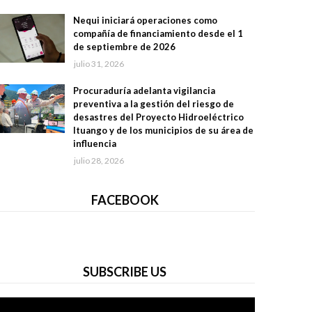
Nequi iniciará operaciones como
compañía de financiamiento desde el 1
de septiembre de 2026
julio 31, 2026
Procuraduría adelanta vigilancia
preventiva a la gestión del riesgo de
desastres del Proyecto Hidroeléctrico
Ituango y de los municipios de su área de
influencia
julio 28, 2026
FACEBOOK
SUBSCRIBE US