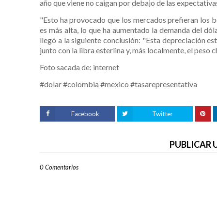
año que viene no caigan por debajo de las expectativa
"Esto ha provocado que los mercados prefieran los bo
es más alta, lo que ha aumentado la demanda del dóla
llegó a la siguiente conclusión: "Esta depreciación es
junto con la libra esterlina y, más localmente, el peso 
Foto sacada de: internet
#dolar #colombia #mexico #tasarepresentativa
Facebook
Twitter
PUBLICAR
0 Comentarios