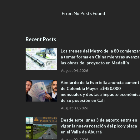
Error: No Posts Found
Recent Posts
Los trenes del Metro de la 80 comienza
a tomar forma en China mientras avanza
las obras del proyecto en Medellín
August 04, 2026
Abelardo de la Espriella anuncia aument
de Colombia Mayor a $450.000
mensuales y destaca impacto económic
de su posesión en Cali
August 03, 2026
Desde este lunes 3 de agosto entra en
vigor la nueva rotación del pico y placa
en el Valle de Aburrá
August 02, 2026