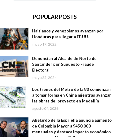
POPULAR POSTS
Haitianos y venezolanos avanzan por
Honduras para llegar a EE.UU.
mayo 17, 2022
Denuncian al Alcalde de Norte de
Santander por Supuesto Fraude
Electoral
mayo 25, 2024
Los trenes del Metro de la 80 comienzan
a tomar forma en China mientras avanzan
las obras del proyecto en Medellín
agosto 04, 2026
Abelardo de la Espriella anuncia aumento
de Colombia Mayor a $450.000
mensuales y destaca impacto económico