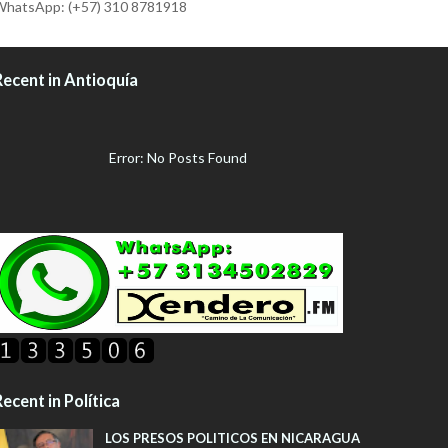
hatsApp: (+57) 310 8781918
Recent in Antioquía
Error: No Posts Found
ecent in Política
LOS PRESOS POLITICOS EN NICARAGUA