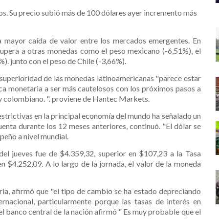
os. Su precio subió más de 100 dólares ayer incremento más
 mayor caída de valor entre los mercados emergentes. En
 supera a otras monedas como el peso mexicano (-6,51%), el
%). junto con el peso de Chile (-3,66%).
superioridad de las monedas latinoamericanas "parece estar
tica monetaria a ser más cautelosos con los próximos pasos a
 y colombiano. ". proviene de Hantec Markets.
trictivas en la principal economía del mundo ha señalado un
uenta durante los 12 meses anteriores, continuó. "El dólar se
peño a nivel mundial.
del jueves fue de $4.359,32, superior en $107,23 a la Tasa
 $4.252,09. A lo largo de la jornada, el valor de la moneda
ria, afirmó que "el tipo de cambio se ha estado depreciando
ernacional, particularmente porque las tasas de interés en
 banco central de la nación afirmó " Es muy probable que el