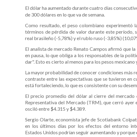
El dólar ha aumentado durante cuatro días consecutiv
de 300 dólares en lo que va de semana.
Como resultado, el peso colombiano experimentó la
términos de pérdida de valor durante este período,
real brasileño (-5,78%) y el rublo ruso (-3,85%) (10,07
El analista de mercado Renato Campos afirmó que la 
en pausa, lo que obliga a los responsables de la polí
dar". Esto es cierto al menos para los pesos mexicano
La mayor probabilidad de conocer condiciones más res
contraste entre las expectativas que se tuvieron en c
está fortaleciendo, lo que es consistente con su desem
El precio promedio del dólar al cierre del mercado 
Representativa del Mercado (TRM), que cerró ayer en
osciló entre $4.315 y $4.389.
Sergio Olarte, economista jefe de Scotiabank Colpat
en los últimos días por los efectos del entorno int
Estados Unidos podrían seguir aumentando y porque el