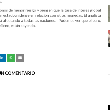
s.
nos de menor riesgo y piensen que la tasa de interés global
r estadounidense en relación con otras monedas. El analista
tá afectando a todas las naciones. ; Podemos ver que el euro,
chileno, están cayendo.
 UN COMENTARIO