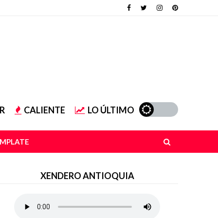
R
CALIENTE
LO ÚLTIMO
EMPLATE
XENDERO ANTIOQUIA