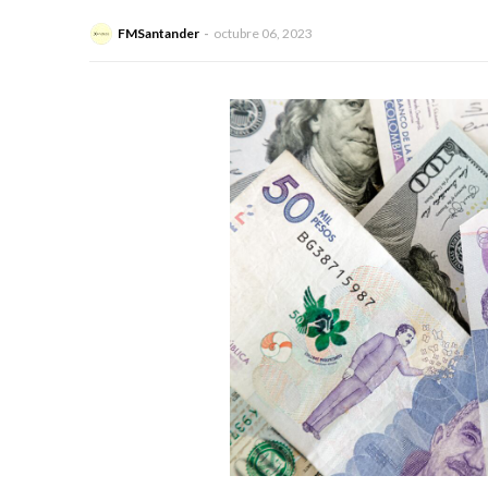
FMSantander
octubre 06, 2023