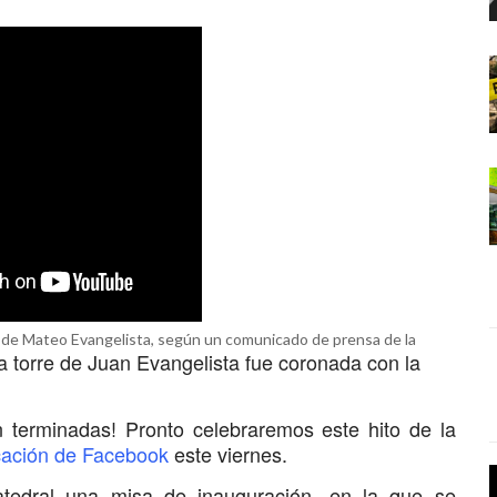
rre de Mateo Evangelista, según un comunicado de prensa de la
la torre de Juan Evangelista fue coronada con la
án terminadas! Pronto celebraremos este hito de la
cación de Facebook
este viernes.
tedral una misa de inauguración, en la que se