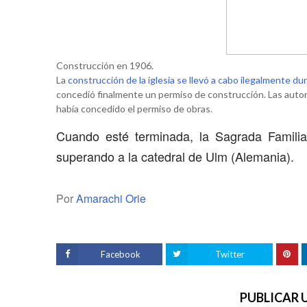
Construcción en 1906.
La
construcción de la iglesia se llevó a cabo ilegalmente d
concedió finalmente un permiso de construcción. Las autor
había concedido el permiso de obras.
Cuando esté terminada, la Sagrada Familia
superando a la catedral de Ulm (Alemania).
Por
Amarachi Orie
Facebook
Twitter
PUBLICAR