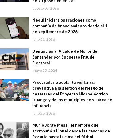
de su posesión en Cali
agosto 03, 2026
Nequi iniciará operaciones como
compañía de financiamiento desde el 1
de septiembre de 2026
julio 31, 2026
Denuncian al Alcalde de Norte de
Santander por Supuesto Fraude
Electoral
mayo 25, 2024
Procuraduría adelanta vigilancia
preventiva a la gestión del riesgo de
desastres del Proyecto Hidroeléctrico
Ituango y de los municipios de su área de
influencia
julio 28, 2026
Murió Jorge Messi, el hombre que
acompañó a Lionel desde las canchas de
Rosario hasta la cima del fútbol