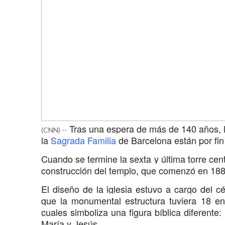
Tras una espera de más de 140 años, la
(CNN) --
la
Sagrada Familia
de Barcelona están por fi
Cuando se termine la sexta y última torre ce
construcción del templo, que comenzó en 18
El diseño de la iglesia estuvo a cargo del c
que la monumental estructura tuviera 18 e
cuales simboliza una figura bíblica diferente:
María y Jesús.