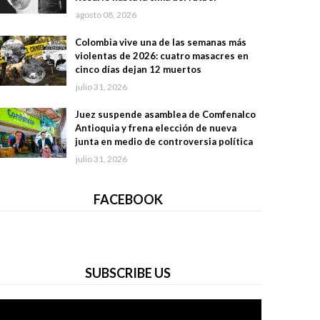
agosto 08, 2026
Colombia vive una de las semanas más
violentas de 2026: cuatro masacres en
cinco días dejan 12 muertos
julio 31, 2026
Juez suspende asamblea de Comfenalco
Antioquia y frena elección de nueva
junta en medio de controversia política
julio 31, 2026
FACEBOOK
SUBSCRIBE US