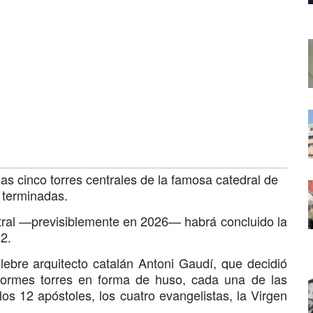
s cinco torres centrales de la famosa catedral de
n terminadas.
ntral —previsiblemente en 2026— habrá concluido la
82.
élebre arquitecto catalán Antoni Gaudí, que decidió
normes torres en forma de huso, cada una de las
 los 12 apóstoles, los cuatro evangelistas, la Virgen