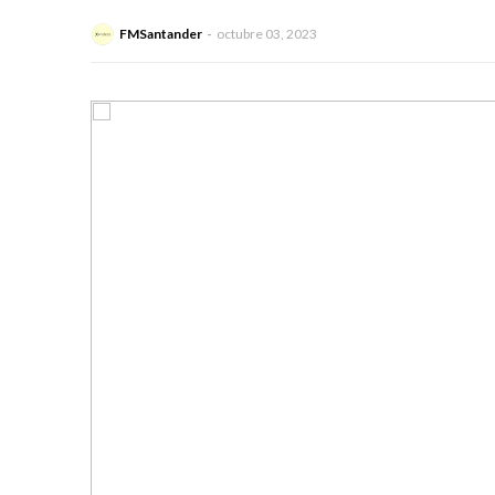
FMSantander
octubre 03, 2023