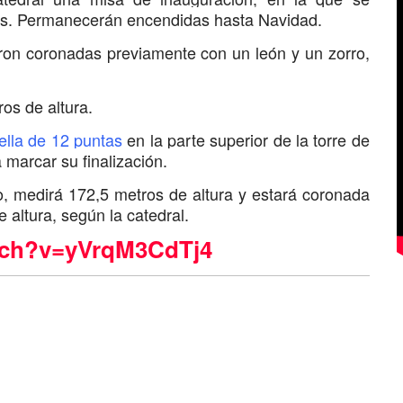
stas. Permanecerán encendidas hasta Navidad.
ron coronadas previamente con un león y un zorro,
ros de altura.
ella de 12 puntas
en la parte superior de la torre de
a marcar su finalización.
to, medirá 172,5 metros de altura y estará coronada
 altura, según la catedral.
tch?v=yVrqM3CdTj4