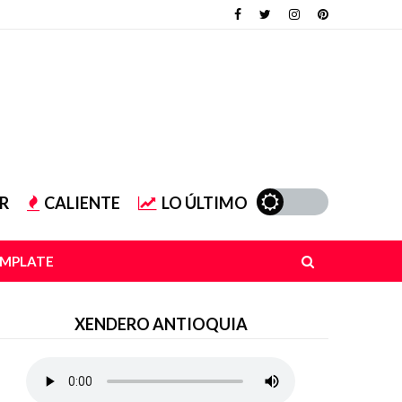
R
CALIENTE
LO ÚLTIMO
EMPLATE
XENDERO ANTIOQUIA