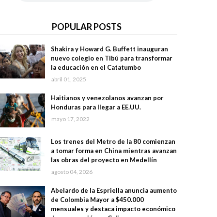
POPULAR POSTS
Shakira y Howard G. Buffett inauguran
nuevo colegio en Tibú para transformar
la educación en el Catatumbo
abril 01, 2025
Haitianos y venezolanos avanzan por
Honduras para llegar a EE.UU.
mayo 17, 2022
Los trenes del Metro de la 80 comienzan
a tomar forma en China mientras avanzan
las obras del proyecto en Medellín
agosto 04, 2026
Abelardo de la Espriella anuncia aumento
de Colombia Mayor a $450.000
mensuales y destaca impacto económico