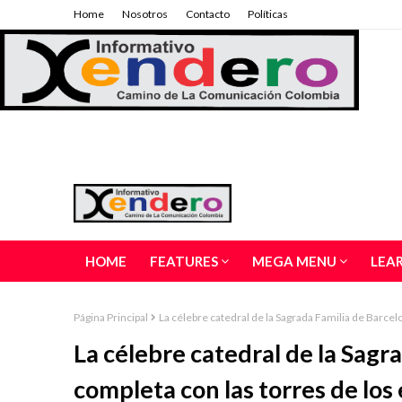
Home
Nosotros
Contacto
Políticas
HOME
FEATURES
MEGA MENU
LEA
Página Principal
La célebre catedral de la Sagrada Familia de Barcel
La célebre catedral de la Sagr
completa con las torres de los