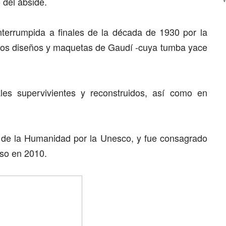
 del ábside.
interrumpida a finales de la década de 1930 por la
 los diseños y maquetas de Gaudí -cuya tumba yace
les supervivientes y reconstruidos, así como en
io de la Humanidad por la Unesco, y fue consagrado
ioso en 2010.