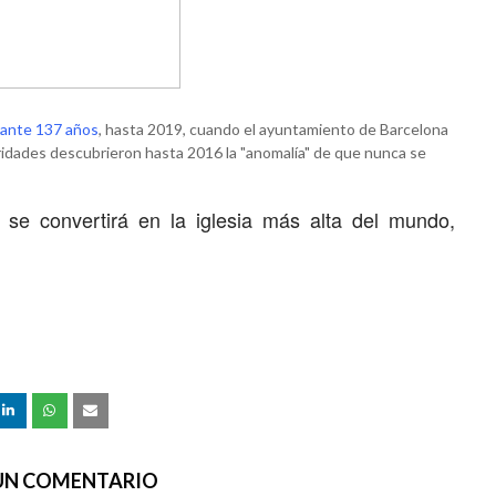
urante 137 años
, hasta 2019, cuando el ayuntamiento de Barcelona
idades descubrieron hasta 2016 la "anomalía" de que nunca se
 se convertirá en la iglesia más alta del mundo,
 UN COMENTARIO