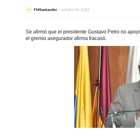
FMSantander
octubre 05, 2023
Se afirmó que el presidente Gustavo Petro no apoyó 
el gremio asegurador afirma fracasó.