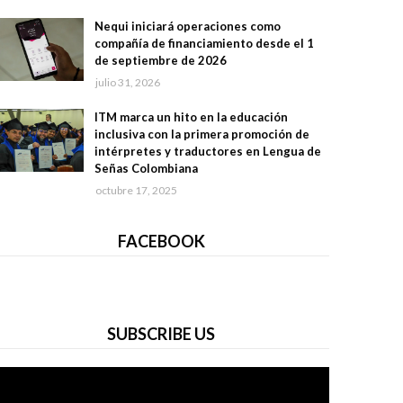
Nequi iniciará operaciones como
compañía de financiamiento desde el 1
de septiembre de 2026
julio 31, 2026
ITM marca un hito en la educación
inclusiva con la primera promoción de
intérpretes y traductores en Lengua de
Señas Colombiana
octubre 17, 2025
FACEBOOK
SUBSCRIBE US