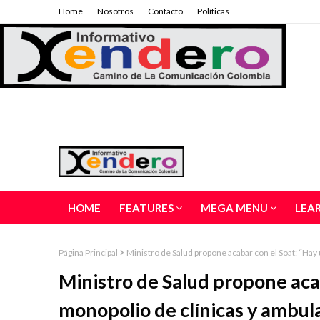
Home
Nosotros
Contacto
Políticas
HOME
FEATURES
MEGA MENU
LEA
Página Principal
Ministro de Salud propone acabar con el Soat: “Hay
Ministro de Salud propone aca
monopolio de clínicas y ambul