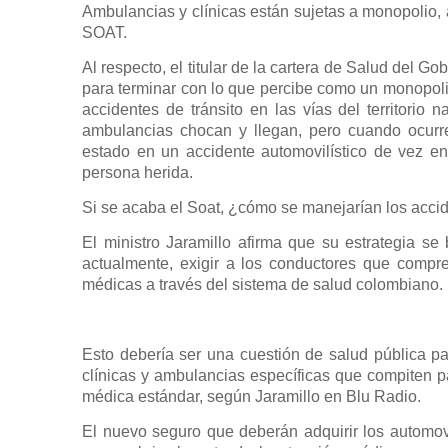
Ambulancias y clínicas están sujetas a monopolio, a
SOAT.
Al respecto, el titular de la cartera de Salud del 
para terminar con lo que percibe como un monopoli
accidentes de tránsito en las vías del territorio 
ambulancias chocan y llegan, pero cuando ocurr
estado en un accidente automovilístico de vez en 
persona herida.
Si se acaba el Soat, ¿cómo se manejarían los acci
El ministro Jaramillo afirma que su estrategia s
actualmente, exigir a los conductores que comp
médicas a través del sistema de salud colombiano.
Esto debería ser una cuestión de salud pública pa
clínicas y ambulancias específicas que compiten pa
médica estándar, según Jaramillo en Blu Radio.
El nuevo seguro que deberán adquirir los automovi