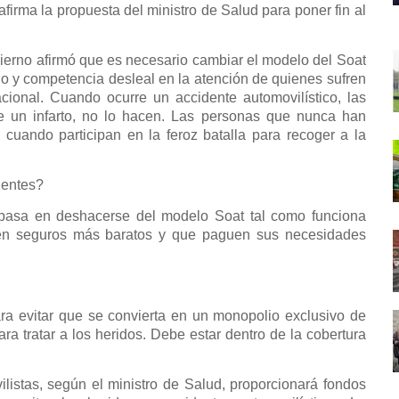
firma la propuesta del ministro de Salud para poner fin al
Gobierno afirmó que es necesario cambiar el modelo del Soat
o y competencia desleal en la atención de quienes sufren
nacional. Cuando ocurre un accidente automovilístico, las
e un infarto, no lo hacen. Las personas que nunca han
cuando participan en la feroz batalla para recoger a la
dentes?
e basa en deshacerse del modelo Soat tal como funciona
ren seguros más baratos y que paguen sus necesidades
ra evitar que se convierta en un monopolio exclusivo de
ra tratar a los heridos. Debe estar dentro de la cobertura
listas, según el ministro de Salud, proporcionará fondos