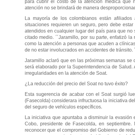
para cubrir el costo de la atención médica que n
atención no se brindará de manera desproporcionada
La mayoría de los colombianos están afiliados 
situaciones requieren un seguro, pero debe estar
atendidos en cualquier lugar del país para que no 
citado medio. ´´Jaramillo, por su parte, enfatizó l
como la atención a personas que acuden a clínicas 
de no estar involucrados en accidentes de tránsito. 
Jaramillo aclaró que en las próximas semanas se d
será elaborado por la Superintendencia de Salud. 
irregularidades en la atención de Soat.
¿La reducción del precio del Soat no tuvo éxito?
Esta sugerencia de acabar con el Soat surgió l
(Fasecolda) considerara infructuosa la iniciativa d
del seguro de vehículos específicos.
La iniciativa que apuntaba a disminuir la evasión
Cobo, presidente de Fasecolda, en septiembre
reconocer que el compromiso del Gobierno de reduci