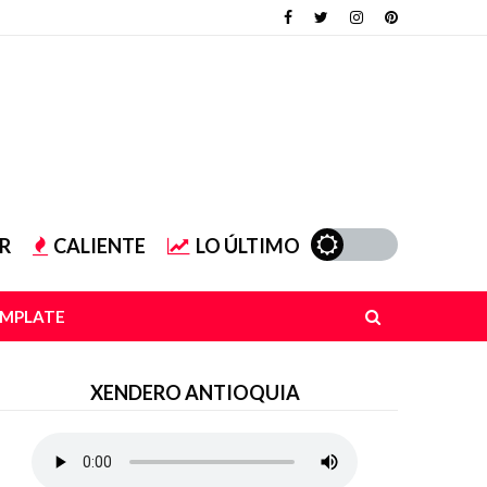
R
CALIENTE
LO ÚLTIMO
EMPLATE
XENDERO ANTIOQUIA