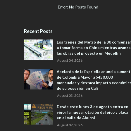
Error: No Posts Found
Recent Posts
Los trenes del Metro de la 80 comienza
a tomar forma en China mientras avanza
las obras del proyecto en Medellín
August 04, 2026
Abelardo de la Espriella anuncia aument
de Colombia Mayor a $450.000
mensuales y destaca impacto económic
de su posesión en Cali
August 03, 2026
Desde este lunes 3 de agosto entra en
vigor la nueva rotación del pico y placa
en el Valle de Aburrá
August 02, 2026