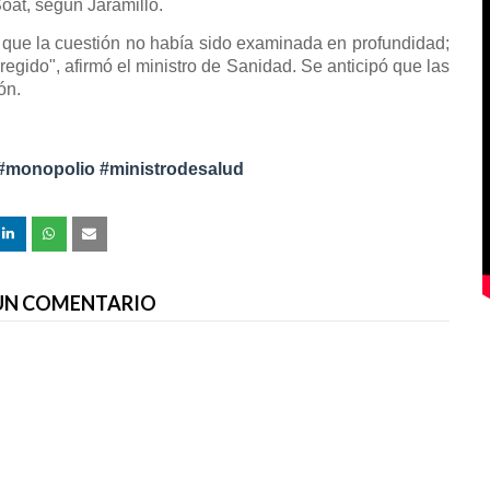
oat, según Jaramillo.
 que la cuestión no había sido examinada en profundidad;
regido", afirmó el ministro de Sanidad. Se anticipó que las
ón.
#monopolio #ministrodesalud
 UN COMENTARIO