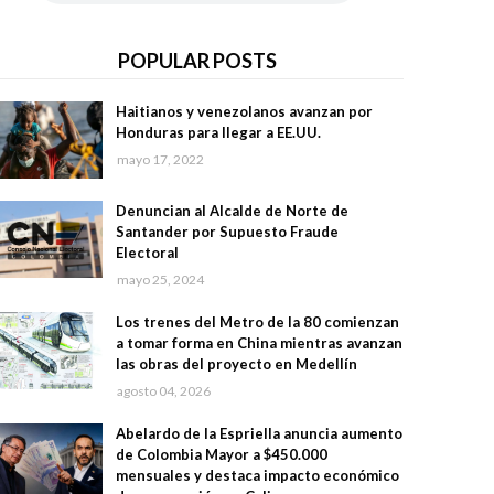
POPULAR POSTS
Haitianos y venezolanos avanzan por
Honduras para llegar a EE.UU.
mayo 17, 2022
Denuncian al Alcalde de Norte de
Santander por Supuesto Fraude
Electoral
mayo 25, 2024
Los trenes del Metro de la 80 comienzan
a tomar forma en China mientras avanzan
las obras del proyecto en Medellín
agosto 04, 2026
Abelardo de la Espriella anuncia aumento
de Colombia Mayor a $450.000
mensuales y destaca impacto económico