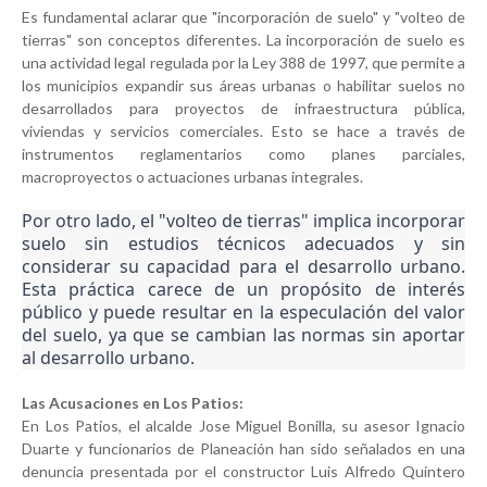
Es fundamental aclarar que "incorporación de suelo" y "volteo de
tierras" son conceptos diferentes. La incorporación de suelo es
una actividad legal regulada por la Ley 388 de 1997, que permite a
los municipios expandir sus áreas urbanas o habilitar suelos no
desarrollados para proyectos de infraestructura pública,
viviendas y servicios comerciales. Esto se hace a través de
instrumentos reglamentarios como planes parciales,
macroproyectos o actuaciones urbanas integrales.
Por otro lado, el "volteo de tierras" implica incorporar
suelo sin estudios técnicos adecuados y sin
considerar su capacidad para el desarrollo urbano.
Esta práctica carece de un propósito de interés
público y puede resultar en la especulación del valor
del suelo, ya que se cambian las normas sin aportar
al desarrollo urbano.
Las Acusaciones en Los Patios:
En Los Patios, el alcalde Jose Miguel Bonilla, su asesor Ignacio
Duarte y funcionarios de Planeación han sido señalados en una
denuncia presentada por el constructor Luis Alfredo Quintero