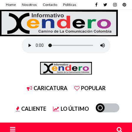
Home
Nosotros
Contacto
Políticas
CARICATURA
POPULAR
CALIENTE
LO ÚLTIMO