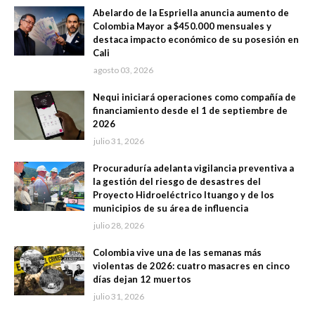
Abelardo de la Espriella anuncia aumento de
Colombia Mayor a $450.000 mensuales y
destaca impacto económico de su posesión en
Cali
agosto 03, 2026
Nequi iniciará operaciones como compañía de
financiamiento desde el 1 de septiembre de
2026
julio 31, 2026
Procuraduría adelanta vigilancia preventiva a
la gestión del riesgo de desastres del
Proyecto Hidroeléctrico Ituango y de los
municipios de su área de influencia
julio 28, 2026
Colombia vive una de las semanas más
violentas de 2026: cuatro masacres en cinco
días dejan 12 muertos
julio 31, 2026