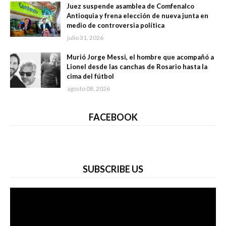
Juez suspende asamblea de Comfenalco
Antioquia y frena elección de nueva junta en
medio de controversia política
julio 31, 2026
Murió Jorge Messi, el hombre que acompañó a
Lionel desde las canchas de Rosario hasta la
cima del fútbol
agosto 08, 2026
FACEBOOK
SUBSCRIBE US