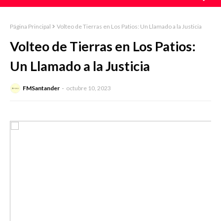
Página Principal
Volteo de Tierras en Los Patios: Un Llamado a la Justicia
Volteo de Tierras en Los Patios:
Un Llamado a la Justicia
FMSantander
octubre 10, 2023