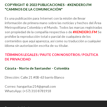
COPYRIGHT © 2022 PUBLICACIONES - #XENDERO.FM
"CAMINOS DE LA COMUNICACIÓN"
Es una publicación para Internet con la misión de llevar
información de primera mano sobre las noticias y hechos del Área
Metropolitana Colombia y el Mundo. Todos las marcas registradas
son propiedad de la compañía respectiva o de
#XENDERO.FM
Se
prohíbe la reproducción total o parcial de cualquiera de los
contenidos que aquí aparezca, así como su traducción a cualquier
idioma sin autorización escrita de su titular.
TÉRMINOS LEGALES / PAUTE CON NOSOTROS / POLÍTICA
DE PRIVACIDAD
Cúcuta - Norte de Santander - Colombia
Dirección: Calle 21 #0B-63 barrio Blanco
Correo: hangaritac214@gmail.com
WhatsApp: (+57) 310 8781918