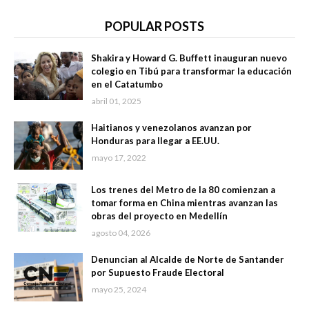
POPULAR POSTS
Shakira y Howard G. Buffett inauguran nuevo
colegio en Tibú para transformar la educación
en el Catatumbo
abril 01, 2025
Haitianos y venezolanos avanzan por
Honduras para llegar a EE.UU.
mayo 17, 2022
Los trenes del Metro de la 80 comienzan a
tomar forma en China mientras avanzan las
obras del proyecto en Medellín
agosto 04, 2026
Denuncian al Alcalde de Norte de Santander
por Supuesto Fraude Electoral
mayo 25, 2024