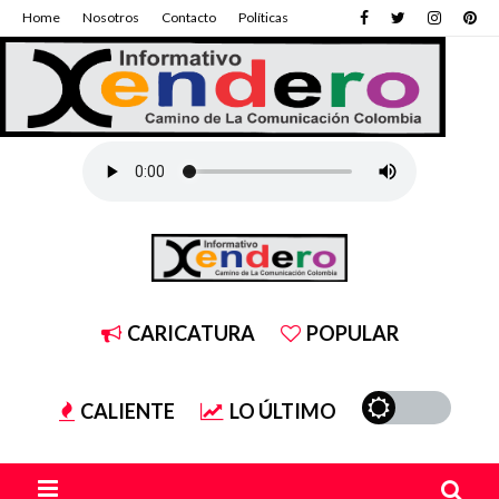
Home
Nosotros
Contacto
Políticas
CARICATURA
POPULAR
CALIENTE
LO ÚLTIMO