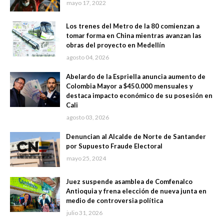
mayo 17, 2022
Los trenes del Metro de la 80 comienzan a
tomar forma en China mientras avanzan las
obras del proyecto en Medellín
agosto 04, 2026
Abelardo de la Espriella anuncia aumento de
Colombia Mayor a $450.000 mensuales y
destaca impacto económico de su posesión en
Cali
agosto 03, 2026
Denuncian al Alcalde de Norte de Santander
por Supuesto Fraude Electoral
mayo 25, 2024
Juez suspende asamblea de Comfenalco
Antioquia y frena elección de nueva junta en
medio de controversia política
julio 31, 2026