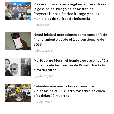
Procuraduría adelanta vigilancia preventiva a
la gestión del riesgo de desastres del
Proyecto Hidroeléctrico Ituango y de los
municipios de su área de influencia
julio 28, 2026
Nequi iniciará operaciones como compañía de
financiamiento desde el 1 de septiembre de
2026
julio 31, 2026
Murió Jorge Messi, el hombre que acompañó a
Lionel desde las canchas de Rosario hasta la
cima del fútbol
agosto 08, 2026
Colombia vive una de las semanas más
violentas de 2026: cuatro masacres en cinco
días dejan 12 muertos
julio 31, 2026