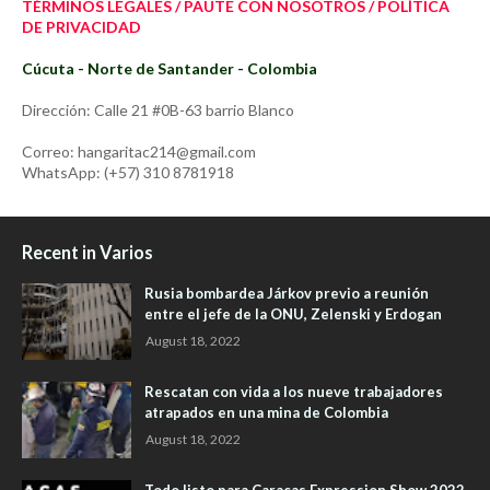
TÉRMINOS LEGALES / PAUTE CON NOSOTROS / POLÍTICA
DE PRIVACIDAD
Cúcuta - Norte de Santander - Colombia
Dirección: Calle 21 #0B-63 barrio Blanco
Correo: hangaritac214@gmail.com
WhatsApp: (+57) 310 8781918
Recent in Varios
Rusia bombardea Járkov previo a reunión
entre el jefe de la ONU, Zelenski y Erdogan
August 18, 2022
Rescatan con vida a los nueve trabajadores
atrapados en una mina de Colombia
August 18, 2022