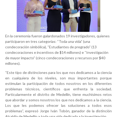
En la ceremonia fueron galardonados 19 investigadores, quienes
participaron en tres categorías: “Toda una vida” (una
condecoración simbólica), “Estudiantes de pregrado” (13
condecoraciones e incentivos de $14 millones) e “Investigación
de mayor impacto” (cinco condecoraciones y recursos por $40
millones).
“Este tipo de distinciones para los que nos dedicamos a la ciencia
en cualquiera de los niveles, son muy importantes porque
estimulan la participación de todos nosotros en los diferentes
problemas técnicos, científicos que enfrenta la sociedad.
Particularmente el distrito de Medellín, tiene muchísimos retos
que abordar y somos nosotros los que nos dedicamos a la ciencia.
Los que les podemos ofrecer las soluciones a todos esos
problemas”, expresó Jorge Iván Tobón, ganador de la distinción
Alcaldía de Medellín a toda una vida dedicada a la investigación.