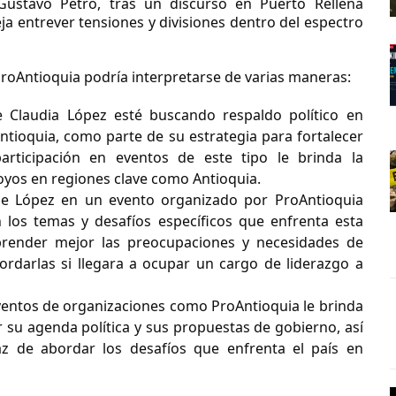
Gustavo Petro, tras un discurso en Puerto Rellena
a entrever tensiones y divisiones dentro del espectro
roAntioquia podría interpretarse de varias maneras:
 Claudia López esté buscando respaldo político en
Antioquia, como parte de su estrategia para fortalecer
participación en eventos de este tipo le brinda la
oyos en regiones clave como Antioquia.
e López en un evento organizado por ProAntioquia
 los temas y desafíos específicos que enfrenta esta
prender mejor las preocupaciones y necesidades de
ordarlas si llegara a ocupar un cargo de liderazgo a
ventos de organizaciones como ProAntioquia le brinda
su agenda política y sus propuestas de gobierno, así
 de abordar los desafíos que enfrenta el país en