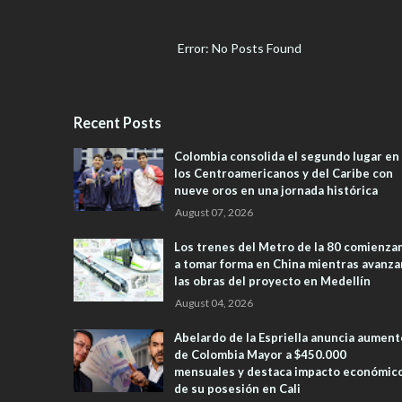
Error: No Posts Found
Recent Posts
Colombia consolida el segundo lugar en
los Centroamericanos y del Caribe con
nueve oros en una jornada histórica
August 07, 2026
Los trenes del Metro de la 80 comienza
a tomar forma en China mientras avanza
las obras del proyecto en Medellín
August 04, 2026
Abelardo de la Espriella anuncia aument
de Colombia Mayor a $450.000
mensuales y destaca impacto económic
de su posesión en Cali