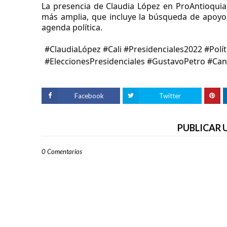
La presencia de Claudia López en ProAntioquia 
más amplia, que incluye la búsqueda de apoyo, 
agenda política.
#ClaudiaLópez #Cali #Presidenciales2022 #Polí
#EleccionesPresidenciales #GustavoPetro #Cand
Facebook
Twitter
PUBLICAR
0 Comentarios