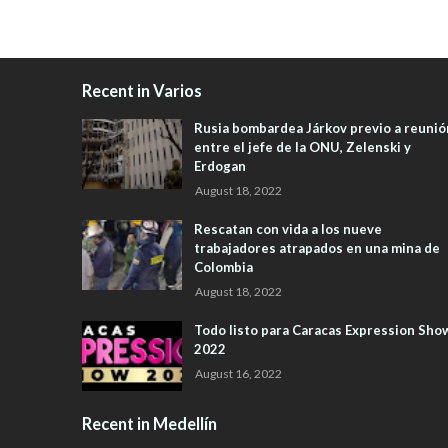
Recent in Varios
Rusia bombardea Járkov previo a reunió
entre el jefe de la ONU, Zelenski y
Erdogan
August 18, 2022
Rescatan con vida a los nueve
trabajadores atrapados en una mina de
Colombia
August 18, 2022
Todo listo para Caracas Expression Sho
2022
August 16, 2022
Recent in Medellín