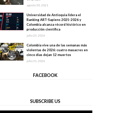
agosto 30, 2021
Universidad de Antioquia lidera el
Ranking ART-Sapiens 2025-2026 y
Colombia alcanza récord histórico en
producción científica
julio 23, 2026
Colombia vive una de las semanas más
violentas de 2026: cuatro masacres en
cinco días dejan 12 muertos
julio 31, 2026
FACEBOOK
SUBSCRIBE US