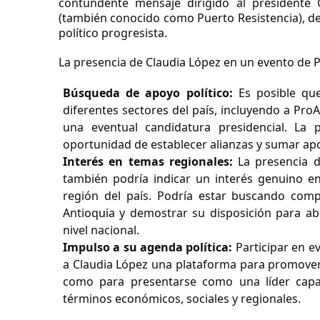
contundente mensaje dirigido al presidente 
(también conocido como Puerto Resistencia), dej
político progresista.
La presencia de Claudia López en un evento de P
Búsqueda de apoyo político:
Es posible que
diferentes sectores del país, incluyendo a Pro
una eventual candidatura presidencial. La 
oportunidad de establecer alianzas y sumar ap
Interés en temas regionales:
La presencia d
también podría indicar un interés genuino en
región del país. Podría estar buscando com
Antioquia y demostrar su disposición para ab
nivel nacional.
Impulso a su agenda política:
Participar en e
a Claudia López una plataforma para promover 
como para presentarse como una líder capaz
términos económicos, sociales y regionales.