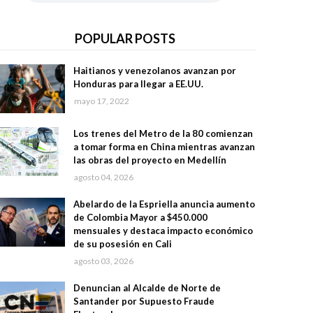
POPULAR POSTS
Haitianos y venezolanos avanzan por
Honduras para llegar a EE.UU.
mayo 17, 2022
Los trenes del Metro de la 80 comienzan
a tomar forma en China mientras avanzan
las obras del proyecto en Medellín
agosto 04, 2026
Abelardo de la Espriella anuncia aumento
de Colombia Mayor a $450.000
mensuales y destaca impacto económico
de su posesión en Cali
agosto 03, 2026
Denuncian al Alcalde de Norte de
Santander por Supuesto Fraude