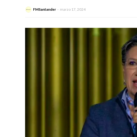
FMSantander
marzo 17, 2024