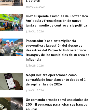
Electoral
mayo 25, 2024
Juez suspende asamblea de Comfenalco
Antioquia y frena elección de nueva
junta en medio de controversia política
julio 31, 2026
Procuraduría adelanta vigilancia
preventiva a la gestión del riesgo de
desastres del Proyecto Hidroeléctrico
Ituango y de los municipios de su área de
influencia
julio 28, 2026
Nequi iniciará operaciones como
compañía de financiamiento desde el 1
de septiembre de 2026
julio 31, 2026
Un comando armado tomó una ciudad de
200 mil personas para robar sus bancos
en Brasil