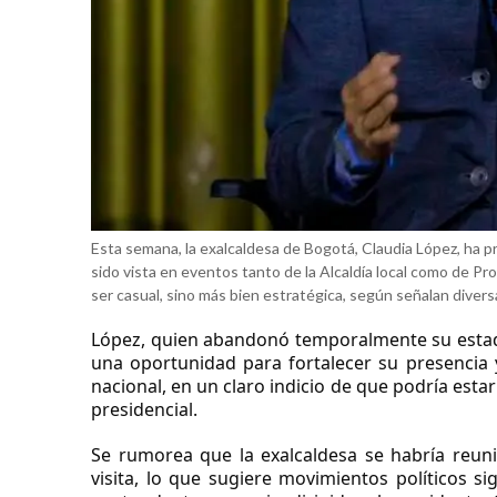
Esta semana, la exalcaldesa de Bogotá, Claudia López, ha pr
sido vista en eventos tanto de la Alcaldía local como de Pro
ser casual, sino más bien estratégica, según señalan divers
López, quien abandonó temporalmente su estadía
una oportunidad para fortalecer su presencia y
nacional, en un claro indicio de que podría est
presidencial.
Se rumorea que la exalcaldesa se habría reunid
visita, lo que sugiere movimientos políticos si