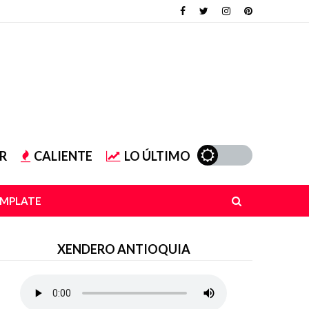
R
CALIENTE
LO ÚLTIMO
EMPLATE
XENDERO ANTIOQUIA