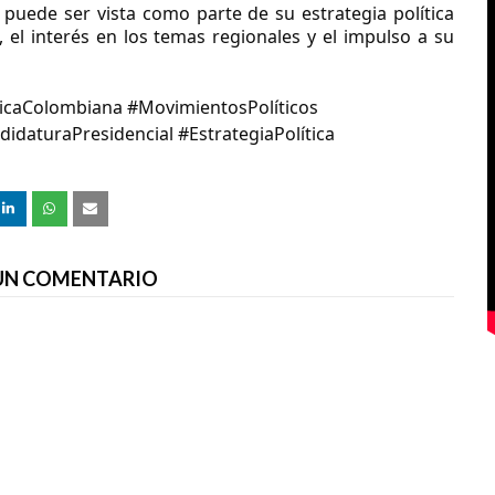
puede ser vista como parte de su estrategia política
el interés en los temas regionales y el impulso a su
ticaColombiana #MovimientosPolíticos
idaturaPresidencial #EstrategiaPolítica
 UN COMENTARIO