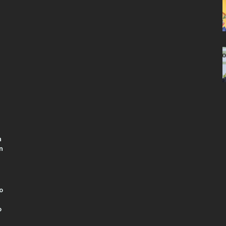
n
n
o
o