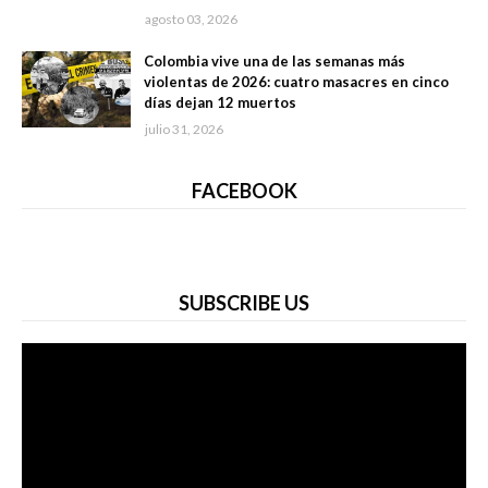
agosto 03, 2026
Colombia vive una de las semanas más
violentas de 2026: cuatro masacres en cinco
días dejan 12 muertos
julio 31, 2026
FACEBOOK
SUBSCRIBE US