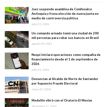
Juez suspende asamblea de Comfenalco
Antioquia y frena elección de nueva junta en
medio de controversia política
julio 31, 2026
Un comando armado tomó una ciudad de 200
mil personas para robar sus bancos en Brasil
agosto 30, 2021
Nequi iniciará operaciones como compañía de
financiamiento desde el 1 de septiembre de
2026
julio 31, 2026
Denuncian al Alcalde de Norte de Santander
por Supuesto Fraude Electoral
mayo 25, 2024
Medellín vibró con el Oratorio El Mesías
diciembre 11, 2025