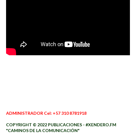
ADMINISTRADOR Cel: +57 310 8781918
COPYRIGHT © 2022 PUBLICACIONES - #XENDERO.FM
"CAMINOS DE LA COMUNICACIÓN"