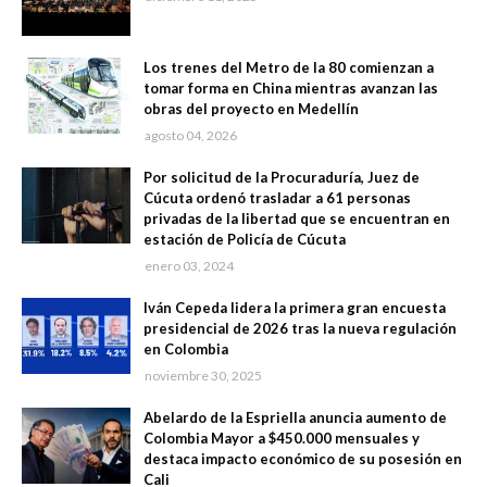
Los trenes del Metro de la 80 comienzan a
tomar forma en China mientras avanzan las
obras del proyecto en Medellín
agosto 04, 2026
Por solicitud de la Procuraduría, Juez de
Cúcuta ordenó trasladar a 61 personas
privadas de la libertad que se encuentran en
estación de Policía de Cúcuta
enero 03, 2024
Iván Cepeda lidera la primera gran encuesta
presidencial de 2026 tras la nueva regulación
en Colombia
noviembre 30, 2025
Abelardo de la Espriella anuncia aumento de
Colombia Mayor a $450.000 mensuales y
destaca impacto económico de su posesión en
Cali