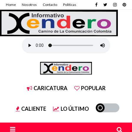
Home
Nosotros
Contacto
Políticas
CARICATURA
POPULAR
CALIENTE
LO ÚLTIMO