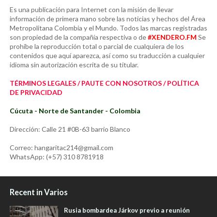
Es una publicación para Internet con la misión de llevar
información de primera mano sobre las noticias y hechos del Área
Metropolitana Colombia y el Mundo. Todos las marcas registradas
son propiedad de la compañía respectiva o de
#XENDERO.FM
Se
prohíbe la reproducción total o parcial de cualquiera de los
contenidos que aquí aparezca, así como su traducción a cualquier
idioma sin autorización escrita de su titular.
TÉRMINOS LEGALES / PAUTE CON NOSOTROS / POLÍTICA
DE PRIVACIDAD
Cúcuta - Norte de Santander - Colombia
Dirección: Calle 21 #0B-63 barrio Blanco
Correo: hangaritac214@gmail.com
WhatsApp: (+57) 310 8781918
Recent in Varios
Rusia bombardea Járkov previo a reunión