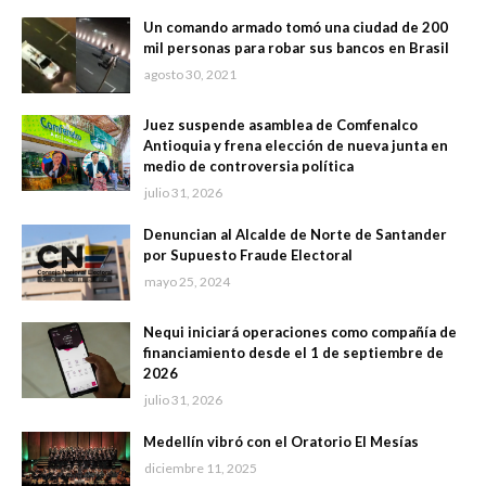
Un comando armado tomó una ciudad de 200
mil personas para robar sus bancos en Brasil
agosto 30, 2021
Juez suspende asamblea de Comfenalco
Antioquia y frena elección de nueva junta en
medio de controversia política
julio 31, 2026
Denuncian al Alcalde de Norte de Santander
por Supuesto Fraude Electoral
mayo 25, 2024
Nequi iniciará operaciones como compañía de
financiamiento desde el 1 de septiembre de
2026
julio 31, 2026
Medellín vibró con el Oratorio El Mesías
diciembre 11, 2025