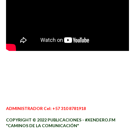
ADMINISTRADOR Cel: +57 310 8781918
COPYRIGHT © 2022 PUBLICACIONES - #XENDERO.FM
"CAMINOS DE LA COMUNICACIÓN"