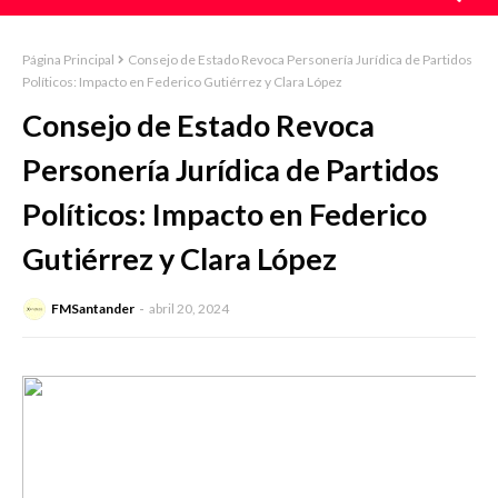
Página Principal
Consejo de Estado Revoca Personería Jurídica de Partidos
Políticos: Impacto en Federico Gutiérrez y Clara López
Consejo de Estado Revoca
Personería Jurídica de Partidos
Políticos: Impacto en Federico
Gutiérrez y Clara López
FMSantander
abril 20, 2024