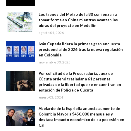
Los trenes del Metro de la 80 comienzan a
tomar forma en China mientras avanzan las
obras del proyecto en Medellín
agosto 04, 2026
Iván Cepeda lidera la primera gran encuesta
presidencial de 2026 tras la nueva regulación
en Colombia
noviembre 30, 2025
Por solicitud de la Procuraduría, Juez de
Cúcuta ordenó trasladar a 61 personas
privadas de la libertad que se encuentran en
estación de Policía de Cúcuta
enero 03, 2024
Abelardo de la Espriella anuncia aumento de
Colombia Mayor a $450.000 mensuales y
destaca impacto económico de su posesión en
Cali