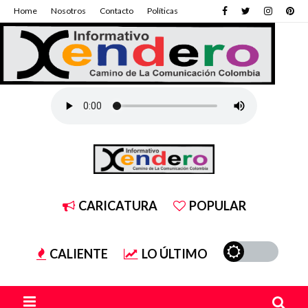
Home
Nosotros
Contacto
Políticas
CARICATURA
POPULAR
CALIENTE
LO ÚLTIMO