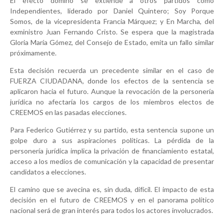
El efecto dominó se extiende a otros partidos como
Independientes, liderado por Daniel Quintero; Soy Porque
Somos, de la vicepresidenta Francia Márquez; y En Marcha, del
exministro Juan Fernando Cristo. Se espera que la magistrada
Gloria María Gómez, del Consejo de Estado, emita un fallo similar
próximamente.
Esta decisión recuerda un precedente similar en el caso de
FUERZA CIUDADANA, donde los efectos de la sentencia se
aplicaron hacia el futuro. Aunque la revocación de la personería
jurídica no afectaría los cargos de los miembros electos de
CREEMOS en las pasadas elecciones.
Para Federico Gutiérrez y su partido, esta sentencia supone un
golpe duro a sus aspiraciones políticas. La pérdida de la
personería jurídica implica la privación de financiamiento estatal,
acceso a los medios de comunicación y la capacidad de presentar
candidatos a elecciones.
El camino que se avecina es, sin duda, difícil. El impacto de esta
decisión en el futuro de CREEMOS y en el panorama político
nacional será de gran interés para todos los actores involucrados.