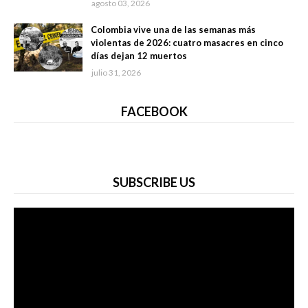
agosto 03, 2026
Colombia vive una de las semanas más
violentas de 2026: cuatro masacres en cinco
días dejan 12 muertos
julio 31, 2026
FACEBOOK
SUBSCRIBE US