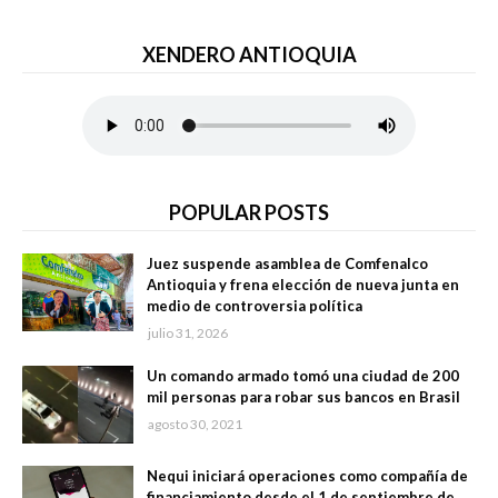
XENDERO ANTIOQUIA
POPULAR POSTS
Juez suspende asamblea de Comfenalco
Antioquia y frena elección de nueva junta en
medio de controversia política
julio 31, 2026
Un comando armado tomó una ciudad de 200
mil personas para robar sus bancos en Brasil
agosto 30, 2021
Nequi iniciará operaciones como compañía de
financiamiento desde el 1 de septiembre de