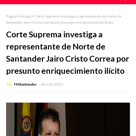
Página Principal
Corte Suprema investiga a representante de Norte de
Santander Jairo Cristo Correa por presunto enriquecimiento ilícito
Corte Suprema investiga a
representante de Norte de
Santander Jairo Cristo Correa por
presunto enriquecimiento ilícito
FMSantander
abril 24, 2024