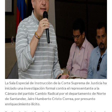
La Sala Especial de Instrucción de la Corte Suprema de Justicia ha
iniciado una investigación formal contra el representante a la
Cámara del partido Cambio Radical por el departamento de Norte
de Santander, Jairo Humberto Cristo Correa, por presunto
enriquecimiento ilícito.