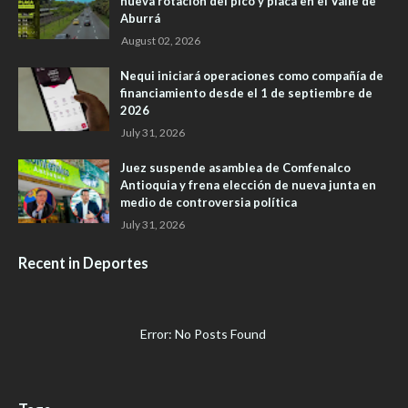
nueva rotación del pico y placa en el Valle de
Aburrá
August 02, 2026
Nequi iniciará operaciones como compañía de
financiamiento desde el 1 de septiembre de
2026
July 31, 2026
Juez suspende asamblea de Comfenalco
Antioquia y frena elección de nueva junta en
medio de controversia política
July 31, 2026
Recent in Deportes
Error: No Posts Found