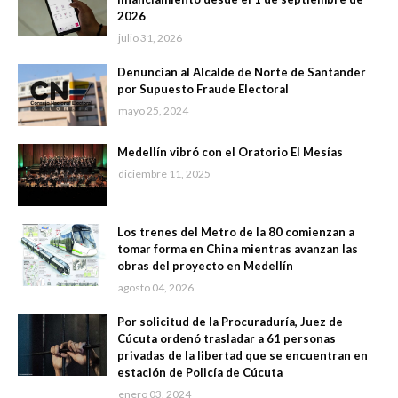
2026
julio 31, 2026
Denuncian al Alcalde de Norte de Santander
por Supuesto Fraude Electoral
mayo 25, 2024
Medellín vibró con el Oratorio El Mesías
diciembre 11, 2025
Los trenes del Metro de la 80 comienzan a
tomar forma en China mientras avanzan las
obras del proyecto en Medellín
agosto 04, 2026
Por solicitud de la Procuraduría, Juez de
Cúcuta ordenó trasladar a 61 personas
privadas de la libertad que se encuentran en
estación de Policía de Cúcuta
enero 03, 2024