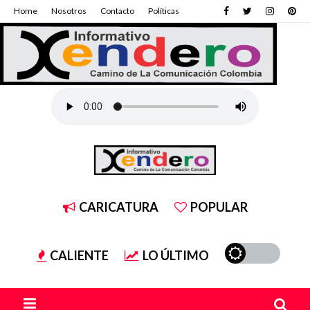
Home
Nosotros
Contacto
Políticas
CARICATURA
POPULAR
CALIENTE
LO ÚLTIMO