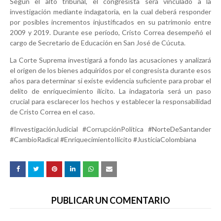
Según el alto tribunal, el congresista será vinculado a la
investigación mediante indagatoria, en la cual deberá responder
por posibles incrementos injustificados en su patrimonio entre
2009 y 2019. Durante ese período, Cristo Correa desempeñó el
cargo de Secretario de Educación en San José de Cúcuta.
La Corte Suprema investigará a fondo las acusaciones y analizará
el origen de los bienes adquiridos por el congresista durante esos
años para determinar si existe evidencia suficiente para probar el
delito de enriquecimiento ilícito. La indagatoria será un paso
crucial para esclarecer los hechos y establecer la responsabilidad
de Cristo Correa en el caso.
#InvestigaciónJudicial #CorrupciónPolítica #NorteDeSantander
#CambioRadical #EnriquecimientoIlícito #JusticiaColombiana
PUBLICAR UN COMENTARIO