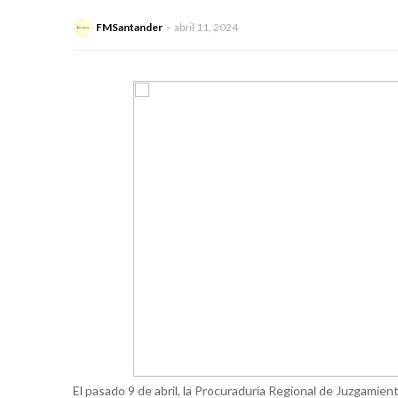
FMSantander
abril 11, 2024
El pasado 9 de abril, la Procuraduría Regional de Juzgamien