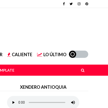
R
CALIENTE
LO ÚLTIMO
EMPLATE
XENDERO ANTIOQUIA