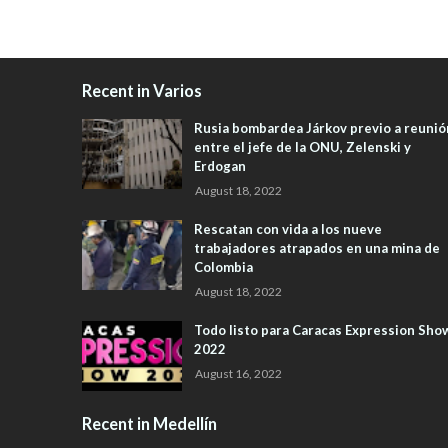
Recent in Varios
Rusia bombardea Járkov previo a reunió
entre el jefe de la ONU, Zelenski y
Erdogan
August 18, 2022
Rescatan con vida a los nueve
trabajadores atrapados en una mina de
Colombia
August 18, 2022
Todo listo para Caracas Expression Sho
2022
August 16, 2022
Recent in Medellín