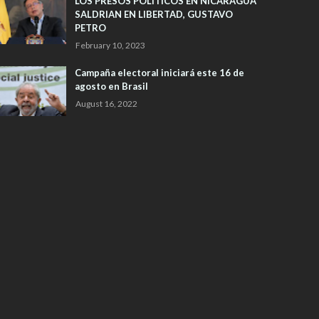
LOS PRESOS POLITICOS EN NICARAGUA
SALDRIAN EN LIBERTAD, GUSTAVO
PETRO
February 10, 2023
Campaña electoral iniciará este 16 de
agosto en Brasil
August 16, 2022