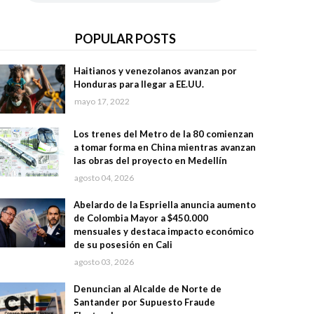
POPULAR POSTS
Haitianos y venezolanos avanzan por
Honduras para llegar a EE.UU.
mayo 17, 2022
Los trenes del Metro de la 80 comienzan
a tomar forma en China mientras avanzan
las obras del proyecto en Medellín
agosto 04, 2026
Abelardo de la Espriella anuncia aumento
de Colombia Mayor a $450.000
mensuales y destaca impacto económico
de su posesión en Cali
agosto 03, 2026
Denuncian al Alcalde de Norte de
Santander por Supuesto Fraude