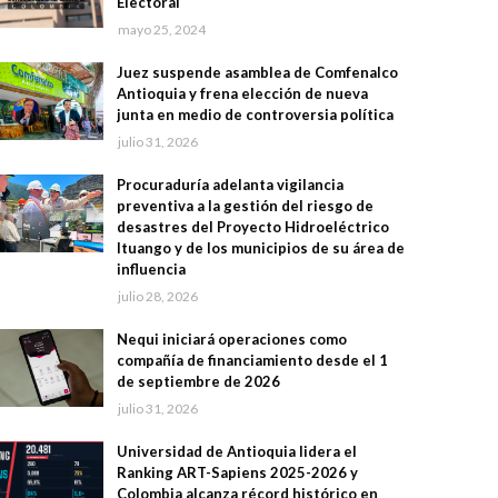
Electoral
mayo 25, 2024
Juez suspende asamblea de Comfenalco
Antioquia y frena elección de nueva
junta en medio de controversia política
julio 31, 2026
Procuraduría adelanta vigilancia
preventiva a la gestión del riesgo de
desastres del Proyecto Hidroeléctrico
Ituango y de los municipios de su área de
influencia
julio 28, 2026
Nequi iniciará operaciones como
compañía de financiamiento desde el 1
de septiembre de 2026
julio 31, 2026
Universidad de Antioquia lidera el
Ranking ART-Sapiens 2025-2026 y
Colombia alcanza récord histórico en