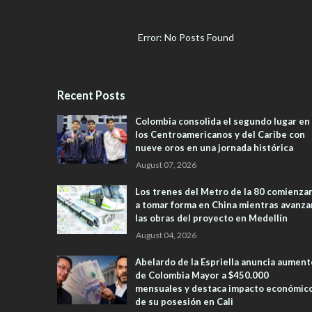
Error: No Posts Found
Recent Posts
Colombia consolida el segundo lugar en
los Centroamericanos y del Caribe con
nueve oros en una jornada histórica
August 07, 2026
Los trenes del Metro de la 80 comienza
a tomar forma en China mientras avanza
las obras del proyecto en Medellín
August 04, 2026
Abelardo de la Espriella anuncia aument
de Colombia Mayor a $450.000
mensuales y destaca impacto económic
de su posesión en Cali