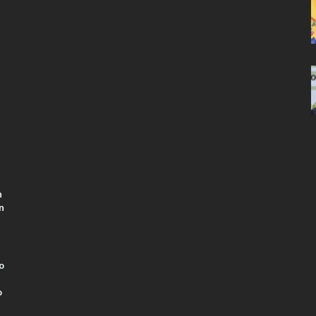
n
n
o
o