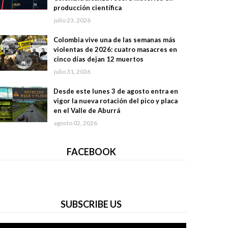
producción científica
julio 23, 2026
Colombia vive una de las semanas más
violentas de 2026: cuatro masacres en
cinco días dejan 12 muertos
julio 31, 2026
Desde este lunes 3 de agosto entra en
vigor la nueva rotación del pico y placa
en el Valle de Aburrá
agosto 02, 2026
FACEBOOK
SUBSCRIBE US