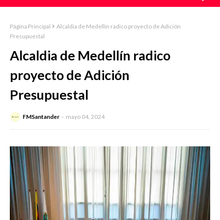
Página Principal
Alcaldia de Medellín radico proyecto de Adición
Presupuestal
Alcaldia de Medellín radico
proyecto de Adición
Presupuestal
FMSantander
mayo 04, 2024