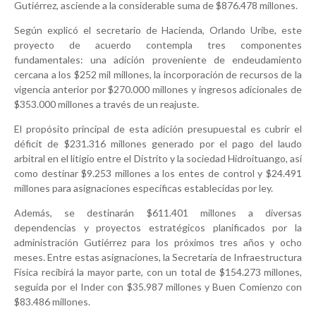
Gutiérrez, asciende a la considerable suma de $876.478 millones.
Según explicó el secretario de Hacienda, Orlando Uribe, este
proyecto de acuerdo contempla tres componentes
fundamentales: una adición proveniente de endeudamiento
cercana a los $252 mil millones, la incorporación de recursos de la
vigencia anterior por $270.000 millones y ingresos adicionales de
$353.000 millones a través de un reajuste.
El propósito principal de esta adición presupuestal es cubrir el
déficit de $231.316 millones generado por el pago del laudo
arbitral en el litigio entre el Distrito y la sociedad Hidroituango, así
como destinar $9.253 millones a los entes de control y $24.491
millones para asignaciones específicas establecidas por ley.
Además, se destinarán $611.401 millones a diversas
dependencias y proyectos estratégicos planificados por la
administración Gutiérrez para los próximos tres años y ocho
meses. Entre estas asignaciones, la Secretaría de Infraestructura
Física recibirá la mayor parte, con un total de $154.273 millones,
seguida por el Inder con $35.987 millones y Buen Comienzo con
$83.486 millones.