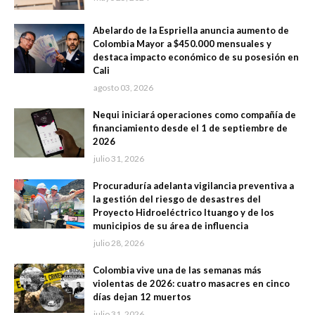
Abelardo de la Espriella anuncia aumento de
Colombia Mayor a $450.000 mensuales y
destaca impacto económico de su posesión en
Cali
agosto 03, 2026
Nequi iniciará operaciones como compañía de
financiamiento desde el 1 de septiembre de
2026
julio 31, 2026
Procuraduría adelanta vigilancia preventiva a
la gestión del riesgo de desastres del
Proyecto Hidroeléctrico Ituango y de los
municipios de su área de influencia
julio 28, 2026
Colombia vive una de las semanas más
violentas de 2026: cuatro masacres en cinco
días dejan 12 muertos
julio 31, 2026