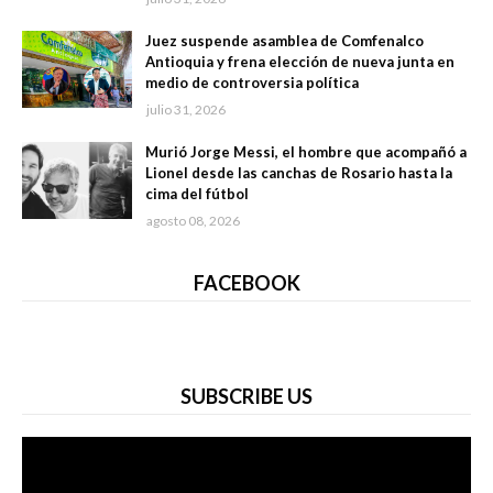
Juez suspende asamblea de Comfenalco
Antioquia y frena elección de nueva junta en
medio de controversia política
julio 31, 2026
Murió Jorge Messi, el hombre que acompañó a
Lionel desde las canchas de Rosario hasta la
cima del fútbol
agosto 08, 2026
FACEBOOK
SUBSCRIBE US