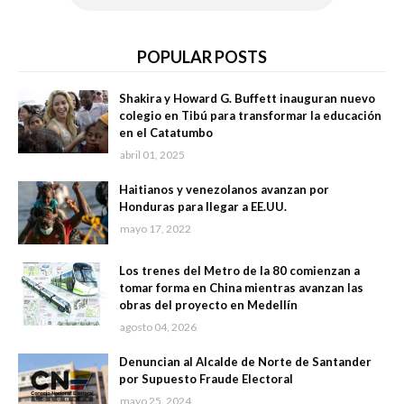
POPULAR POSTS
Shakira y Howard G. Buffett inauguran nuevo
colegio en Tibú para transformar la educación
en el Catatumbo
abril 01, 2025
Haitianos y venezolanos avanzan por
Honduras para llegar a EE.UU.
mayo 17, 2022
Los trenes del Metro de la 80 comienzan a
tomar forma en China mientras avanzan las
obras del proyecto en Medellín
agosto 04, 2026
Denuncian al Alcalde de Norte de Santander
por Supuesto Fraude Electoral
mayo 25, 2024