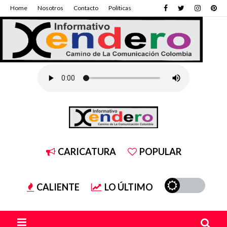
Home
Nosotros
Contacto
Políticas
CARICATURA
POPULAR
CALIENTE
LO ÚLTIMO