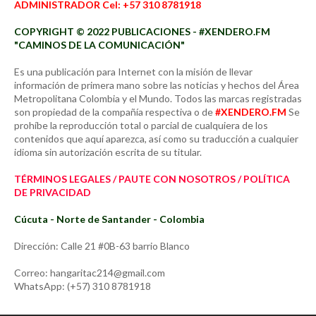
ADMINISTRADOR Cel: +57 310 8781918
COPYRIGHT © 2022 PUBLICACIONES - #XENDERO.FM
"CAMINOS DE LA COMUNICACIÓN"
Es una publicación para Internet con la misión de llevar
información de primera mano sobre las noticias y hechos del Área
Metropolitana Colombia y el Mundo. Todos las marcas registradas
son propiedad de la compañía respectiva o de
#XENDERO.FM
Se
prohíbe la reproducción total o parcial de cualquiera de los
contenidos que aquí aparezca, así como su traducción a cualquier
idioma sin autorización escrita de su titular.
TÉRMINOS LEGALES / PAUTE CON NOSOTROS / POLÍTICA
DE PRIVACIDAD
Cúcuta - Norte de Santander - Colombia
Dirección: Calle 21 #0B-63 barrio Blanco
Correo: hangaritac214@gmail.com
WhatsApp: (+57) 310 8781918