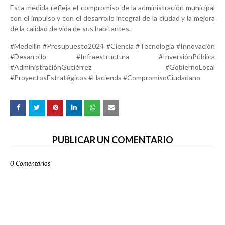
Esta medida refleja el compromiso de la administración municipal
con el impulso y con el desarrollo integral de la ciudad y la mejora
de la calidad de vida de sus habitantes.
#Medellín #Presupuesto2024 #Ciencia #Tecnología #Innovación
#Desarrollo #Infraestructura #InversiónPública
#AdministraciónGutiérrez #GobiernoLocal
#ProyectosEstratégicos #Hacienda #CompromisoCiudadano
PUBLICAR UN COMENTARIO
0 Comentarios