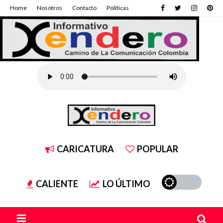
Home
Nosotros
Contacto
Políticas
CARICATURA
POPULAR
CALIENTE
LO ÚLTIMO