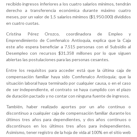
recibido ingresos inferiores a los cuatro salarios mínimos, tendrán
derecho a transferencia económica durante máximo cuatro
meses, por un valor de 1.5 salarios mínimos ($1.950.000) divididos
en cuatro cuotas.
Cristina Pérez Orozco, coordinadora de Empleo y
Emprendimiento de Comfenalco Antioquia, explica que la Caja
este año espera beneficiar a 7.515 personas con el Subsidio al
Desempleo con recursos $31.358 millones por lo que siguen
abiertas las postulaciones para las personas cesantes.
Entre los requisitos para acceder está que la última caja de
compensación familiar haya sido Comfenalco Antioquia; que la
situación laboral haya terminado por cualquier causa, o en el caso
de ser independiente, el contrato se haya cumplido con el plazo
de duración pactado y no contar con ninguna fuente de ingresos.
También, haber realizado aportes por un año continuo o
discontinuo a cualquier caja de compensación familiar durante los
últimos tres años para dependientes, y dos años continuos o
discontinuos en los últimos tres años para independientes.
Asimismo, tener registro de la hoja de vida al 100% en el sitio web