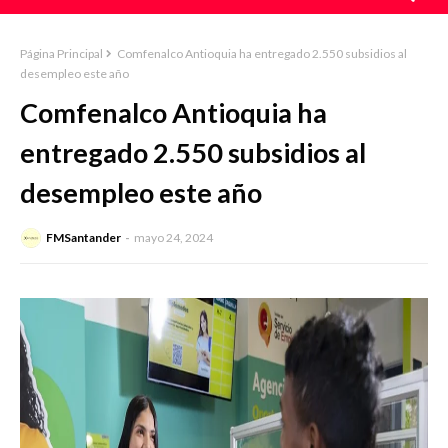
Página Principal
Comfenalco Antioquia ha entregado 2.550 subsidios al
desempleo este año
Comfenalco Antioquia ha
entregado 2.550 subsidios al
desempleo este año
FMSantander
mayo 24, 2024