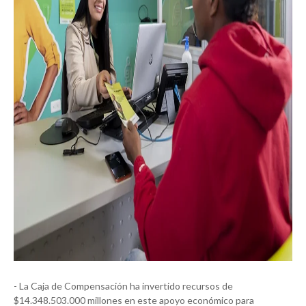
- La Caja de Compensación ha invertido recursos de
$14.348.503.000 millones en este apoyo económico para