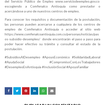
del Servicio Público de Empleo www.serviciodeempleo.gov.co
escogiendo a Comfenalco Antioquia como prestador o
acercándose a uno de nuestros centros de empleo.
Para conocer los requisitos y documentación de la postulación,
las personas pueden acercarse a cualquiera de los centros de
empleo de Comfenalco Antioquia o acceder al sitio web
https://www.comfenalcoantioquia.com.co/personas/noticias/pas
os-subsidio-desempleo/ donde encontrarán el paso a paso para
poder hacer efectivo su trámite y consultar el estado de la
postulación.
#SubsidiosAlDesempleo #ApoyoEconómico #SolidaridadLaboral
#AyudaSocial #CompromisoConLosTrabajadores
#DesempleoEnAntioquia #InclusiónSocial #ApoyoFamiliar