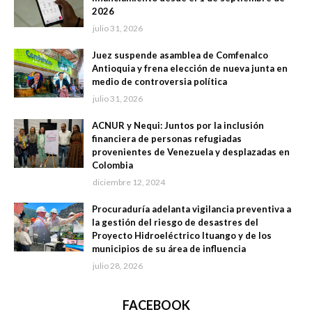
2026
julio 31, 2026
Juez suspende asamblea de Comfenalco
Antioquia y frena elección de nueva junta en
medio de controversia política
julio 31, 2026
ACNUR y Nequi: Juntos por la inclusión
financiera de personas refugiadas
provenientes de Venezuela y desplazadas en
Colombia
diciembre 12, 2024
Procuraduría adelanta vigilancia preventiva a
la gestión del riesgo de desastres del
Proyecto Hidroeléctrico Ituango y de los
municipios de su área de influencia
julio 28, 2026
FACEBOOK