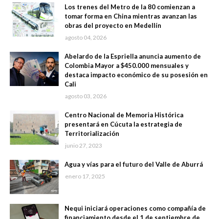
Los trenes del Metro de la 80 comienzan a
tomar forma en China mientras avanzan las
obras del proyecto en Medellín
agosto 04, 2026
Abelardo de la Espriella anuncia aumento de
Colombia Mayor a $450.000 mensuales y
destaca impacto económico de su posesión en
Cali
agosto 03, 2026
Centro Nacional de Memoria Histórica
presentará en Cúcuta la estrategia de
Territorialización
junio 27, 2023
Agua y vías para el futuro del Valle de Aburrá
enero 17, 2025
Nequi iniciará operaciones como compañía de
financiamiento desde el 1 de septiembre de