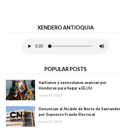
XENDERO ANTIOQUIA
POPULAR POSTS
Haitianos y venezolanos avanzan por
Honduras para llegar a EE.UU.
mayo 17, 2022
Denuncian al Alcalde de Norte de Santander
por Supuesto Fraude Electoral
mayo 25, 2024