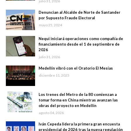
julio 31, 2026
Denuncian al Alcalde de Norte de Santander
por Supuesto Fraude Electoral
mayo 25, 2024
Nequi iniciará operaciones como compañía de
financiamiento desde el 1 de septiembre de
2026
julio 31, 2026
Medellín vibró con el Oratorio El Mesías
diciembre 11, 2025
Los trenes del Metro de la 80 comienzan a
tomar forma en China mientras avanzan las
obras del proyecto en Medellín
agosto 04, 2026
Iván Cepeda lidera la primera gran encuesta
presidencial de 2026 tras la nueva regulación