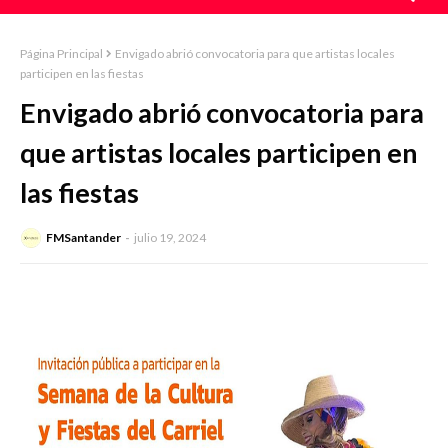
Página Principal
Envigado abrió convocatoria para que artistas locales
participen en las fiestas
Envigado abrió convocatoria para
que artistas locales participen en
las fiestas
FMSantander
julio 19, 2024