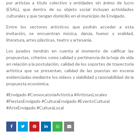
por artistas a título colectivo y entidades sin ánimo de lucro
(ESAL), que dentro de su objeto social incluyan actividades
culturales y que tengan domicilio en el municipio de Envigado.
Entre los sectores artísticos que podrán acceder a esta
invitación, se encuentran música, danza, humor y oralidad,
literatura, artes plásticas, teatro y artesanía.
Los jurados tendrán en cuenta al momento de calificar las
propuestas, criterios como calidad y pertinencia de la hoja de vida
en relación a la postulación, calidad de los soportes de trayectoria
artística que se presentan, calidad de las puestas en escena
evidenciadas mediante los videos y viabilidad y razonabilidad de la
propuesta económica.
#Envigado #ConvocatoriaArtistica #ArtistasLocales
#FiestasEnvigado #CulturaEnvigado #EventoCultural
#ArteEnvigado #CulturaLocal