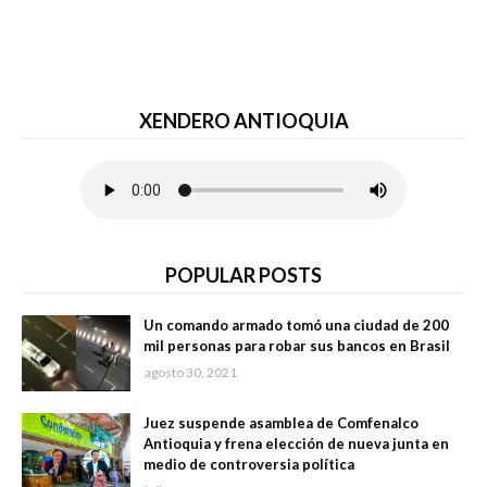
XENDERO ANTIOQUIA
POPULAR POSTS
Un comando armado tomó una ciudad de 200
mil personas para robar sus bancos en Brasil
agosto 30, 2021
Juez suspende asamblea de Comfenalco
Antioquia y frena elección de nueva junta en
medio de controversia política