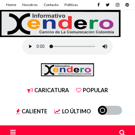
Home
Nosotros
Contacto
Políticas
CARICATURA
POPULAR
CALIENTE
LO ÚLTIMO