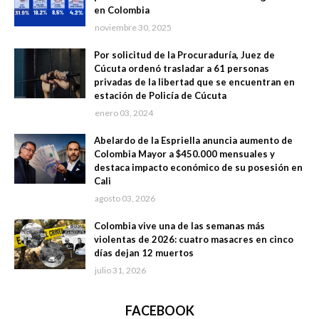
en Colombia
noviembre 30, 2025
Por solicitud de la Procuraduría, Juez de
Cúcuta ordenó trasladar a 61 personas
privadas de la libertad que se encuentran en
estación de Policía de Cúcuta
enero 03, 2024
Abelardo de la Espriella anuncia aumento de
Colombia Mayor a $450.000 mensuales y
destaca impacto económico de su posesión en
Cali
agosto 03, 2026
Colombia vive una de las semanas más
violentas de 2026: cuatro masacres en cinco
días dejan 12 muertos
julio 31, 2026
FACEBOOK