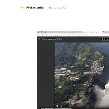
FMSantander
agosto 16, 2024