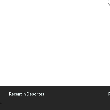
W
Recent in Deportes
n