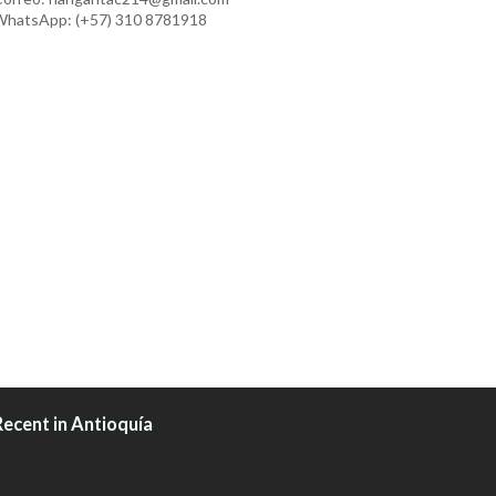
hatsApp: (+57) 310 8781918
Recent in Antioquía