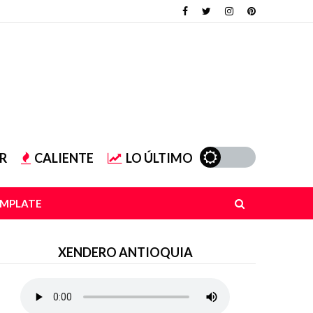
R
CALIENTE
LO ÚLTIMO
EMPLATE
XENDERO ANTIOQUIA