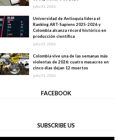
julio 31, 2026
Universidad de Antioquia lidera el
Ranking ART-Sapiens 2025-2026 y
Colombia alcanza récord histórico en
producción científica
julio 23, 2026
Colombia vive una de las semanas más
violentas de 2026: cuatro masacres en
cinco días dejan 12 muertos
julio 31, 2026
FACEBOOK
SUBSCRIBE US