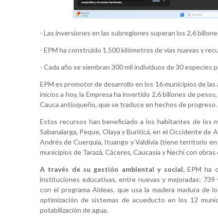
- Las inversiones en las subregiones superan los 2,6 billon
- EPM ha construido 1.500 kilómetros de vías nuevas y re
- Cada año se siembran 300 mil individuos de 30 especies 
EPM es promotor de desarrollo en los 16 municipios de las 
inicios a hoy, la Empresa ha invertido 2,6 billones de pesos
Cauca antioqueño, que se traduce en hechos de progreso.
Estos recursos han beneficiado a los habitantes de los mu
Sabanalarga, Peque, Olaya y Buriticá, en el Occidente de A
Andrés de Cuerquia, Ituango y Valdivia (tiene territorio en 
municipios de Tarazá, Cáceres, Caucasia y Nechí con obras
A través de su gestión ambiental y social,
EPM ha co
instituciones educativas, entre nuevas y mejoradas; 739
con el programa Aldeas, que usa la madera madura de lo
optimización de sistemas de acueducto en los 12 munici
potabilización de agua.