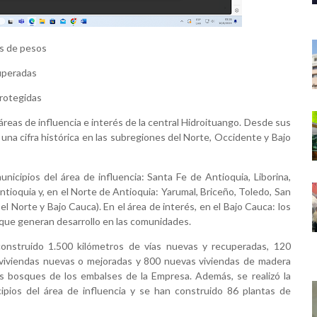
es de pesos
cuperadas
protegidas
áreas de influencia e interés de la central Hidroituango. Desde sus
, una cifra histórica en las subregiones del Norte, Occidente y Bajo
nicipios del área de influencia: Santa Fe de Antioquia, Liborina,
ntioquia y, en el Norte de Antioquia: Yarumal, Briceño, Toledo, San
el Norte y Bajo Cauca). En el área de interés, en el Bajo Cauca: los
 que generan desarrollo en las comunidades.
nstruido 1.500 kilómetros de vías nuevas y recuperadas, 120
 viviendas nuevas o mejoradas y 800 nuevas viviendas de madera
s bosques de los embalses de la Empresa. Además, se realizó la
pios del área de influencia y se han construido 86 plantas de