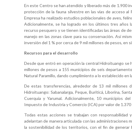
En este Centro se han atendido y liberado más de 1.900 ind
protección de la fauna silvestre en las vías de acceso al
Empresa ha realizado estudios poblacionales de aves, felino
Adicionalmente, se ha logrado en los últimos tres años 
recurso pesquero y se tienen identificadas las áreas de d
manejo en las zonas clave para su conservación. Así mism
inversión del 1 % por cerca de 9 mil millones de pesos, en s
Recursos para el desarrollo
Desde que entró en operación la central Hidroituango se h
millones de pesos a 155 municipios de seis departamento
Natural Paramillo, dando cumplimiento a lo establecido en l
De estas transferencias, alrededor de 13 mil millones 
Hidroituango: Sabanalarga, Peque, Buriticá, Liborina, San
Cuerquia y Yarumal. Adicionalmente, 10 municipios del
Impuesto de Industria y Comercio (ICA) por valor de 1.370
Todas estas acciones se trabajan con responsabilidad 
adelantan de manera articulada con las administraciones m
la sostenibilidad de los territorios, con el fin de genera