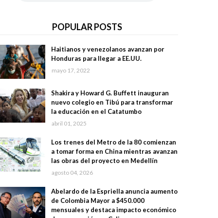
POPULAR POSTS
Haitianos y venezolanos avanzan por
Honduras para llegar a EE.UU.
mayo 17, 2022
Shakira y Howard G. Buffett inauguran
nuevo colegio en Tibú para transformar
la educación en el Catatumbo
abril 01, 2025
Los trenes del Metro de la 80 comienzan
a tomar forma en China mientras avanzan
las obras del proyecto en Medellín
agosto 04, 2026
Abelardo de la Espriella anuncia aumento
de Colombia Mayor a $450.000
mensuales y destaca impacto económico