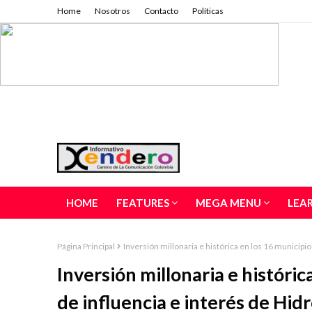
Home
Nosotros
Contacto
Políticas
HOME
FEATURES
MEGA MENU
LEA
Página Principal
Inversión millonaria e histórica en los 16 municipio
Inversión millonaria e históric
de influencia e interés de Hid