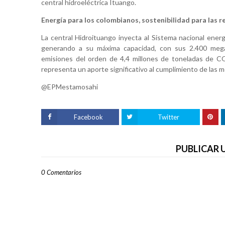
central hidroeléctrica Ituango.
Energía para los colombianos, sostenibilidad para las 
La central Hidroituango inyecta al Sistema nacional ener
generando a su máxima capacidad, con sus 2.400 mega
emisiones del orden de 4,4 millones de toneladas de CO2
representa un aporte significativo al cumplimiento de las
@EPMestamosahi
Facebook
Twitter
PUBLICAR
0 Comentarios