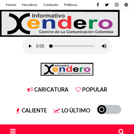
Home
Nosotros
Contacto
Políticas
CARICATURA
POPULAR
CALIENTE
LO ÚLTIMO