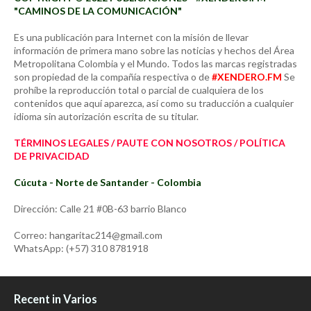
"CAMINOS DE LA COMUNICACIÓN"
Es una publicación para Internet con la misión de llevar
información de primera mano sobre las noticias y hechos del Área
Metropolitana Colombia y el Mundo. Todos las marcas registradas
son propiedad de la compañía respectiva o de
#XENDERO.FM
Se
prohíbe la reproducción total o parcial de cualquiera de los
contenidos que aquí aparezca, así como su traducción a cualquier
idioma sin autorización escrita de su titular.
TÉRMINOS LEGALES / PAUTE CON NOSOTROS / POLÍTICA
DE PRIVACIDAD
Cúcuta - Norte de Santander - Colombia
Dirección: Calle 21 #0B-63 barrio Blanco
Correo: hangaritac214@gmail.com
WhatsApp: (+57) 310 8781918
Recent in Varios