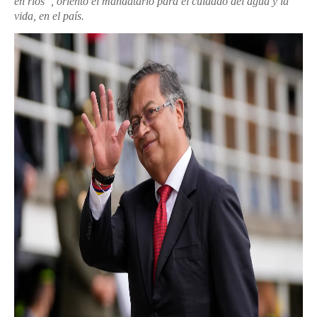
en ríos”, orientó el mandatario para el cuidado del agua y la
vida, en el país.