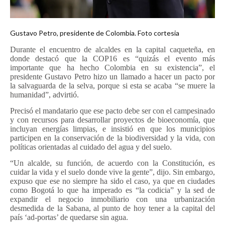
Gustavo Petro, presidente de Colombia. Foto cortesia
Durante el encuentro de alcaldes en la capital caqueteña, en
donde destacó que la COP16 es “quizás el evento más
importante que ha hecho Colombia en su existencia”, el
presidente Gustavo Petro hizo un llamado a hacer un pacto por
la salvaguarda de la selva, porque si esta se acaba “se muere la
humanidad”, advirtió.
Precisó el mandatario que ese pacto debe ser con el campesinado
y con recursos para desarrollar proyectos de bioeconomía, que
incluyan energías limpias, e insistió en que los municipios
participen en la conservación de la biodiversidad y la vida, con
políticas orientadas al cuidado del agua y del suelo.
“Un alcalde, su función, de acuerdo con la Constitución, es
cuidar la vida y el suelo donde vive la gente”, dijo. Sin embargo,
expuso que ese no siempre ha sido el caso, ya que en ciudades
como Bogotá lo que ha imperado es “la codicia” y la sed de
expandir el negocio inmobiliario con una urbanización
desmedida de la Sabana, al punto de hoy tener a la capital del
país ‘ad-portas’ de quedarse sin agua.