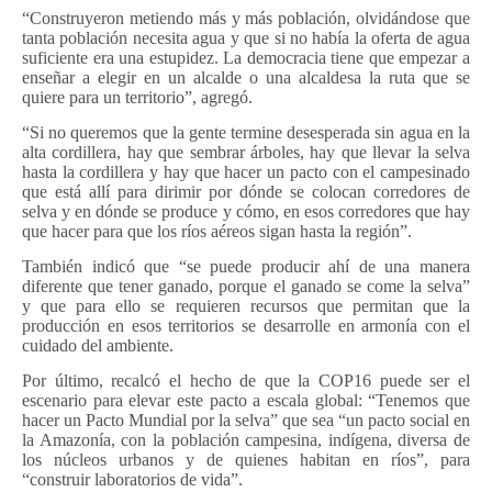
“Construyeron metiendo más y más población, olvidándose que
tanta población necesita agua y que si no había la oferta de agua
suficiente era una estupidez. La democracia tiene que empezar a
enseñar a elegir en un alcalde o una alcaldesa la ruta que se
quiere para un territorio”, agregó.
“Si no queremos que la gente termine desesperada sin agua en la
alta cordillera, hay que sembrar árboles, hay que llevar la selva
hasta la cordillera y hay que hacer un pacto con el campesinado
que está allí para dirimir por dónde se colocan corredores de
selva y en dónde se produce y cómo, en esos corredores que hay
que hacer para que los ríos aéreos sigan hasta la región”.
También indicó que “se puede producir ahí de una manera
diferente que tener ganado, porque el ganado se come la selva”
y que para ello se requieren recursos que permitan que la
producción en esos territorios se desarrolle en armonía con el
cuidado del ambiente.
Por último, recalcó el hecho de que la COP16 puede ser el
escenario para elevar este pacto a escala global: “Tenemos que
hacer un Pacto Mundial por la selva” que sea “un pacto social en
la Amazonía, con la población campesina, indígena, diversa de
los núcleos urbanos y de quienes habitan en ríos”, para
“construir laboratorios de vida”.