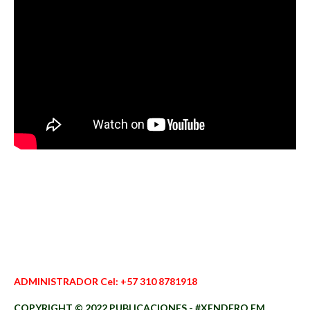
ADMINISTRADOR Cel: +57 310 8781918
COPYRIGHT © 2022 PUBLICACIONES - #XENDERO.FM