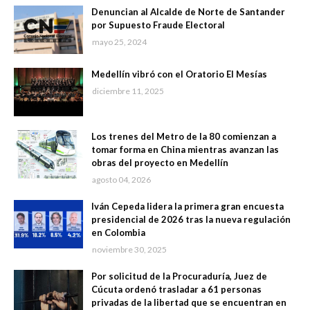
Denuncian al Alcalde de Norte de Santander
por Supuesto Fraude Electoral
mayo 25, 2024
Medellín vibró con el Oratorio El Mesías
diciembre 11, 2025
Los trenes del Metro de la 80 comienzan a
tomar forma en China mientras avanzan las
obras del proyecto en Medellín
agosto 04, 2026
Iván Cepeda lidera la primera gran encuesta
presidencial de 2026 tras la nueva regulación
en Colombia
noviembre 30, 2025
Por solicitud de la Procuraduría, Juez de
Cúcuta ordenó trasladar a 61 personas
privadas de la libertad que se encuentran en