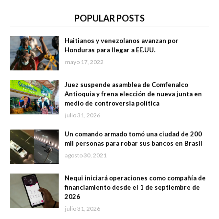
POPULAR POSTS
Haitianos y venezolanos avanzan por
Honduras para llegar a EE.UU.
mayo 17, 2022
Juez suspende asamblea de Comfenalco
Antioquia y frena elección de nueva junta en
medio de controversia política
julio 31, 2026
Un comando armado tomó una ciudad de 200
mil personas para robar sus bancos en Brasil
agosto 30, 2021
Nequi iniciará operaciones como compañía de
financiamiento desde el 1 de septiembre de
2026
julio 31, 2026