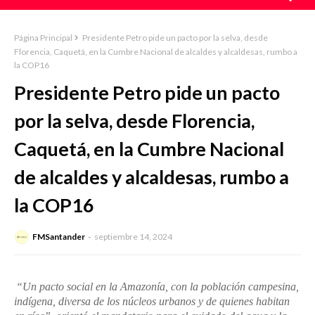
Página Principal
Presidente Petro pide un pacto por la selva, desde
Florencia, Caquetá, en la Cumbre Nacional de alcaldes y alcaldesas, rumbo a
la COP16
Presidente Petro pide un pacto
por la selva, desde Florencia,
Caquetá, en la Cumbre Nacional
de alcaldes y alcaldesas, rumbo a
la COP16
FMSantander
septiembre 14, 2024
“Un pacto social en la Amazonía, con la población campesina,
indígena, diversa de los núcleos urbanos y de quienes habitan