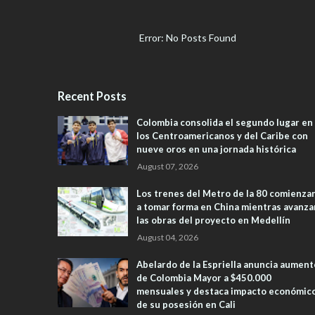
Error: No Posts Found
Recent Posts
Colombia consolida el segundo lugar en
los Centroamericanos y del Caribe con
nueve oros en una jornada histórica
August 07, 2026
Los trenes del Metro de la 80 comienza
a tomar forma en China mientras avanza
las obras del proyecto en Medellín
August 04, 2026
Abelardo de la Espriella anuncia aument
de Colombia Mayor a $450.000
mensuales y destaca impacto económic
de su posesión en Cali