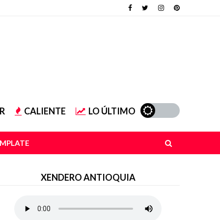
R
CALIENTE
LO ÚLTIMO
EMPLATE
XENDERO ANTIOQUIA