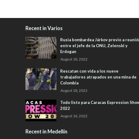
Recent in Varios
Rusia bombardea Járkov previo a reunió
entre el jefe de la ONU, Zelenski y
Erdogan
August 18, 2022
Rescatan con vida a los nueve
trabajadores atrapados en una mina de
Colombia
August 18, 2022
Todo listo para Caracas Expression Sho
2022
August 16, 2022
Recent in Medellín