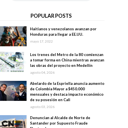
POPULAR POSTS
Haitianos y venezolanos avanzan por
Honduras para llegar a EE.UU.
mayo 17, 2022
Los trenes del Metro de la 80 comienzan
a tomar forma en China mientras avanzan
las obras del proyecto en Medellín
agosto 04, 2026
Abelardo de la Espriella anuncia aumento
de Colombia Mayor a $450.000
mensuales y destaca impacto económico
de su posesión en Cali
agosto 03, 2026
Denuncian al Alcalde de Norte de
Santander por Supuesto Fraude