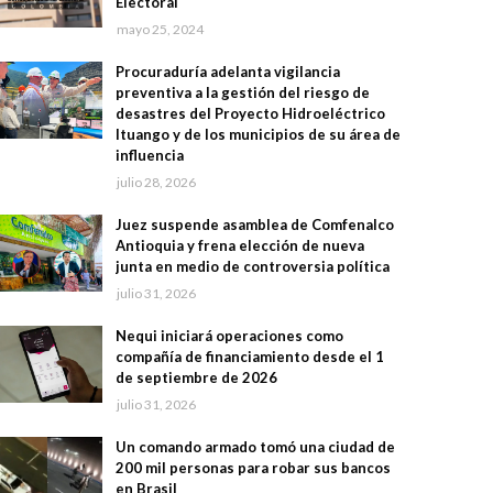
Electoral
mayo 25, 2024
Procuraduría adelanta vigilancia
preventiva a la gestión del riesgo de
desastres del Proyecto Hidroeléctrico
Ituango y de los municipios de su área de
influencia
julio 28, 2026
Juez suspende asamblea de Comfenalco
Antioquia y frena elección de nueva
junta en medio de controversia política
julio 31, 2026
Nequi iniciará operaciones como
compañía de financiamiento desde el 1
de septiembre de 2026
julio 31, 2026
Un comando armado tomó una ciudad de
200 mil personas para robar sus bancos
en Brasil