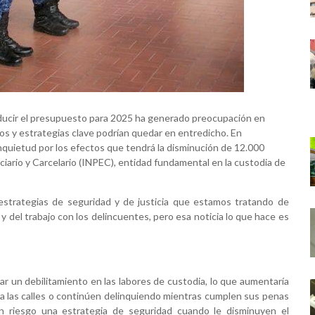
educir el presupuesto para 2025 ha generado preocupación en
os y estrategias clave podrían quedar en entredicho. En
nquietud por los efectos que tendrá la disminución de 12.000
ciario y Carcelario (INPEC), entidad fundamental en la custodia de
 estrategias de seguridad y de justicia que estamos tratando de
y del trabajo con los delincuentes, pero esa noticia lo que hace es
ar un debilitamiento en las labores de custodia, lo que aumentaría
n a las calles o continúen delinquiendo mientras cumplen sus penas
n riesgo una estrategia de seguridad cuando le disminuyen el