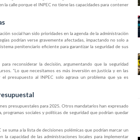
n la calle porque el INPEC no tiene las capacidades para contener
as
gración social han sido prioridades en la agenda de la administración
ategias podrían verse gravemente afectadas, impactando no solo a
tema penitenciario eficiente para garantizar la seguridad de sus
l para reconsiderar la decisión, argumentando que la seguridad
rsos. “Lo que necesitamos es más inversión en justicia y en las
ir el presupuesto al INPEC solo agrava un problema que ya es
presupuestal
iones presupuestales para 2025. Otros mandatarios han expresado
, programas sociales y políticas de seguridad que podrían quedar
se suma a la lista de decisiones polémicas que podrían marcar un
 en la capacidad de las administraciones locales para implementar