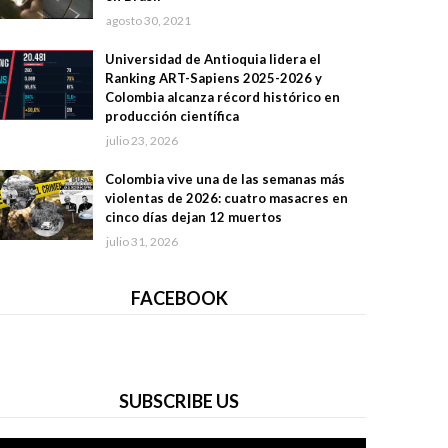
agosto 30, 2021
Universidad de Antioquia lidera el
Ranking ART-Sapiens 2025-2026 y
Colombia alcanza récord histórico en
producción científica
julio 23, 2026
Colombia vive una de las semanas más
violentas de 2026: cuatro masacres en
cinco días dejan 12 muertos
julio 31, 2026
FACEBOOK
SUBSCRIBE US