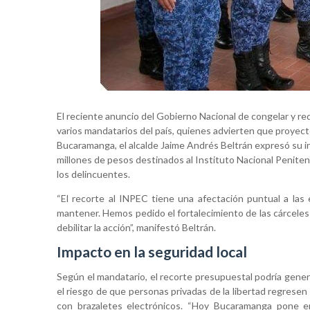
El reciente anuncio del Gobierno Nacional de congelar y r
varios mandatarios del país, quienes advierten que proyect
Bucaramanga, el alcalde Jaime Andrés Beltrán expresó su i
millones de pesos destinados al Instituto Nacional Peniten
los delincuentes.
“El recorte al INPEC tiene una afectación puntual a las
mantener. Hemos pedido el fortalecimiento de las cárceles 
debilitar la acción”, manifestó Beltrán.
Impacto en la seguridad local
Según el mandatario, el recorte presupuestal podría gener
el riesgo de que personas privadas de la libertad regrese
con brazaletes electrónicos. “Hoy Bucaramanga pone e