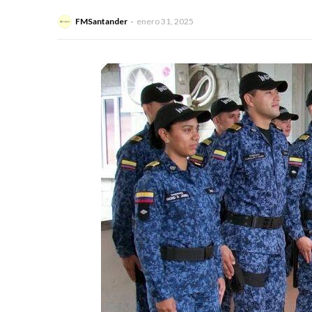
FMSantander
enero 31, 2025