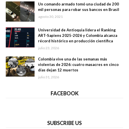
Un comando armado tomó una ciudad de 200
mil personas para robar sus bancos en Brasil
agosto 30, 2021
Universidad de Antioquia lidera el Ranking
ART-Sapiens 2025-2026 y Colombia alcanza
récord histórico en producción científica
julio 23, 2026
Colombia vive una de las semanas más
violentas de 2026: cuatro masacres en cinco
días dejan 12 muertos
julio 31, 2026
FACEBOOK
SUBSCRIBE US