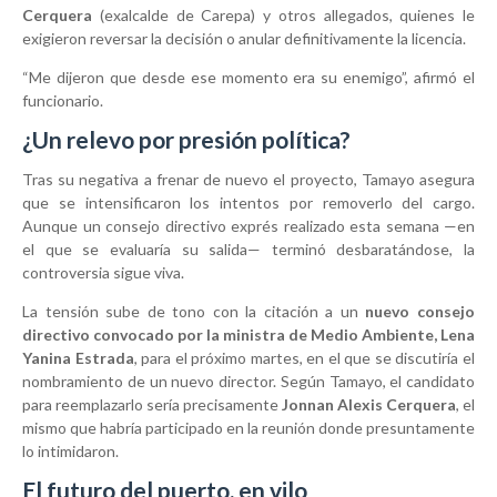
Cerquera
(exalcalde de Carepa) y otros allegados, quienes le
exigieron reversar la decisión o anular definitivamente la licencia.
“Me dijeron que desde ese momento era su enemigo”, afirmó el
funcionario.
¿Un relevo por presión política?
Tras su negativa a frenar de nuevo el proyecto, Tamayo asegura
que se intensificaron los intentos por removerlo del cargo.
Aunque un consejo directivo exprés realizado esta semana —en
el que se evaluaría su salida— terminó desbaratándose, la
controversia sigue viva.
La tensión sube de tono con la citación a un
nuevo consejo
directivo convocado por la ministra de Medio Ambiente, Lena
Yanina Estrada
, para el próximo martes, en el que se discutiría el
nombramiento de un nuevo director. Según Tamayo, el candidato
para reemplazarlo sería precisamente
Jonnan Alexis Cerquera
, el
mismo que habría participado en la reunión donde presuntamente
lo intimidaron.
El futuro del puerto, en vilo