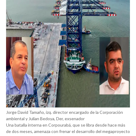
Jorge David Tamaño, izq. director encargado de la Corporación
ambiental y Julian Bedoya, Der, exsenador
Una batalla interna en Corpourabá, que se libra desde hace más
de dos meses, amenaza con frenar el desarrollo del megaproyecto