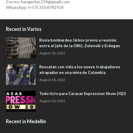
Correo: hangaritac214@gmail.com
WhatsApp: (+57) 310 8781918
Recent in Varios
Rusia bombardea Járkov previo a reunión
entre el jefe de la ONU, Zelenski y Erdogan
August 18, 2022
Rescatan con vida a los nueve trabajadores
atrapados en una mina de Colombia
August 18, 2022
Todo listo para Caracas Expression Show 2022
August 16, 2022
Recent in Medellín