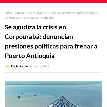
Página Principal
Se agudiza la crisis en Corpourabá: denuncian presiones
políticas para frenar a Puerto Antioquia
Se agudiza la crisis en
Corpourabá: denuncian
presiones políticas para frenar a
Puerto Antioquia
FMSantander
abril 20, 2025