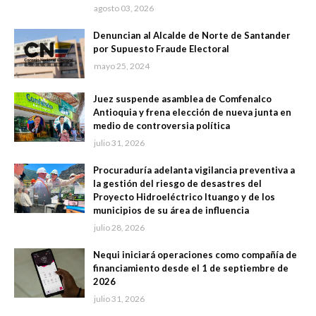
agosto 03, 2026
Denuncian al Alcalde de Norte de Santander
por Supuesto Fraude Electoral
mayo 25, 2024
Juez suspende asamblea de Comfenalco
Antioquia y frena elección de nueva junta en
medio de controversia política
julio 31, 2026
Procuraduría adelanta vigilancia preventiva a
la gestión del riesgo de desastres del
Proyecto Hidroeléctrico Ituango y de los
municipios de su área de influencia
julio 28, 2026
Nequi iniciará operaciones como compañía de
financiamiento desde el 1 de septiembre de
2026
julio 31, 2026