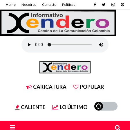
Home
Nosotros
Contacto
Políticas
CARICATURA
POPULAR
CALIENTE
LO ÚLTIMO