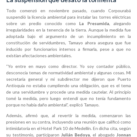
Todo comenzó en noviembre pasado, cuando Corpourabá
suspendió la licencia ambiental para instalar las torres eléctricas
sobre un predio conocido como
La Presumida
, alegando
irregularidades en la tenencia de la tierra. Aunque la medida fue
adoptada bajo el argumento de un incumplimiento en la
constitución de servidumbres, Tamayo ahora asegura que fue
inducido por funcionarios internos a firmarla, pese a que no
existían afectaciones ambientales.
“Yo entre en mayo como director. Yo soy contador público,
desconocía temas de normatividad ambiental y algunas cosas. Mi
secretaria general y mi subdirector me dijeron que Puerto
Antioquia no estaba cumpliendo una obligación, que es el tema
de una servidumbre y procede una medida cautelar. Al principio
tomé la medida, pero luego entendí que no tenía fundamento
porque no había daño ambiental”, explicó Tamayo.
Además, afirmó que, al revertir la medida, comenzaron las
presiones en su contra, incluyendo una reunión que calificó como
intimidatoria en el Hotel Park 10 de Medellín. En dicha cita, según
su testimonio, participaron
Julián Bedoya
, el abogado
Jonnan