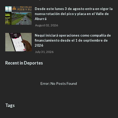
Desde este lunes 3 de agosto entra en vigor la
nueva rotación del pico y placa en el Valle de
Aburrá
August 02, 2026
Nequi iniciará operaciones como compañía de
financiamiento desde el 1 de septiembre de
2026
July 31, 2026
Recent in Deportes
Error: No Posts Found
Tags