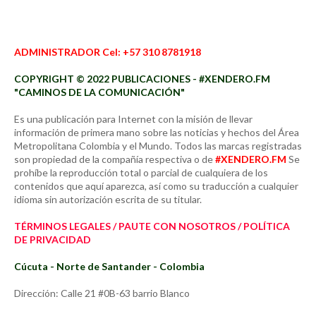
ADMINISTRADOR Cel: +57 310 8781918
COPYRIGHT © 2022 PUBLICACIONES - #XENDERO.FM
"CAMINOS DE LA COMUNICACIÓN"
Es una publicación para Internet con la misión de llevar
información de primera mano sobre las noticias y hechos del Área
Metropolitana Colombia y el Mundo. Todos las marcas registradas
son propiedad de la compañía respectiva o de
#XENDERO.FM
Se
prohíbe la reproducción total o parcial de cualquiera de los
contenidos que aquí aparezca, así como su traducción a cualquier
idioma sin autorización escrita de su titular.
TÉRMINOS LEGALES / PAUTE CON NOSOTROS / POLÍTICA
DE PRIVACIDAD
Cúcuta - Norte de Santander - Colombia
Dirección: Calle 21 #0B-63 barrio Blanco