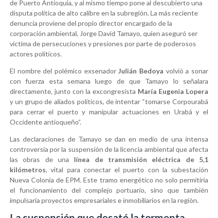
de Puerto Antioquia, y al mismo tiempo pone al descubierto una
disputa política de alto calibre en la subregión. La más reciente
denuncia proviene del propio director encargado de la
corporación ambiental, Jorge David Tamayo, quien aseguró ser
víctima de persecuciones y presiones por parte de poderosos
actores políticos.
El nombre del polémico exsenador
Julián Bedoya
volvió a sonar
con fuerza esta semana luego de que Tamayo lo señalara
directamente, junto con la excongresista
María Eugenia Lopera
y un grupo de aliados políticos, de intentar “tomarse Corpourabá
para cerrar el puerto y manipular actuaciones en Urabá y el
Occidente antioqueño”.
Las declaraciones de Tamayo se dan en medio de una intensa
controversia por la suspensión de la licencia ambiental que afecta
las obras de una
línea de transmisión eléctrica de 5,1
kilómetros
, vital para conectar el puerto con la subestación
Nueva Colonia de EPM. Este tramo energético no solo permitiría
el funcionamiento del complejo portuario, sino que también
impulsaría proyectos empresariales e inmobiliarios en la región.
La suspensión que desató la tormenta