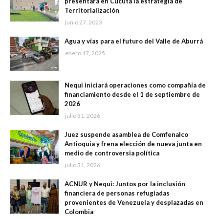
presentará en Cúcuta la estrategia de
Territorialización
junio 27, 2023
Agua y vías para el futuro del Valle de Aburrá
enero 17, 2025
Nequi iniciará operaciones como compañía de
financiamiento desde el 1 de septiembre de
2026
julio 31, 2026
Juez suspende asamblea de Comfenalco
Antioquia y frena elección de nueva junta en
medio de controversia política
julio 31, 2026
ACNUR y Nequi: Juntos por la inclusión
financiera de personas refugiadas
provenientes de Venezuela y desplazadas en
Colombia