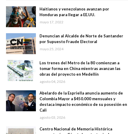
Haitianos y venezolanos avanzan por
Honduras para llegar a EE.UU.
mayo 17, 2022
Denuncian al Alcalde de Norte de Santander
por Supuesto Fraude Electoral
mayo 25, 2024
Los trenes del Metro de la 80 comienzan a
tomar forma en China mientras avanzan las
obras del proyecto en Medellín
agosto 04, 2026
Abelardo de la Espriella anuncia aumento de
Colombia Mayor a $450.000 mensuales y
destaca impacto económico de su posesión en
Cali
agosto 03, 2026
Centro Nacional de Memoria Histórica