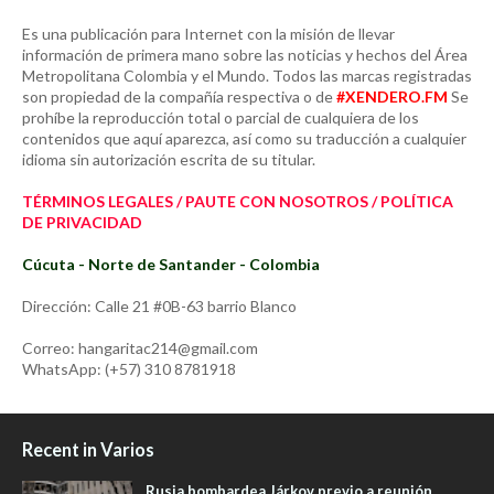
Es una publicación para Internet con la misión de llevar
información de primera mano sobre las noticias y hechos del Área
Metropolitana Colombia y el Mundo. Todos las marcas registradas
son propiedad de la compañía respectiva o de
#XENDERO.FM
Se
prohíbe la reproducción total o parcial de cualquiera de los
contenidos que aquí aparezca, así como su traducción a cualquier
idioma sin autorización escrita de su titular.
TÉRMINOS LEGALES / PAUTE CON NOSOTROS / POLÍTICA
DE PRIVACIDAD
Cúcuta - Norte de Santander - Colombia
Dirección: Calle 21 #0B-63 barrio Blanco
Correo: hangaritac214@gmail.com
WhatsApp: (+57) 310 8781918
Recent in Varios
Rusia bombardea Járkov previo a reunión