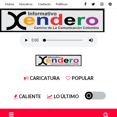
Home
Nosotros
Contacto
Políticas
CARICATURA
POPULAR
CALIENTE
LO ÚLTIMO