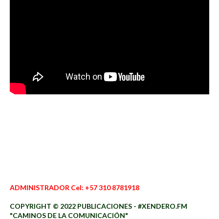
ADMINISTRADOR Cel: +57 310 8781918
COPYRIGHT © 2022 PUBLICACIONES - #XENDERO.FM
"CAMINOS DE LA COMUNICACIÓN"