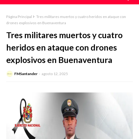
Página Principal
Tres militares muertos y cuatro heridos en ataque con
drones explosivos en Buenaventura
Tres militares muertos y cuatro
heridos en ataque con drones
explosivos en Buenaventura
FMSantander
agosto 12, 2025