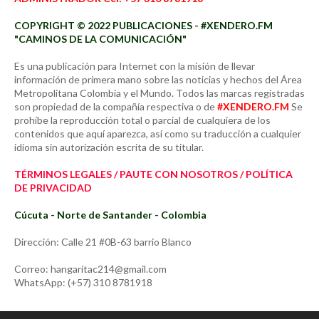
COPYRIGHT © 2022 PUBLICACIONES - #XENDERO.FM
"CAMINOS DE LA COMUNICACIÓN"
Es una publicación para Internet con la misión de llevar
información de primera mano sobre las noticias y hechos del Área
Metropolitana Colombia y el Mundo. Todos las marcas registradas
son propiedad de la compañía respectiva o de
#XENDERO.FM
Se
prohíbe la reproducción total o parcial de cualquiera de los
contenidos que aquí aparezca, así como su traducción a cualquier
idioma sin autorización escrita de su titular.
TÉRMINOS LEGALES / PAUTE CON NOSOTROS / POLÍTICA
DE PRIVACIDAD
Cúcuta - Norte de Santander - Colombia
Dirección: Calle 21 #0B-63 barrio Blanco
Correo: hangaritac214@gmail.com
WhatsApp: (+57) 310 8781918