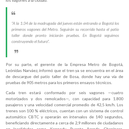
los vagones a la ciudad:
“A la 1:34 de la madrugada del jueves están entrando a Bogotá los
primeros vagones del Metro. Seguirán su recorrido hasta el patio
taller donde pronto iniciarán pruebas. En Bogotá seguimos
construyendo el futuro”.
Por su parte, el gerente de la Empresa Metro de Bogotá,
Leónidas Narváez, informó que el tren ya se encuentra en el área
de descargue del patio taller de Bosa, donde hay una vía de
pruebas de 905 metros para los primeros ensayos técnicos.
Cada tren estará conformado por seis vagones —cuatro
motorizados y dos remolcados—, con capacidad para 1.800
pasajeros y una velocidad comercial promedio de 42,5 km/h. Los
trenes son 100 % eléctricos, cuentan con un sistema de control
automático CBTC y operarán en intervalos de 140 segundos,
beneficiando directamente a cerca de 2,9 millones de ciudadanos
en localidades como Kennedy, Puente Aranda, Chapinero,