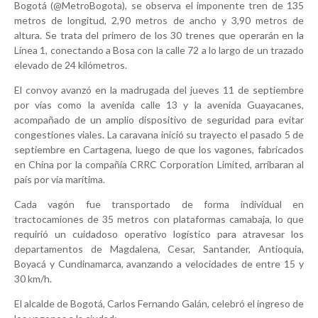
Bogotá (@MetroBogota), se observa el imponente tren de 135
metros de longitud, 2,90 metros de ancho y 3,90 metros de
altura. Se trata del primero de los 30 trenes que operarán en la
Línea 1, conectando a Bosa con la calle 72 a lo largo de un trazado
elevado de 24 kilómetros.
El convoy avanzó en la madrugada del jueves 11 de septiembre
por vías como la avenida calle 13 y la avenida Guayacanes,
acompañado de un amplio dispositivo de seguridad para evitar
congestiones viales. La caravana inició su trayecto el pasado 5 de
septiembre en Cartagena, luego de que los vagones, fabricados
en China por la compañía CRRC Corporation Limited, arribaran al
país por vía marítima.
Cada vagón fue transportado de forma individual en
tractocamiones de 35 metros con plataformas camabaja, lo que
requirió un cuidadoso operativo logístico para atravesar los
departamentos de Magdalena, Cesar, Santander, Antioquia,
Boyacá y Cundinamarca, avanzando a velocidades de entre 15 y
30 km/h.
El alcalde de Bogotá, Carlos Fernando Galán, celebró el ingreso de