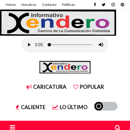
Home
Nosotros
Contacto
Políticas
CARICATURA
POPULAR
CALIENTE
LO ÚLTIMO