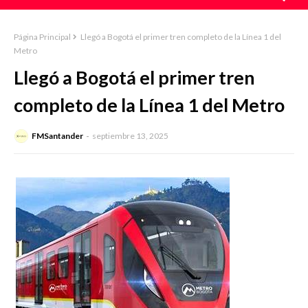
Página Principal
Llegó a Bogotá el primer tren completo de la Línea 1 del
Metro
Llegó a Bogotá el primer tren
completo de la Línea 1 del Metro
FMSantander
septiembre 13, 2025