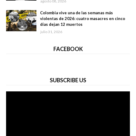
agosto 08, 2026
Colombia vive una de las semanas más
violentas de 2026: cuatro masacres en cinco
días dejan 12 muertos
julio 31, 2026
FACEBOOK
SUBSCRIBE US