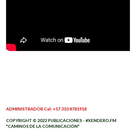
ADMINISTRADOR Cel: +57 310 8781918
COPYRIGHT © 2022 PUBLICACIONES - #XENDERO.FM
"CAMINOS DE LA COMUNICACIÓN"