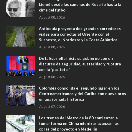
Lionel desde las canchas de Rosario hasta la
cima del fútbol
August 08, 2026
Antioquia proyecta dos grandes corredores
viales para conectar el Oriente con el
Suroeste, el Nordeste y la Costa Atlántica
August 08, 2026
De la Espriella inicia su gobierno con un
discurso de seguridad, austeridad y ruptura
con la “paz total”
August 08, 2026
Colombia consolida el segundo lugar en los
Centroamericanos y del Caribe con nueve oros
en una jornada histórica
August 07, 2026
Los trenes del Metro de la 80 comienzan a
tomar forma en China mientras avanzan las
obras del proyecto en Medellín