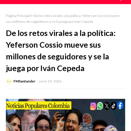
Página Principal
De los retos virales a la política: Yeferson Cossio mueve
sus millones de seguidores y se la juega por Iván Cepeda
De los retos virales a la política:
Yeferson Cossio mueve sus
millones de seguidores y se la
juega por Iván Cepeda
FMSantander
junio 19, 2026