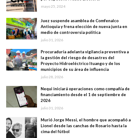
mayo 25, 2024
Juez suspende asamblea de Comfenalco
Antioquia y frena elección de nueva junta en
medio de controversia política
julio 31, 2026
Procuraduría adelanta vigilancia preventiva a
la gestión del riesgo de desastres del
Proyecto Hidroeléctrico Ituango y de los
municipios de su área de influencia
julio 28, 2026
Nequi iniciará operaciones como compañía de
financiamiento desde el 1 de septiembre de
2026
julio 31, 2026
Murió Jorge Messi, el hombre que acompañó a
Lionel desde las canchas de Rosario hasta la
cima del fútbol