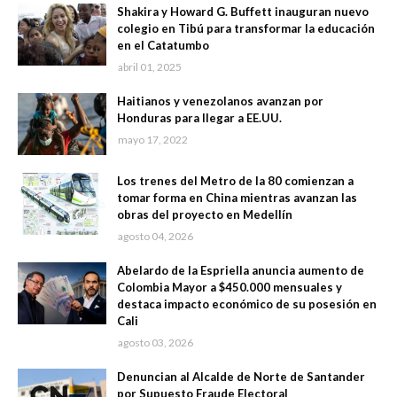
Shakira y Howard G. Buffett inauguran nuevo
colegio en Tibú para transformar la educación
en el Catatumbo
abril 01, 2025
Haitianos y venezolanos avanzan por
Honduras para llegar a EE.UU.
mayo 17, 2022
Los trenes del Metro de la 80 comienzan a
tomar forma en China mientras avanzan las
obras del proyecto en Medellín
agosto 04, 2026
Abelardo de la Espriella anuncia aumento de
Colombia Mayor a $450.000 mensuales y
destaca impacto económico de su posesión en
Cali
agosto 03, 2026
Denuncian al Alcalde de Norte de Santander
por Supuesto Fraude Electoral