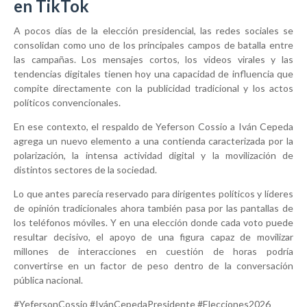
en TikTok
A pocos días de la elección presidencial, las redes sociales se
consolidan como uno de los principales campos de batalla entre
las campañas. Los mensajes cortos, los videos virales y las
tendencias digitales tienen hoy una capacidad de influencia que
compite directamente con la publicidad tradicional y los actos
políticos convencionales.
En ese contexto, el respaldo de Yeferson Cossio a Iván Cepeda
agrega un nuevo elemento a una contienda caracterizada por la
polarización, la intensa actividad digital y la movilización de
distintos sectores de la sociedad.
Lo que antes parecía reservado para dirigentes políticos y líderes
de opinión tradicionales ahora también pasa por las pantallas de
los teléfonos móviles. Y en una elección donde cada voto puede
resultar decisivo, el apoyo de una figura capaz de movilizar
millones de interacciones en cuestión de horas podría
convertirse en un factor de peso dentro de la conversación
pública nacional.
#YefersonCossio #IvánCepedaPresidente #Elecciones2026