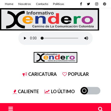
Home
Nosotros
Contacto
Políticas
CARICATURA
POPULAR
CALIENTE
LO ÚLTIMO