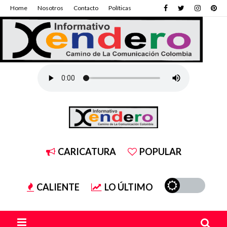
Home
Nosotros
Contacto
Políticas
CARICATURA
POPULAR
CALIENTE
LO ÚLTIMO