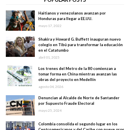
Haitianos y venezolanos avanzan por
Honduras para llegar a EE.UU.
mayo 17, 2022
Shakira y Howard G. Buffett inauguran nuevo
colegio en Tibú para transformar la educación
en el Catatumbo
abril 01, 2025
Los trenes del Metro de la 80 comienzan a
tomar forma en China mientras avanzan las
obras del proyecto en Medellín
agosto 04, 2026
Denuncian al Alcalde de Norte de Santander
por Supuesto Fraude Electoral
mayo 25, 2024
Colombia consolida el segundo lugar en los
Centroamericanos y del Caribe con nueve oros