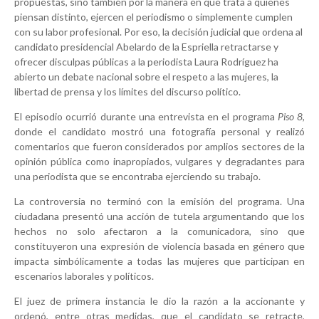
propuestas, sino también por la manera en que trata a quienes
piensan distinto, ejercen el periodismo o simplemente cumplen
con su labor profesional. Por eso, la decisión judicial que ordena al
candidato presidencial Abelardo de la Espriella retractarse y
ofrecer disculpas públicas a la periodista Laura Rodríguez ha
abierto un debate nacional sobre el respeto a las mujeres, la
libertad de prensa y los límites del discurso político.
El episodio ocurrió durante una entrevista en el programa
Piso 8
,
donde el candidato mostró una fotografía personal y realizó
comentarios que fueron considerados por amplios sectores de la
opinión pública como inapropiados, vulgares y degradantes para
una periodista que se encontraba ejerciendo su trabajo.
La controversia no terminó con la emisión del programa. Una
ciudadana presentó una acción de tutela argumentando que los
hechos no solo afectaron a la comunicadora, sino que
constituyeron una expresión de violencia basada en género que
impacta simbólicamente a todas las mujeres que participan en
escenarios laborales y políticos.
El juez de primera instancia le dio la razón a la accionante y
ordenó, entre otras medidas, que el candidato se retracte,