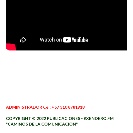
ADMINISTRADOR Cel: +57 310 8781918
COPYRIGHT © 2022 PUBLICACIONES - #XENDERO.FM
"CAMINOS DE LA COMUNICACIÓN"