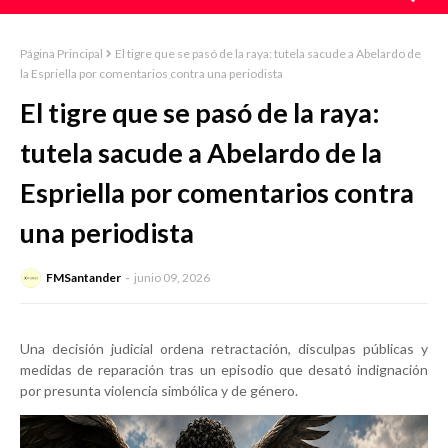
Página Principal
El tigre que se pasó de la raya: tutela sacude a Abelardo de
la Espriella por comentarios contra una periodista
El tigre que se pasó de la raya:
tutela sacude a Abelardo de la
Espriella por comentarios contra
una periodista
FMSantander
junio 09, 2026
Una decisión judicial ordena retractación, disculpas públicas y
medidas de reparación tras un episodio que desató indignación
por presunta violencia simbólica y de género.