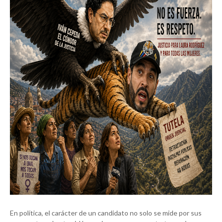
En política, el carácter de un candidato no solo se mide por sus