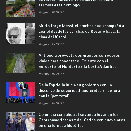
termina este domingo
August 09, 2026
Murió Jorge Messi, el hombre que acompañó a
Lionel desde las canchas de Rosario hasta la
cima del fútbol
August 08, 2026
Antioquia proyecta dos grandes corredores
viales para conectar el Oriente con el
Suroeste, el Nordeste y la Costa Atlántica
August 08, 2026
De la Espriella inicia su gobierno con un
discurso de seguridad, austeridad y ruptura
con la “paz total”
August 08, 2026
Colombia consolida el segundo lugar en los
Centroamericanos y del Caribe con nueve oros
en una jornada histórica