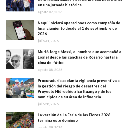
en una jornada histórica
agosto 07, 2026
Nequi iniciará operaciones como compañía de
financiamiento desde el 1 de septiembre de
2026
julio 31, 2026
Murió Jorge Messi, el hombre que acompañó a
Lionel desde las canchas de Rosario hasta la
cima del fútbol
agosto 08, 2026
Procuraduría adelanta vigilancia preventiva a
la gestión del riesgo de desastres del
Proyecto Hidroeléctrico Ituango y de los
municipios de su área de influencia
julio 28, 2026
La versión de La Feria de las Flores 2026
termina este domingo
agosto 09, 2026